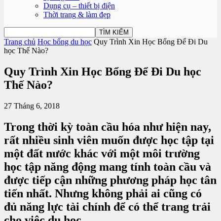
Dụng cụ – thiết bị điện
Thời trang & làm đẹp
Trang chủ
Học bổng du học
Quy Trình Xin Học Bổng Để Đi Du
học Thế Nào?
Quy Trình Xin Học Bổng Để Đi Du học
Thế Nào?
27 Tháng 6, 2018
Trong thời kỳ toàn cầu hóa như hiện nay,
rất nhiều sinh viên muốn được học tập tại
một đất nước khác với một môi trường
học tập năng động mang tính toàn cầu và
được tiếp cận những phương pháp học tân
tiến nhất. Nhưng không phải ai cũng có
đủ năng lực tài chính để có thể trang trải
cho việc du học.