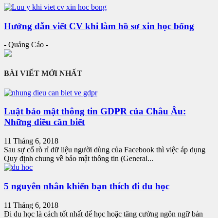
Hướng dẫn viết CV khi làm hồ sơ xin học bổng
- Quảng Cáo -
BÀI VIẾT MỚI NHẤT
Luật bảo mật thông tin GDPR của Châu Âu:
Những điều cần biết
11 Tháng 6, 2018
Sau sự cố rò rỉ dữ liệu người dùng của Facebook thì việc áp dụng
Quy định chung về bảo mật thông tin (General...
5 nguyên nhân khiến bạn thích đi du học
11 Tháng 6, 2018
Đi du học là cách tốt nhất để học hoặc tăng cường ngôn ngữ bản