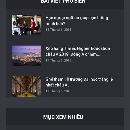
BÀI VIẾT PHỔ BIẾN
Học ngoại ngữ có giúp bạn thông
minh hơn?
14 Tháng 6, 2018
Xếp hạng Times Higher Education
châu Á 2018: Đông Á chiếm...
11 Tháng 6, 2018
Ghé thăm 10 trường Đại học tráng lệ
nhất châu Âu
11 Tháng 6, 2018
MỤC XEM NHIỀU