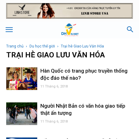
Trang chủ
Du học thế giới
Trại hè Giao Lưu Văn Hóa
TRẠI HÈ GIAO LƯU VĂN HÓA
Hàn Quốc có trang phục truyền thống
độc đáo thế nào?
11 Tháng 6, 2018
Người Nhật Bản có văn hóa giao tiếp
thật ấn tượng
11 Tháng 6, 2018