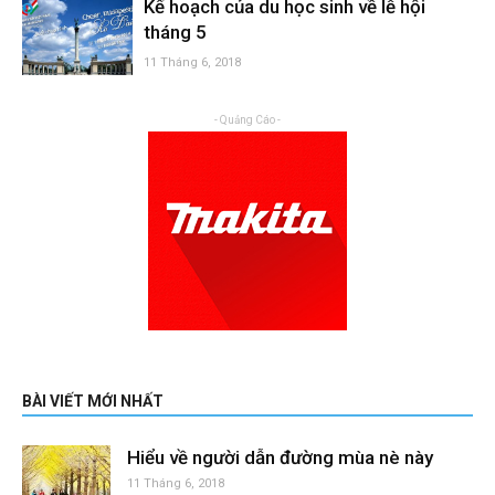
Kế hoạch của du học sinh về lễ hội
tháng 5
11 Tháng 6, 2018
- Quảng Cáo -
BÀI VIẾT MỚI NHẤT
Hiểu về người dẫn đường mùa nè này
11 Tháng 6, 2018