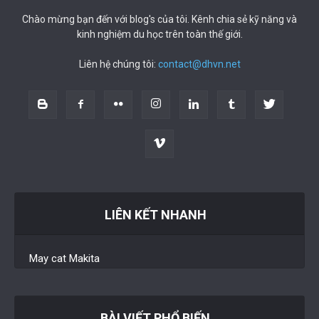
Chào mừng bạn đến với blog's của tôi. Kênh chia sẻ kỹ năng và
kinh nghiệm du học trên toàn thế giới.
Liên hệ chúng tôi:
contact@dhvn.net
LIÊN KẾT NHANH
May cat Makita
BÀI VIẾT PHỔ BIẾN