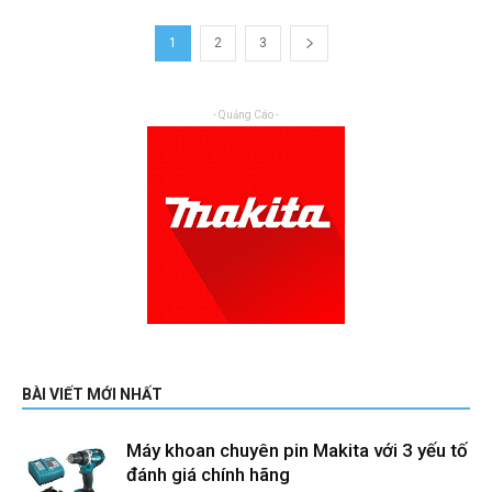
1
2
3
- Quảng Cáo -
BÀI VIẾT MỚI NHẤT
Máy khoan chuyên pin Makita với 3 yếu tố
đánh giá chính hãng