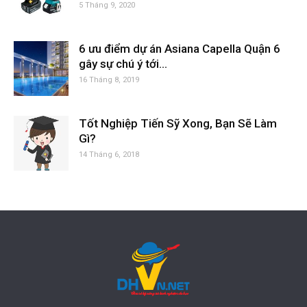
5 Tháng 9, 2020
6 ưu điểm dự án Asiana Capella Quận 6
gây sự chú ý tới...
16 Tháng 8, 2019
Tốt Nghiệp Tiến Sỹ Xong, Bạn Sẽ Làm
Gì?
14 Tháng 6, 2018