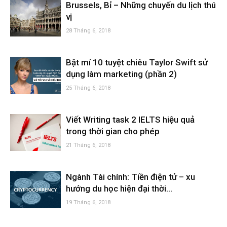
Brussels, Bỉ – Những chuyến du lịch thú
vị
28 Tháng 6, 2018
Bật mí 10 tuyệt chiêu Taylor Swift sử
dụng làm marketing (phần 2)
25 Tháng 6, 2018
Viết Writing task 2 IELTS hiệu quả
trong thời gian cho phép
21 Tháng 6, 2018
Ngành Tài chính: Tiền điện tử – xu
hướng du học hiện đại thời...
19 Tháng 6, 2018