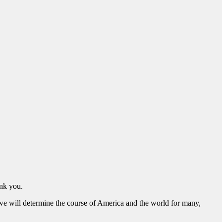
ank you.
we will determine the course of America and the world for many,