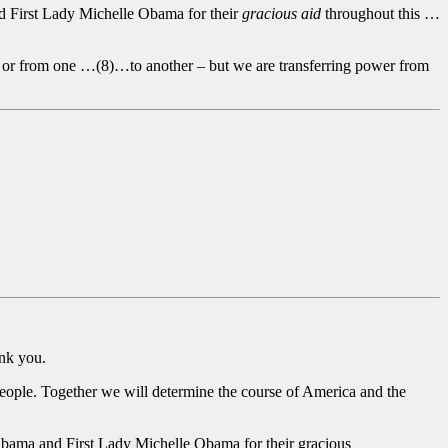
d First Lady Michelle Obama for their
gracious aid
throughout this …
, or from one …(8)…to another – but we are transferring power from
ank you.
 people. Together we will determine the course of America and the
Obama and First Lady Michelle Obama for their gracious