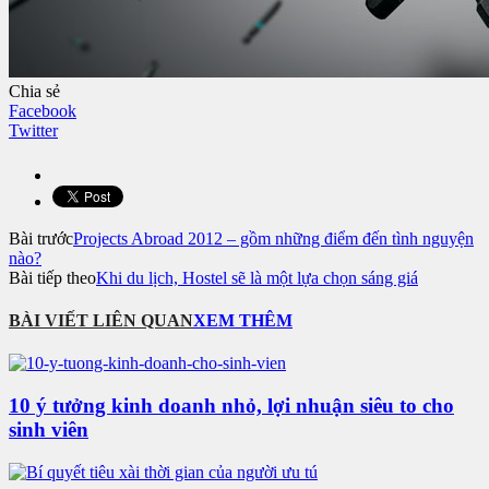
Chia sẻ
Facebook
Twitter
Bài trước
Projects Abroad 2012 – gồm những điểm đến tình nguyện
nào?
Bài tiếp theo
Khi du lịch, Hostel sẽ là một lựa chọn sáng giá
BÀI VIẾT LIÊN QUAN
XEM THÊM
10 ý tưởng kinh doanh nhỏ, lợi nhuận siêu to cho
sinh viên