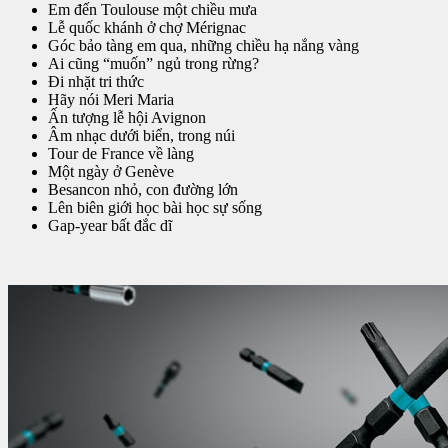
Em đến Toulouse một chiều mưa
Lễ quốc khánh ở chợ Mérignac
Góc bảo tàng em qua, những chiều hạ nắng vàng
Ai cũng “muốn” ngủ trong rừng?
Đi nhặt tri thức
Hãy nói Meri Maria
Ấn tượng lễ hội Avignon
Âm nhạc dưới biển, trong núi
Tour de France về làng
Một ngày ở Genève
Besancon nhỏ, con đường lớn
Lên biên giới học bài học sự sống
Gap-year bất đắc dĩ