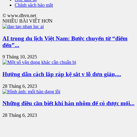
Chính sách bảo mật
© www.dhvn.net
NHIỀU BÀI VIẾT HƠN
AI trong du lịch Việt Nam: Bước chuyển từ “điểm
đến”...
9 Tháng 10, 2025
Hướng dẫn cách lắp ráp kệ sắt v lỗ đơn giản,...
28 Tháng 6, 2023
Những điều cần biết khi hàn nhôm để có được mối...
28 Tháng 6, 2023