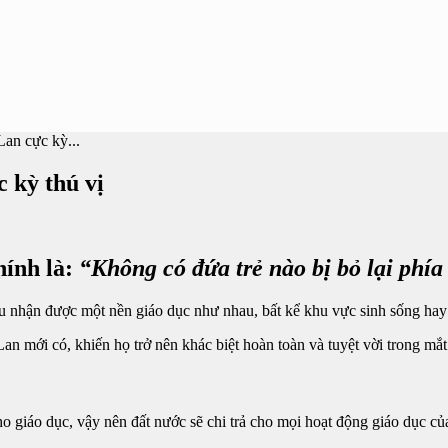
Lan cực kỳ...
 kỳ thú vị
hính là:
“Không có đứa trẻ nào bị bỏ lại phía
ều nhận được một nền giáo dục như nhau, bất kể khu vực sinh sống hay
n mới có, khiến họ trở nên khác biệt hoàn toàn và tuyệt vời trong mắt 
giáo dục, vậy nên đất nước sẽ chi trả cho mọi hoạt động giáo dục của