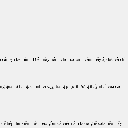
 cái bạn bè mình. Điều này tránh cho học sinh cảm thấy áp lực và chỉ
ng quá hở hang. Chính vì vậy, trang phục thường thấy nhất của các
 để tiếp thu kiến thức, bao gồm cả việc nằm bò ra ghế sofa nếu thấy