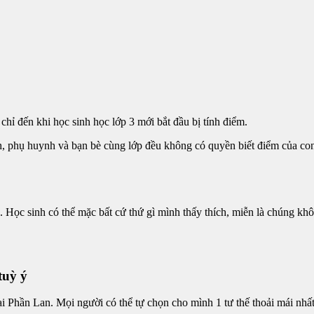
hỉ đến khi học sinh học lớp 3 mới bắt đầu bị tính điểm.
nh, phụ huynh và bạn bè cùng lớp đều không có quyền biết điểm của con
 Học sinh có thể mặc bất cứ thứ gì mình thấy thích, miễn là chúng khô
tuỳ ý
tại Phần Lan. Mọi người có thể tự chọn cho mình 1 tư thế thoải mái nhất