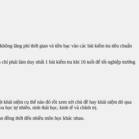
hông lãng phí thời gian và tiền bạc vào các bài kiểm tra tiêu chuẩn
chỉ phải làm duy nhất 1 bài kiểm tra khi 16 tuổi để tốt nghiệp trường
t khái niệm cụ thể nào đó rồi xem xét chủ đề hay khái niệm đó qua
học tự nhiên, sinh thái học, kinh tế và chính trị.
uan đồng thời đến nhiều môn học khác nhau.