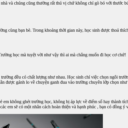
nhà và chúng cũng thường rất thú vị chứ không chỉ gò bó với thước bút 
ờng cùng bạn bè. Trong khoảng thời gian này, học sinh được thoả thích
 Trường học mà tuyệt vời như vậy thì ai mà chẳng muốn đi học cơ chứ!
i trường đều có chất lượng như nhau. Học sinh chỉ việc chọn ngôi trườ
 hẳn được gánh lo về chuyện ganh đua vào trường chuyên lớp chọn như
ẻ em không ghét trường học, không bị áp lực về điểm số hay thành tíc
i, các em sẽ có một nhân cách hoàn thiện và hạnh phúc , bạn có đồng ý