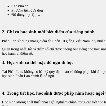
Các bữa ăn
Phương tiện đưa đón
Đồ dùng học tập…
2. Chỉ có học sinh mới biết điểm của riêng mình
Phần Lan sử dụng thang điểm từ 1 đến 10 giống Việt Nam, tuy nhiên c
Quan trọng nhất, tất cả điểm số chỉ được thông báo riêng cho học si
học hành vì điểm số.
3. Học sinh có thể mặc đồ ngủ đi học
Tại Phần Lan, không có bất kỳ quy định nào về đồng phục khi đi học.
học sinh Phần Lan chính là đồ ngủ.
4. Trong tiết học, học sinh được phép nằm hoặc ngồi 
Học sinh không nhất thiết phải ngồi nghiêm chỉnh trong các tiết học 