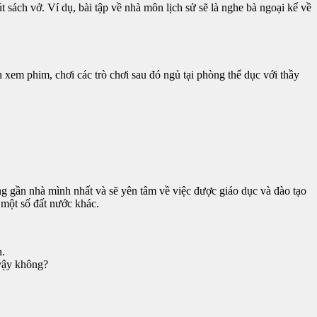
sách vở. Ví dụ, bài tập về nhà môn lịch sử sẽ là nghe bà ngoại kể về
 xem phim, chơi các trò chơi sau đó ngủ tại phòng thể dục với thầy
ng gần nhà mình nhất và sẽ yên tâm về việc được giáo dục và đào tạo
 một số đất nước khác.
h.
 vậy không?