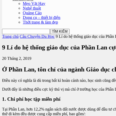
Mẹo Vặt Hay
Nghệ thuật
Quảng Cáo
Dụng cụ – thiết bị điện
Thời trang & làm đẹp
Trang chủ
Câu Chuyện Du Học
9 Lí do hệ thống giáo dục của Phần 
9 Lí do hệ thống giáo dục của Phần Lan cực
20 Tháng 2, 2019
Ở Phần Lan, tôn chỉ của ngành Giáo dục c
Điều này có nghĩa là dù trong bất kì hoàn cảnh nào, học sinh cũng đ
Dưới đây là những điều cực kỳ thú vị mà chỉ ở trường học của Phần La
1. Chi phí học tập miễn phí
Tại Phần Lan, hơn 12,2% ngân sách đất nước được dùng để đầu tư cho 
thứ đi kèm đều được cung cấp miễn phí, bao gồm/: