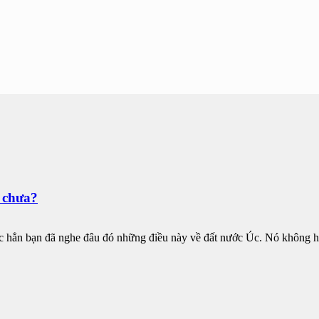
t chưa?
c hẳn bạn đã nghe đâu đó những điều này về đất nước Úc. Nó không h