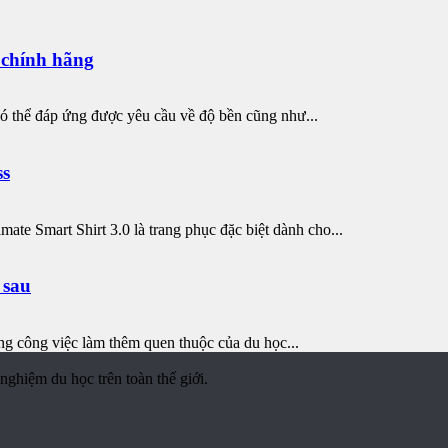
 chính hãng
 thể đáp ứng được yêu cầu về độ bền cũng như...
ss
mate Smart Shirt 3.0 là trang phục đặc biệt dành cho...
 sau
ng công việc làm thêm quen thuộc của du học...
nghiệm du học trên toàn thế giới.