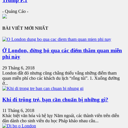
Trump P.1
- Quảng Cáo -
BÀI VIẾT MỚI NHẤT
Ở London, đừng bỏ qua các điểm thăm quan miễn
phí này
29 Tháng 6, 2018
London đắt đỏ nhưng cũng chẳng thiếu vắng những điểm tham
quan miễn phí cho các khách du lịch “rỗng túi”. 1. Xuống đường
ở...
Khi đi trông trẻ, bạn cần chuẩn bị những gì?
11 Tháng 6, 2018
Khác biệt văn hóa và hệ lụy Năm ngoái, các thành viên trên diễn
đàn dành cho sinh viên du học Pháp kháo nhau câu...