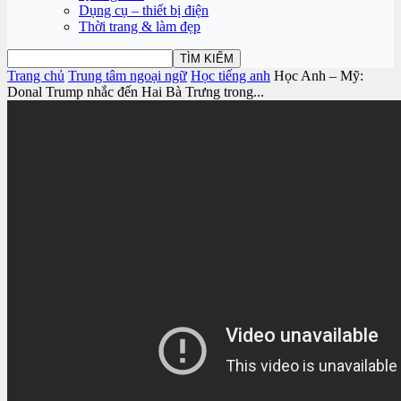
Dụng cụ – thiết bị điện
Thời trang & làm đẹp
Trang chủ
Trung tâm ngoại ngữ
Học tiếng anh
Học Anh – Mỹ:
Donal Trump nhắc đến Hai Bà Trưng trong...