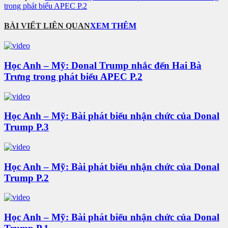
trong phát biểu APEC P.2
BÀI VIẾT LIÊN QUAN
XEM THÊM
Học Anh – Mỹ: Donal Trump nhắc đến Hai Bà
Trưng trong phát biểu APEC P.2
Học Anh – Mỹ: Bài phát biểu nhận chức của Donal
Trump P.3
Học Anh – Mỹ: Bài phát biểu nhận chức của Donal
Trump P.2
Học Anh – Mỹ: Bài phát biểu nhận chức của Donal