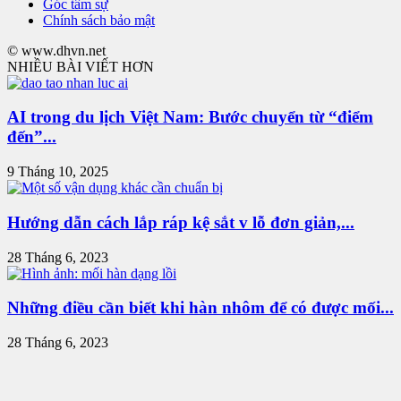
Góc tâm sự
Chính sách bảo mật
© www.dhvn.net
NHIỀU BÀI VIẾT HƠN
AI trong du lịch Việt Nam: Bước chuyển từ “điểm
đến”...
9 Tháng 10, 2025
Hướng dẫn cách lắp ráp kệ sắt v lỗ đơn giản,...
28 Tháng 6, 2023
Những điều cần biết khi hàn nhôm để có được mối...
28 Tháng 6, 2023