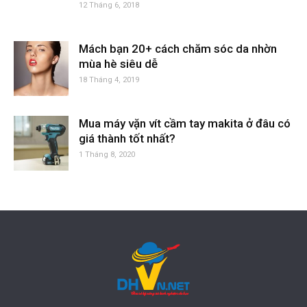
12 Tháng 6, 2018
Mách bạn 20+ cách chăm sóc da nhờn
mùa hè siêu dễ
18 Tháng 4, 2019
Mua máy vặn vít cầm tay makita ở đâu có
giá thành tốt nhất?
1 Tháng 8, 2020