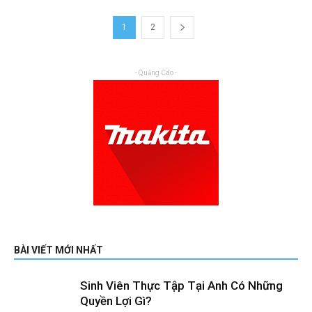
1
2
- Quảng Cáo -
BÀI VIẾT MỚI NHẤT
Sinh Viên Thực Tập Tại Anh Có Những
Quyền Lợi Gì?