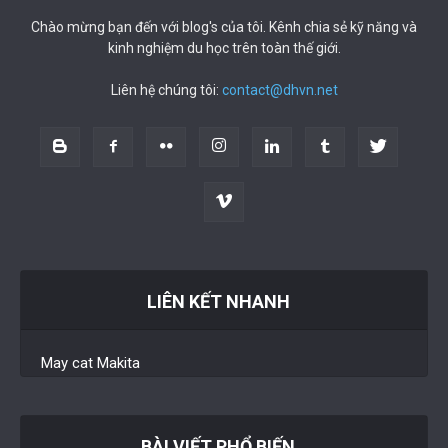
Chào mừng bạn đến với blog's của tôi. Kênh chia sẻ kỹ năng và
kinh nghiệm du học trên toàn thế giới.
Liên hệ chúng tôi:
contact@dhvn.net
LIÊN KẾT NHANH
May cat Makita
BÀI VIẾT PHỔ BIẾN