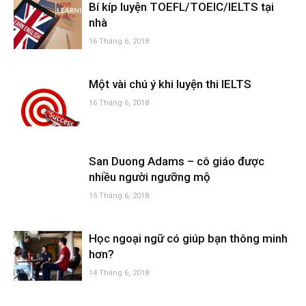
Bí kíp luyện TOEFL/TOEIC/IELTS tại
nhà
16 Tháng 6, 2018
Một vài chú ý khi luyện thi IELTS
16 Tháng 6, 2018
San Duong Adams – cô giáo được
nhiều người ngưỡng mộ
15 Tháng 6, 2018
Học ngoại ngữ có giúp bạn thông minh
hơn?
14 Tháng 6, 2018