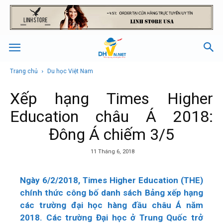
Trang chủ
Du học Việt Nam
Xếp hạng Times Higher
Education châu Á 2018:
Đông Á chiếm 3/5
11 Tháng 6, 2018
Ngày 6/2/2018, Times Higher Education (THE)
chính thức công bố danh sách Bảng xếp hạng
các trường đại học hàng đầu châu Á năm
2018. Các trường Đại học ở Trung Quốc trở