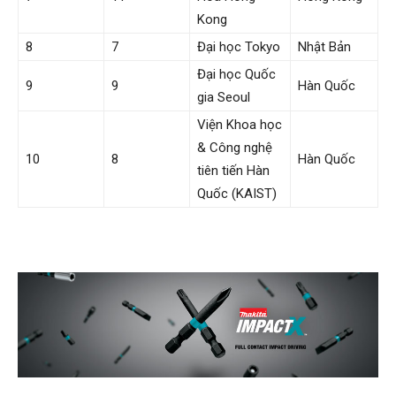
Kong
8
7
Đại học Tokyo
Nhật Bản
Đại học Quốc
9
9
Hàn Quốc
gia Seoul
Viện Khoa học
& Công nghệ
10
8
Hàn Quốc
tiên tiến Hàn
Quốc (KAIST)