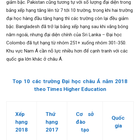
giảm bậc. Pakistan cũng tương tự với số lượng đại diện trong
bảng xếp hạng tăng lên từ 7 tới 10 trường, trong khi hai trường
đại học hàng đầu tăng hạng thì các trường còn lại đều giảm
bậc. Bangladesh đã trở lại bảng xếp hạng sau khi vắng bóng
năm ngoái, nhưng đại diện chính của Sri Lanka – Đại học
Colombo đã tụt hạng từ nhóm 251+ xuống nhóm 301-350.
Khu vực Nam Á cần nỗ lực nhiều hơn để cạnh tranh với các
quốc gia lớn khác ở châu Á.
Top 10 các trường Đại học châu Á năm 2018
theo Times Higher Education
Xếp
Thứ
Cơ sở
Quốc
hạng
hạng
đào
gia
2018
2017
tạo