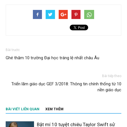
Bài trước
Ghé thăm 10 trường Đại học tráng lệ nhất châu Âu
Bài tiếp theo
Triển lãm giáo dục GEF 3/2018: Thông tin chính thống từ 10
nền giáo dục
BÀI VIẾT LIÊN QUAN
XEM THÊM
Bật mí 10 tuyệt chiêu Taylor Swift sử