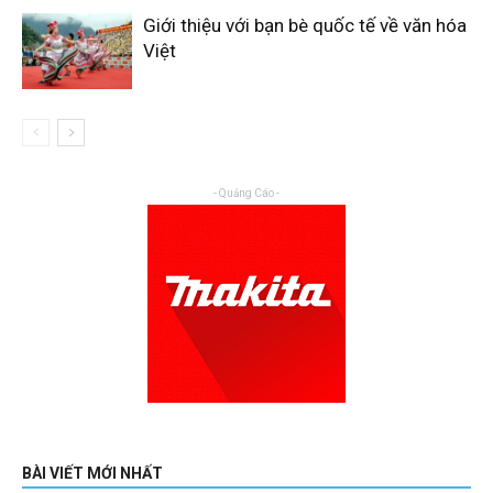
Giới thiệu với bạn bè quốc tế về văn hóa
Việt
- Quảng Cáo -
BÀI VIẾT MỚI NHẤT