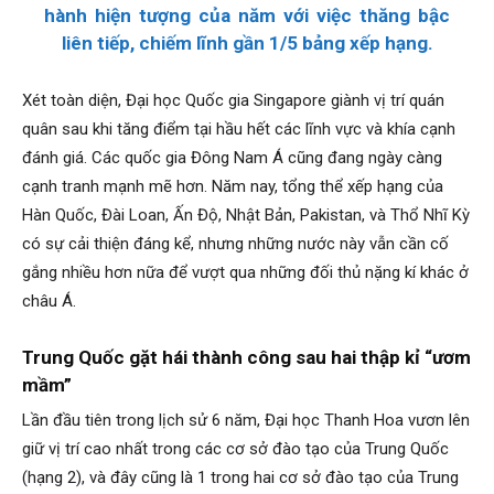
hành hiện tượng của năm với việc thăng bậc
liên tiếp, chiếm lĩnh gần 1/5 bảng xếp hạng.
Xét toàn diện, Đại học Quốc gia Singapore giành vị trí quán
quân sau khi tăng điểm tại hầu hết các lĩnh vực và khía cạnh
đánh giá. Các quốc gia Đông Nam Á cũng đang ngày càng
cạnh tranh mạnh mẽ hơn. Năm nay, tổng thể xếp hạng của
Hàn Quốc, Đài Loan, Ấn Độ, Nhật Bản, Pakistan, và Thổ Nhĩ Kỳ
có sự cải thiện đáng kể, nhưng những nước này vẫn cần cố
gắng nhiều hơn nữa để vượt qua những đối thủ nặng kí khác ở
châu Á.
Trung Quốc gặt hái thành công sau hai thập kỉ “ươm
mầm”
Lần đầu tiên trong lịch sử 6 năm, Đại học Thanh Hoa vươn lên
giữ vị trí cao nhất trong các cơ sở đào tạo của Trung Quốc
(hạng 2), và đây cũng là 1 trong hai cơ sở đào tạo của Trung