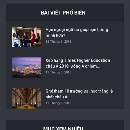
BÀI VIẾT PHỔ BIẾN
Học ngoại ngữ có giúp bạn thông
minh hơn?
14 Tháng 6, 2018
Xếp hạng Times Higher Education
châu Á 2018: Đông Á chiếm...
11 Tháng 6, 2018
Ghé thăm 10 trường Đại học tráng lệ
nhất châu Âu
11 Tháng 6, 2018
MỤC XEM NHIỀU