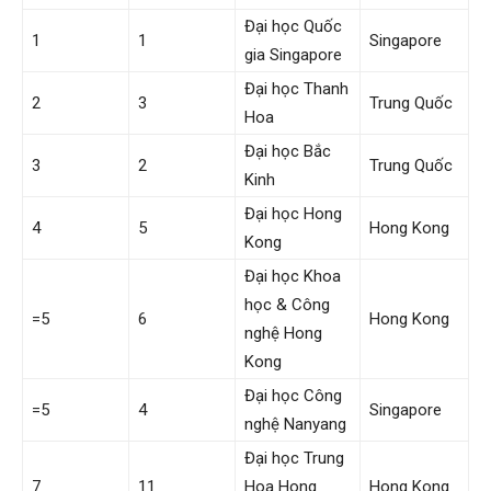
Đại học Quốc
1
1
Singapore
gia Singapore
Đại học Thanh
2
3
Trung Quốc
Hoa
Đại học Bắc
3
2
Trung Quốc
Kinh
Đại học Hong
4
5
Hong Kong
Kong
Đại học Khoa
học & Công
=5
6
Hong Kong
nghệ Hong
Kong
Đại học Công
=5
4
Singapore
nghệ Nanyang
Đại học Trung
7
11
Hoa Hong
Hong Kong