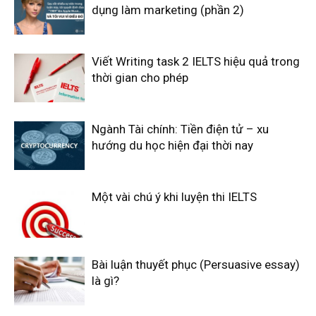
dụng làm marketing (phần 2)
Viết Writing task 2 IELTS hiệu quả trong
thời gian cho phép
Ngành Tài chính: Tiền điện tử – xu
hướng du học hiện đại thời nay
Một vài chú ý khi luyện thi IELTS
Bài luận thuyết phục (Persuasive essay)
là gì?