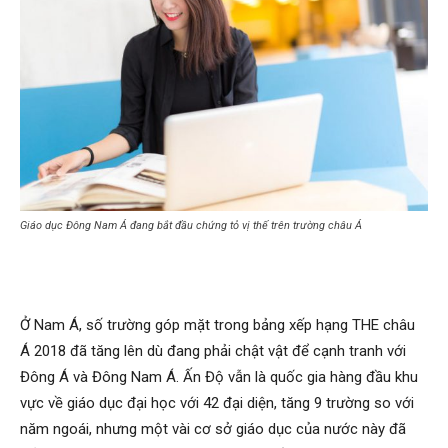
Giáo dục Đông Nam Á đang bắt đầu chứng tỏ vị thế trên trường châu Á
Ở Nam Á, số trường góp mặt trong bảng xếp hạng THE châu
Á 2018 đã tăng lên dù đang phải chật vật để cạnh tranh với
Đông Á và Đông Nam Á. Ấn Độ vẫn là quốc gia hàng đầu khu
vực về giáo dục đại học với 42 đại diện, tăng 9 trường so với
năm ngoái, nhưng một vài cơ sở giáo dục của nước này đã