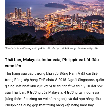
Hàn Quốc là một trong những điểm đến du học nổi bật trong vài năm trở lại đây
Thái Lan, Malaysia, Indonesia, Philippines bắt đầu
vươn lên
Thứ hạng của các trường khu vực Đông Nam Á đã cải thiện
trong Bảng xếp hạng THE châu Á 2018. Ngoài Singapore, quốc
gia nổi bật nhất khu vực với vị trí thứ nhất và thứ 5, 10 đại học
của Thái Lan, 9 trường của Malaysia, 4 trường tại Indonesia
(tăng thêm 2 trường so với năm ngoái), và đại học hàng đầu
Phillippines cũng góp mặt trong bảng xếp hạng năm nay.