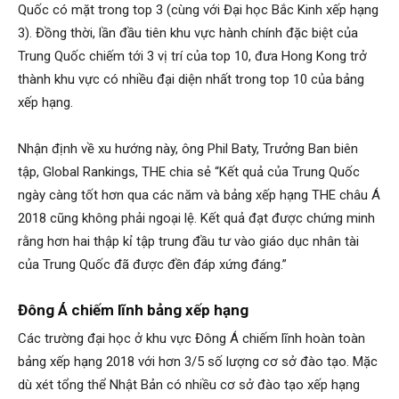
Quốc có mặt trong top 3 (cùng với Đại học Bắc Kinh xếp hạng
3). Đồng thời, lần đầu tiên khu vực hành chính đặc biệt của
Trung Quốc chiếm tới 3 vị trí của top 10, đưa Hong Kong trở
thành khu vực có nhiều đại diện nhất trong top 10 của bảng
xếp hạng.
Nhận định về xu hướng này, ông Phil Baty, Trưởng Ban biên
tập, Global Rankings, THE chia sẻ “Kết quả của Trung Quốc
ngày càng tốt hơn qua các năm và bảng xếp hạng THE châu Á
2018 cũng không phải ngoại lệ. Kết quả đạt được chứng minh
rằng hơn hai thập kỉ tập trung đầu tư vào giáo dục nhân tài
của Trung Quốc đã được đền đáp xứng đáng.”
Đông Á chiếm lĩnh bảng xếp hạng
Các trường đại học ở khu vực Đông Á chiếm lĩnh hoàn toàn
bảng xếp hạng 2018 với hơn 3/5 số lượng cơ sở đào tạo. Mặc
dù xét tổng thể Nhật Bản có nhiều cơ sở đào tạo xếp hạng