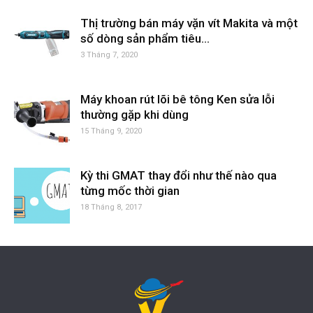
Thị trường bán máy vặn vít Makita và một
số dòng sản phẩm tiêu...
3 Tháng 7, 2020
Máy khoan rút lõi bê tông Ken sửa lỗi
thường gặp khi dùng
15 Tháng 9, 2020
Kỳ thi GMAT thay đổi như thế nào qua
từng mốc thời gian
18 Tháng 8, 2017