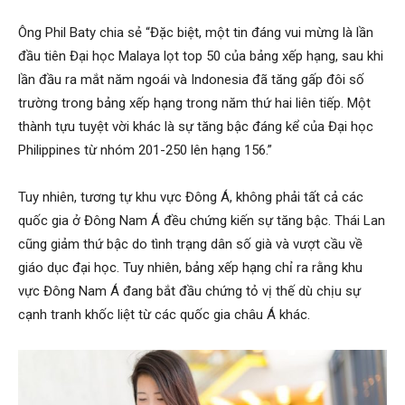
Ông Phil Baty chia sẻ “Đặc biệt, một tin đáng vui mừng là lần
đầu tiên Đại học Malaya lọt top 50 của bảng xếp hạng, sau khi
lần đầu ra mắt năm ngoái và Indonesia đã tăng gấp đôi số
trường trong bảng xếp hạng trong năm thứ hai liên tiếp. Một
thành tựu tuyệt vời khác là sự tăng bậc đáng kể của Đại học
Philippines từ nhóm 201-250 lên hạng 156.”
Tuy nhiên, tương tự khu vực Đông Á, không phải tất cả các
quốc gia ở Đông Nam Á đều chứng kiến sự tăng bậc. Thái Lan
cũng giảm thứ bậc do tình trạng dân số già và vượt cầu về
giáo dục đại học. Tuy nhiên, bảng xếp hạng chỉ ra rằng khu
vực Đông Nam Á đang bắt đầu chứng tỏ vị thế dù chịu sự
cạnh tranh khốc liệt từ các quốc gia châu Á khác.