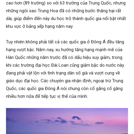
cao hơn (89 trường) so với 63 trường của Trung Quốc, nhưng
những ngôi sao Trung Hoa đã có những bước thăng hại rất
dài, giúp điểm đến này du học trở thành quốc gia nổi bật nhất
khu vực ở bảng xếp hạng năm nay.
Tuy nhiên không phải tất cả các quốc gia ở Đông Á đều tăng
hạng vượt bậc. Năm nay, xu hướng tăng hạng mạnh mẽ của
Hàn Quốc những năm trước đã có dấu hiệu suy giảm, trong
khi các trường đại học Đài Loan cũng giảm bậc do nước này
đang phải vật lộn với tình trạng dân số già và vượt cung về
giáo dục đại học. Các chuyên gia nhận định, ngoại trừ Trung
Quốc, các quốc gia Đông Á nói chung còn cố gắng cố gắng
nhiều hơn nữa để tiếp tục vị thế của mình.