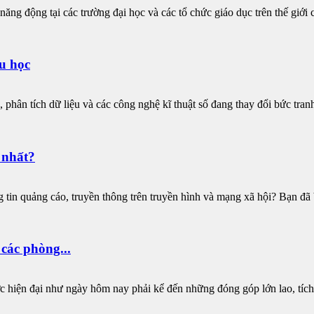
ăng động tại các trường đại học và các tổ chức giáo dục trên thế giới có
du học
), phân tích dữ liệu và các công nghệ kĩ thuật số đang thay đổi bức tranh
 nhất?
tin quảng cáo, truyền thông trên truyền hình và mạng xã hội? Bạn đã b
các phòng...
ợc hiện đại như ngày hôm nay phải kể đến những đóng góp lớn lao, tích