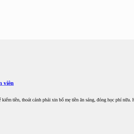
h viên
kiếm tiền, thoát cảnh phải xin bố mẹ tiền ăn sáng, đóng học phí nữa. 