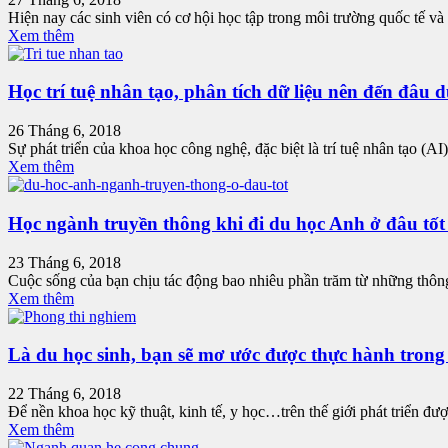
Hiện nay các sinh viên có cơ hội học tập trong môi trường quốc tế và n
Xem thêm
Học trí tuệ nhân tạo, phân tích dữ liệu nên đến đâu 
26 Tháng 6, 2018
Sự phát triển của khoa học công nghệ, đặc biệt là trí tuệ nhân tạo (AI
Xem thêm
Học ngành truyền thông khi đi du học Anh ở đâu tốt
23 Tháng 6, 2018
Cuộc sống của bạn chịu tác động bao nhiêu phần trăm từ những thông 
Xem thêm
Là du học sinh, bạn sẽ mơ ước được thực hành trong 
22 Tháng 6, 2018
Để nền khoa học kỹ thuật, kinh tế, y học…trên thế giới phát triển đư
Xem thêm