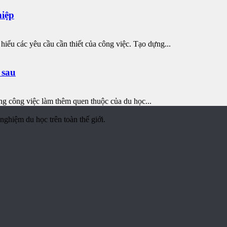
hiệp
hiểu các yêu cầu cần thiết của công việc. Tạo dựng...
 sau
ng công việc làm thêm quen thuộc của du học...
nghiệm du học trên toàn thế giới.