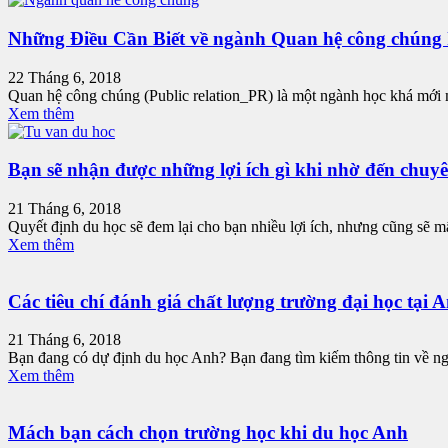
Những Điều Cần Biết về ngành Quan hệ công chúng 
22 Tháng 6, 2018
Quan hệ công chúng (Public relation_PR) là một ngành học khá mới mẻ
Xem thêm
Bạn sẽ nhận được những lợi ích gì khi nhờ đến chuyên
21 Tháng 6, 2018
Quyết định du học sẽ đem lại cho bạn nhiều lợi ích, nhưng cũng sẽ mất
Xem thêm
Các tiêu chí đánh giá chất lượng trường đại học tại 
21 Tháng 6, 2018
Bạn đang có dự định du học Anh? Bạn đang tìm kiếm thông tin về ngôi
Xem thêm
Mách bạn cách chọn trường học khi du học Anh