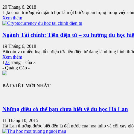
20 Tháng 6, 2018
Lựa chọn trường và ngành học là một bước quan trọng trong việc chu
Xem thêm
Ngành Tài chính: Tiền điện tử – xu hướng du học hiện
19 Tháng 6, 2018
Bitcoin và nhiều loại tiền điện tử/ tiền điện tử đang là những hình thứ
Xem thêm
1
2
3
Trang 1 của 3
- Quảng Cáo -
BÀI VIẾT MỚI NHẤT
Những điều có thể bạn chưa biết về du học Hà Lan
11 Tháng 10, 2015
Hà Lan thường được biết đến là đất nước của hoa tulip và cối xay gió.