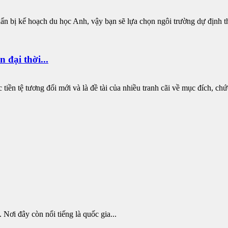
ẩn bị kế hoạch du học Anh, vậy bạn sẽ lựa chọn ngôi trường dự định th
 đại thời...
c tiền tệ tương đối mới và là đề tài của nhiều tranh cãi về mục đích, chứ
 Nơi đây còn nổi tiếng là quốc gia...