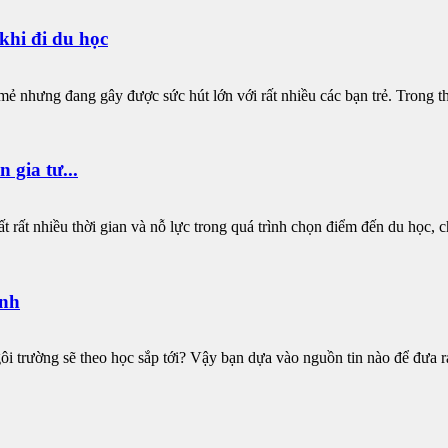
khi đi du học
 nhưng đang gây được sức hút lớn với rất nhiều các bạn trẻ. Trong thờ
 gia tư...
 rất nhiều thời gian và nỗ lực trong quá trình chọn điểm đến du học, c
Anh
 trường sẽ theo học sắp tới? Vậy bạn dựa vào nguồn tin nào để đưa ra