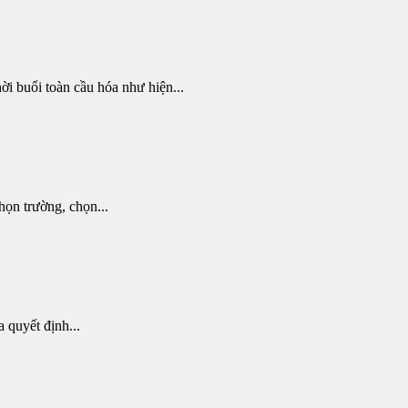
i buổi toàn cầu hóa như hiện...
họn trường, chọn...
 quyết định...