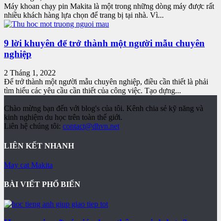
Máy khoan chạy pin Makita là một trong những dòng máy được rất
nhiều khách hàng lựa chọn để trang bị tại nhà. Vì...
9 lời khuyên để trở thành một người mẫu chuyên
nghiệp
2 Tháng 1, 2022
Để trở thành một người mẫu chuyên nghiệp, điều cần thiết là phải
tìm hiểu các yêu cầu cần thiết của công việc. Tạo dựng...
Chào mừng bạn đến với blog's của tôi. Kênh chia sẻ kỹ năng và
kinh nghiệm du học trên toàn thế giới.
Liên hệ chúng tôi:
contact@dhvn.net
LIÊN KẾT NHANH
May cat Makita
BÀI VIẾT PHỔ BIẾN