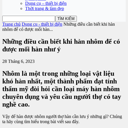
Dụng cụ – thiết bị điện
Thời trang & làm đẹp
Trang chủ
Dụng cụ - thiết bị điện
Những điều cần biết khi hàn
nhôm để có được mối hàn...
Những điều cần biết khi hàn nhôm để có
được mối hàn như ý
28 Tháng 6, 2023
Nhôm là một trong những loại vật liệu
khó hàn nhất, một thành phẩm đạt tính
thẩm mỹ đòi hỏi cần loại máy hàn nhôm
chuyên dụng và yêu cầu người thợ có tay
nghề cao.
Vậy để hàn được nhôm người thợ hàn cần lưu ý những gì? Chúng
ta hãy cùng tìm hiểu trong bài viết sau đây.