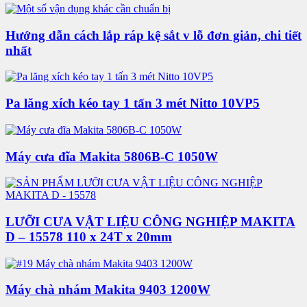
Hướng dẫn cách lắp ráp kệ sắt v lỗ đơn giản, chi tiết
nhất
Pa lăng xích kéo tay 1 tấn 3 mét Nitto 10VP5
Máy cưa đĩa Makita 5806B-C 1050W
LƯỠI CƯA VẬT LIỆU CÔNG NGHIỆP MAKITA
D – 15578 110 x 24T x 20mm
Máy chà nhám Makita 9403 1200W