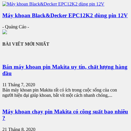
Máy khoan Black&Decker EPC12K2 dùng pin 12V
- Quảng Cáo -
BÀI VIẾT MỚI NHẤT
Bán máy khoan pin Makita uy tín, chất lượng hàng
đầu
11 Tháng 7, 2020
Bán máy khoan pin Makita rất có ích trong cuộc sống của con
người hiện đại giúp khoan, bắt vít một cách nhanh chóng,...
Máy khoan chạy pin Makita có công suất bao nhiêu
?
21 Tháng 8, 2020