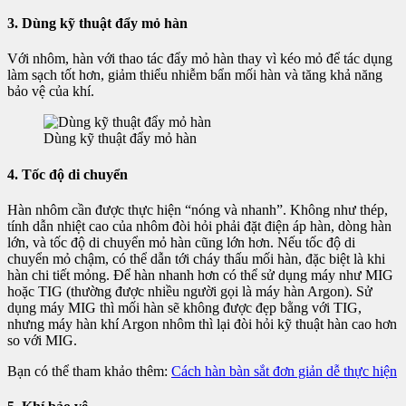
3. Dùng kỹ thuật đẩy mỏ hàn
Với nhôm, hàn với thao tác đẩy mỏ hàn thay vì kéo mỏ để tác dụng
làm sạch tốt hơn, giảm thiểu nhiễm bẩn mối hàn và tăng khả năng
bảo vệ của khí.
Dùng kỹ thuật đẩy mỏ hàn
4. Tốc độ di chuyển
Hàn nhôm cần được thực hiện “nóng và nhanh”. Không như thép,
tính dẫn nhiệt cao của nhôm đòi hỏi phải đặt điện áp hàn, dòng hàn
lớn, và tốc độ di chuyển mỏ hàn cũng lớn hơn. Nếu tốc độ di
chuyển mỏ chậm, có thể dẫn tới cháy thấu mối hàn, đặc biệt là khi
hàn chi tiết mỏng. Để hàn nhanh hơn có thể sử dụng máy như MIG
hoặc TIG (thường được nhiều người gọi là máy hàn Argon). Sử
dụng máy MIG thì mối hàn sẽ không được đẹp bằng với TIG,
nhưng máy hàn khí Argon nhôm thì lại đòi hỏi kỹ thuật hàn cao hơn
so với MIG.
Bạn có thể tham khảo thêm:
Cách hàn bàn sắt đơn giản dễ thực hiện