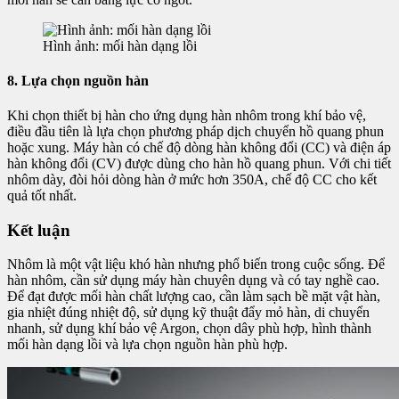
Hình ảnh: mối hàn dạng lồi
8. Lựa chọn nguồn hàn
Khi chọn thiết bị hàn cho ứng dụng hàn nhôm trong khí bảo vệ,
điều đầu tiên là lựa chọn phương pháp dịch chuyển hồ quang phun
hoặc xung. Máy hàn có chế độ dòng hàn không đổi (CC) và điện áp
hàn không đổi (CV) được dùng cho hàn hồ quang phun. Với chi tiết
nhôm dày, đòi hỏi dòng hàn ở mức hơn 350A, chế độ CC cho kết
quả tốt nhất.
Kết luận
Nhôm là một vật liệu khó hàn nhưng phổ biến trong cuộc sống. Để
hàn nhôm, cần sử dụng máy hàn chuyên dụng và có tay nghề cao.
Để đạt được mối hàn chất lượng cao, cần làm sạch bề mặt vật hàn,
gia nhiệt đúng nhiệt độ, sử dụng kỹ thuật đẩy mỏ hàn, di chuyển
nhanh, sử dụng khí bảo vệ Argon, chọn dây phù hợp, hình thành
mối hàn dạng lồi và lựa chọn nguồn hàn phù hợp.