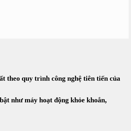
 theo quy trình công nghệ tiên tiến của
 bật như máy hoạt động khỏe khoắn,