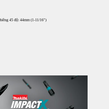
ghiêng 45 độ: 44mm (1-11/16″)