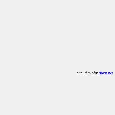
Sưu tầm bởi:
dhvn.net