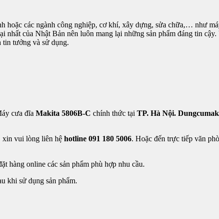
đình hoặc các ngành công nghiệp, cơ khí, xây dựng, sửa chữa,… như máy k
̣i nhất của Nhật Bản nên luôn mang lại những sản phẩm đáng tin câ
tin tưởng và sử dụng.
Máy cưa đĩa
Makita 5806B-C
chính thức tại
TP. Hà Nội.
Dungcumaki
xin vui lòng liên hệ
hotline 091 180 5006
. Hoặc đến trực tiếp văn ph
đặt hàng online các sản phẩm phù hợp nhu cầu.
sau khi sử dụng sản phẩm.