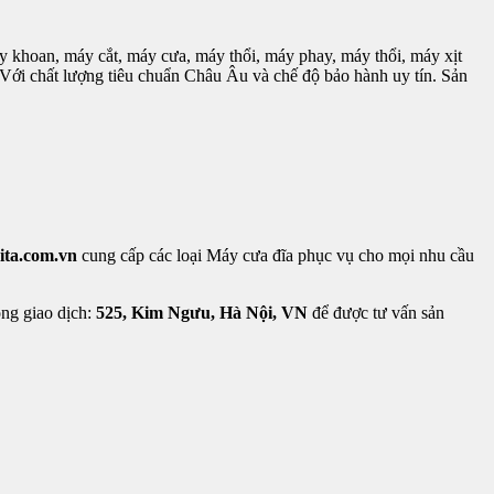
hoan, máy cắt, máy cưa, máy thổi, máy phay, máy thổi, máy xịt
̣y. Với chất lượng tiêu chuẩn Châu Âu và chế độ bảo hành uy tín. Sản
ta.com.vn
cung cấp các loại Máy cưa đĩa phục vụ cho mọi nhu cầu
òng giao dịch:
525, Kim Ngưu, Hà Nội, VN
để được tư vấn sản