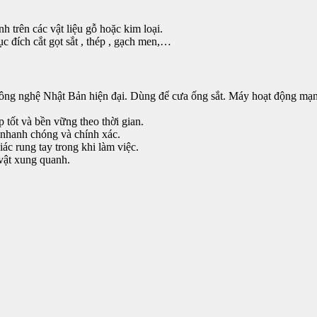
 trên các vật liệu gỗ hoặc kim loại.
 đích cắt gọt sắt , thép , gạch men,…
nghệ Nhật Bản hiện đại. Dùng để cưa ống sắt. Máy hoạt động mạ
 tốt và bền vững theo thời gian.
c nhanh chóng và chính xác.
ác rung tay trong khi làm việc.
 vật xung quanh.