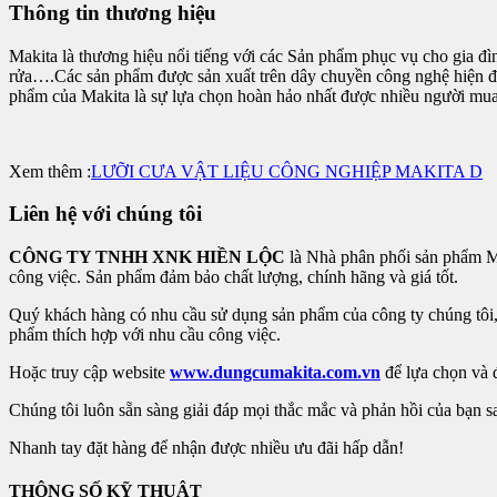
Thông tin thương hiệu
Makita là thương hiệu nổi tiếng với các Sản phẩm phục vụ cho gia 
rửa….Các sản phẩm được sản xuất trên dây chuyền công nghệ hiện đa
phẩm của Makita là sự lựa chọn hoàn hảo nhất được nhiều người mua 
Xem thêm :
LƯỠI CƯA VẬT LIỆU CÔNG NGHIỆP MAKITA D
Liên hệ với chúng tôi
CÔNG TY TNHH XNK HIỀN LỘC
là Nhà phân phối sản phẩm 
công việc. Sản phẩm đảm bảo chất lượng, chính hãng và giá tốt.
Quý khách hàng có nhu cầu sử dụng sản phẩm của công ty chúng tôi, 
phẩm thích hợp với nhu cầu công việc.
Hoặc truy cập website
www.dungcumakita.com.vn
để lựa chọn và 
Chúng tôi luôn sẵn sàng giải đáp mọi thắc mắc và phản hồi của bạn 
Nhanh tay đặt hàng để nhận được nhiều ưu đãi hấp dẫn!
THÔNG SỐ KỸ THUẬT