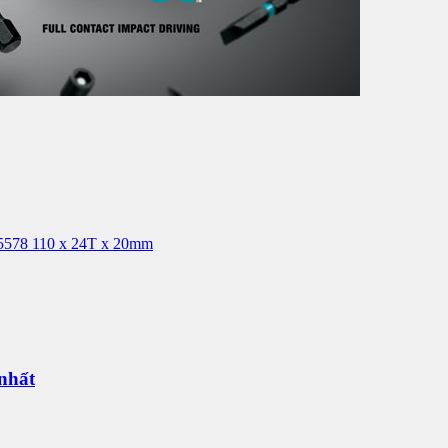
78 110 x 24T x 20mm
 nhất