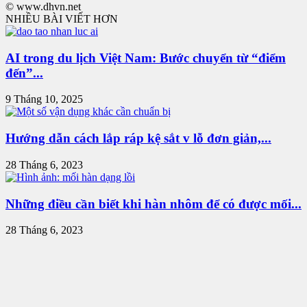
© www.dhvn.net
NHIỀU BÀI VIẾT HƠN
AI trong du lịch Việt Nam: Bước chuyển từ “điểm
đến”...
9 Tháng 10, 2025
Hướng dẫn cách lắp ráp kệ sắt v lỗ đơn giản,...
28 Tháng 6, 2023
Những điều cần biết khi hàn nhôm để có được mối...
28 Tháng 6, 2023