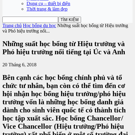
Dụng cụ – thiết bị điện
Thời trang & làm đẹp
Trang chủ
Học bổng du học
Những suất học bổng từ Hiệu trưởng
và Phó hiệu trưởng nổi...
Những suất học bổng từ Hiệu trưởng và
Phó hiệu trưởng nổi tiếng tại Úc và Anh
20 Tháng 6, 2018
Bên cạnh các học bổng chính phủ và tổ
chức tư nhân, bạn còn có thể tìm đến cơ
hội nhận học bổng hiệu trưởng/phó hiệu
trưởng vốn là những học bổng danh giá
dành cho sinh viên quốc tế có thành tích
học tập xuất sắc. Học bổng Chancellor/
Vice Chancellor (Hiệu trưởng/Phó hiệu
trưởng) rất phổ biến ở một số trường đại