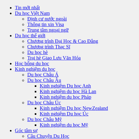
Tin mới nhất
Du học Việt Nam
Định cư nước ngoài
Thông tin xin Visa
Trung tâm ngoại ngữ
Du học thế giới
Chương trình Đại Học & Cao Đẳng
Chương trình Thạc Sĩ
Du học hè
Trại hè Giao Lưu Văn Hóa
Học bổng du học
Kinh nghiệm du học
Du học Châu Á
Du học Châu Âu
Kinh nghiệm Du học Anh
Kinh nghiệm du học Hà Lan
Kinh nghiệm du học Pháp
Du học Châu Úc
Kinh nghiệm Du học NewZealand
Kinh nghiệm Du học Úc
Du học Châu Mỹ
Kinh nghiệm du học Mỹ
Góc tâm sự
Câu Chuyện Du Học