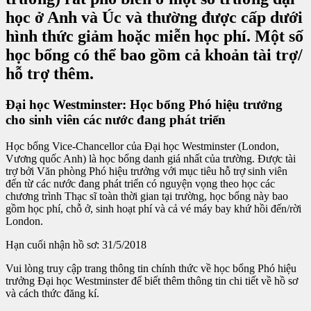
học ở Anh và Úc và thường được cấp dưới
hình thức giảm hoặc miễn học phí. Một số
học bổng có thể bao gồm cả khoản tài trợ/
hỗ trợ thêm.
Đại học Westminster: Học bổng Phó hiệu trưởng
cho sinh viên các nước đang phát triển
Học bổng Vice-Chancellor của Đại học Westminster (London,
Vương quốc Anh) là học bổng danh giá nhất của trường. Được tài
trợ bởi Văn phòng Phó hiệu trưởng với mục tiêu hỗ trợ sinh viên
đến từ các nước đang phát triển có nguyện vọng theo học các
chương trình Thạc sĩ toàn thời gian tại trường, học bổng này bao
gồm học phí, chỗ ở, sinh hoạt phí và cả vé máy bay khứ hồi đến/rời
London.
Hạn cuối nhận hồ sơ: 31/5/2018
Vui lòng truy cập trang thông tin chính thức về học bổng Phó hiệu
trưởng Đại học Westminster để biết thêm thông tin chi tiết về hồ sơ
và cách thức đăng kí.