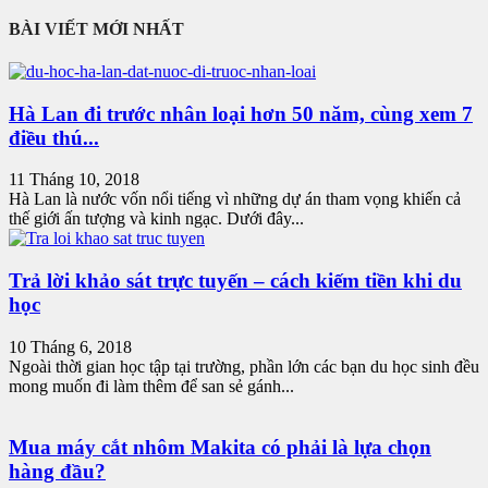
BÀI VIẾT MỚI NHẤT
Hà Lan đi trước nhân loại hơn 50 năm, cùng xem 7
điều thú...
11 Tháng 10, 2018
Hà Lan là nước vốn nổi tiếng vì những dự án tham vọng khiến cả
thế giới ấn tượng và kinh ngạc. Dưới đây...
Trả lời khảo sát trực tuyến – cách kiếm tiền khi du
học
10 Tháng 6, 2018
Ngoài thời gian học tập tại trường, phần lớn các bạn du học sinh đều
mong muốn đi làm thêm để san sẻ gánh...
Mua máy cắt nhôm Makita có phải là lựa chọn
hàng đầu?