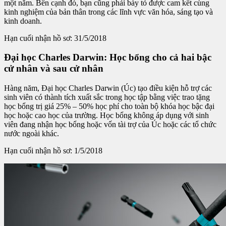
một năm. Bên cạnh đó, bạn cũng phải bày tỏ được cam kết cùng
kinh nghiệm của bản thân trong các lĩnh vực văn hóa, sáng tạo và
kinh doanh.
Hạn cuối nhận hồ sơ: 31/5/2018
Đại học Charles Darwin: Học bổng cho cả hai bậc
cử nhân và sau cử nhân
Hàng năm, Đại học Charles Darwin (Úc) tạo điều kiện hỗ trợ các
sinh viên có thành tích xuất sắc trong học tập bằng việc trao tặng
học bổng trị giá 25% – 50% học phí cho toàn bộ khóa học bậc đại
học hoặc cao học của trường. Học bổng không áp dụng với sinh
viên đang nhận học bổng hoặc vốn tài trợ của Úc hoặc các tổ chức
nước ngoài khác.
Hạn cuối nhận hồ sơ: 1/5/2018