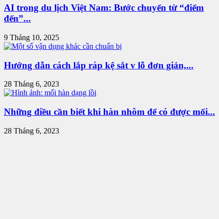
AI trong du lịch Việt Nam: Bước chuyển từ “điểm
đến”...
9 Tháng 10, 2025
Hướng dẫn cách lắp ráp kệ sắt v lỗ đơn giản,...
28 Tháng 6, 2023
Những điều cần biết khi hàn nhôm để có được mối...
28 Tháng 6, 2023