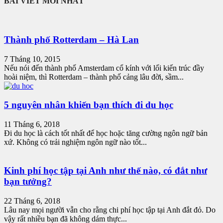
BÀI VIẾT MỚI NHẤT
Thành phố Rotterdam – Hà Lan
7 Tháng 10, 2015
Nếu nói đến thành phố Amsterdam cổ kính với lối kiến trúc đầy
hoài niệm, thì Rotterdam – thành phố cảng lâu đời, sầm...
5 nguyên nhân khiến bạn thích đi du học
11 Tháng 6, 2018
Đi du học là cách tốt nhất để học hoặc tăng cường ngôn ngữ bản
xứ. Không có trải nghiệm ngôn ngữ nào tốt...
Kinh phí học tập tại Anh như thế nào, có đắt như
bạn tưởng?
22 Tháng 6, 2018
Lâu nay mọi người vẫn cho rằng chi phí học tập tại Anh đắt đỏ. Do
vậy rất nhiều bạn đã không dám thực...