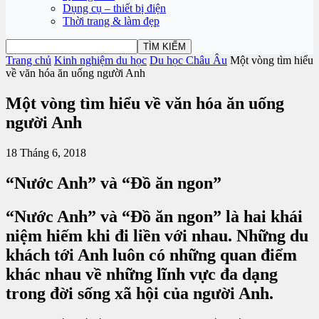
Dụng cụ – thiết bị điện
Thời trang & làm đẹp
Trang chủ
Kinh nghiệm du học
Du học Châu Âu
Một vòng tìm hiểu
về văn hóa ăn uống người Anh
Một vòng tìm hiểu về văn hóa ăn uống
người Anh
18 Tháng 6, 2018
“Nước Anh” và “Đồ ăn ngon”
“Nước Anh” và “Đồ ăn ngon” là hai khái
niệm hiếm khi đi liền với nhau. Những du
khách tới Anh luôn có những quan điểm
khác nhau về những lĩnh vực đa dạng
trong đời sống xã hội của người Anh.