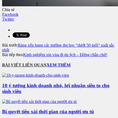
Chia sẻ
Facebook
Twitter
Bài trước
Bảng xếp hạng các trường đại học “dưới 50 tuổi” xuất sắc
nhất
Bài tiếp theo
Kinh nghiệm xin visa đi du lịch – Đừng chần chừ!
BÀI VIẾT LIÊN QUAN
XEM THÊM
10 ý tưởng kinh doanh nhỏ, lợi nhuận siêu to cho
sinh viên
Bí quyết tiêu xài thời gian của người ưu tú