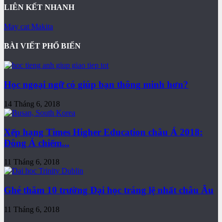
LIÊN KẾT NHANH
May cat Makita
BÀI VIẾT PHỔ BIẾN
Học ngoại ngữ có giúp bạn thông minh hơn?
14 Tháng 6, 2018
Xếp hạng Times Higher Education châu Á 2018:
Đông Á chiếm...
11 Tháng 6, 2018
Ghé thăm 10 trường Đại học tráng lệ nhất châu Âu
11 Tháng 6, 2018