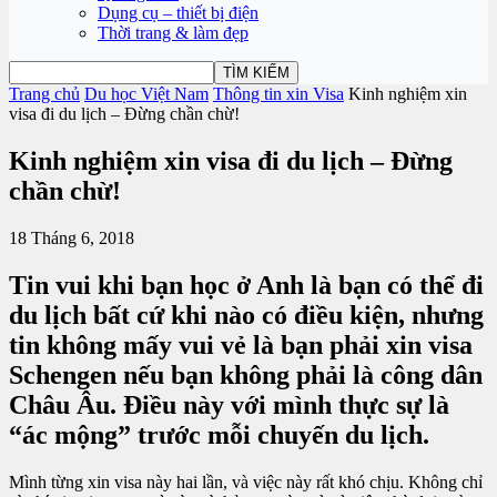
Dụng cụ – thiết bị điện
Thời trang & làm đẹp
Trang chủ
Du học Việt Nam
Thông tin xin Visa
Kinh nghiệm xin
visa đi du lịch – Đừng chần chừ!
Kinh nghiệm xin visa đi du lịch – Đừng
chần chừ!
18 Tháng 6, 2018
Tin vui khi bạn học ở Anh là bạn có thể đi
du lịch bất cứ khi nào có điều kiện, nhưng
tin không mấy vui vẻ là bạn phải xin visa
Schengen nếu bạn không phải là công dân
Châu Âu. Điều này với mình thực sự là
“ác mộng” trước mỗi chuyến du lịch.
Mình từng xin visa này hai lần, và việc này rất khó chịu. Không chỉ