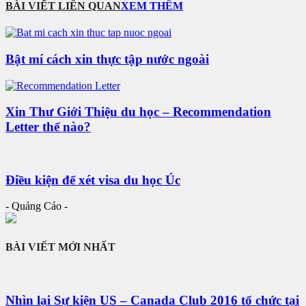
BÀI VIẾT LIÊN QUAN
XEM THÊM
Bật mí cách xin thực tập nước ngoài
Xin Thư Giới Thiệu du học – Recommendation
Letter thế nào?
Điều kiện để xét visa du học Úc
- Quảng Cáo -
BÀI VIẾT MỚI NHẤT
Nhìn lại Sự kiện US – Canada Club 2016 tổ chức tại