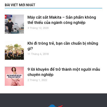
BÀI VIẾT MỚI NHẤT
Máy cắt sắt Makita – Sản phẩm không
thể thiếu của ngành công nghiệp
3 Tháng 12, 2020
Khi đi trông trẻ, bạn cần chuẩn bị những
gì?
11 Tháng 6, 2018
9 lời khuyên để trở thành một người mẫu
chuyên nghiệp
2 Tháng 1, 2022