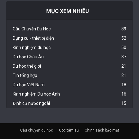
MỤC XEM NHIỀU
Câu Chuyện Du Học
89
Dụng cụ - thiết bị điện
52
Kinh nghiệm du học
50
Du học Châu Âu
37
Du học thế giới
21
Tin tổng hợp
21
Du học Việt Nam
18
Kinh nghiệm Du học Anh
16
Định cư nước ngoài
15
Câu chuyện du học
Góc tâm sự
Chính sách bảo mật