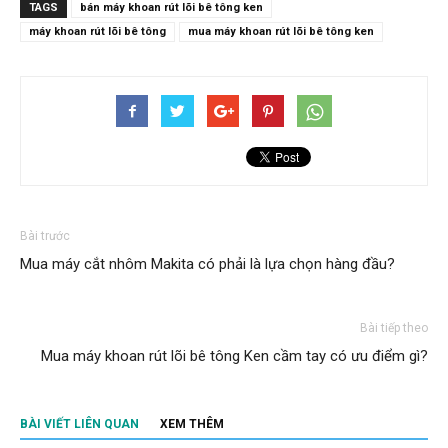
TAGS
bán máy khoan rút lõi bê tông ken
máy khoan rút lõi bê tông
mua máy khoan rút lõi bê tông ken
Bài trước
Mua máy cắt nhôm Makita có phải là lựa chọn hàng đầu?
Bài tiếp theo
Mua máy khoan rút lõi bê tông Ken cầm tay có ưu điểm gì?
BÀI VIẾT LIÊN QUAN
XEM THÊM