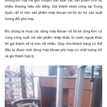
xưởng lớn của thế giới chuyên sản xuất các sản phẩm cho rất
nhiều thương hiệu nổi tiếng. Giá thành nhân công tại Trung
Quốc rất rẻ nên sản phẩm máy khoan rút lõi do họ sản xuất
tương đối phù hợp.
Khi chúng ta mua các dòng máy khoan rút lõi bê tông Ken có
cùng công suất với sản phẩm nhập khẩu từ nước ngoài khác
thì giá thành sẽ rẻ hơn rất nhiều. Giúp cho khách hàng có thể
đầu tư được một dòng máy khoan phù hợp có chất lượng tốt
và giá thành hợp lý.