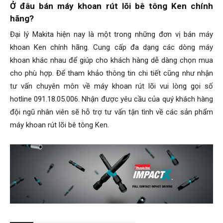
Ở đâu bán máy khoan rút lõi bê tông Ken chính
hãng?
Đại lý Makita hiện nay là một trong những đơn vị bán máy
khoan Ken chính hãng. Cung cấp đa dạng các dòng máy
khoan khác nhau để giúp cho khách hàng dễ dàng chọn mua
cho phù hợp. Để tham khảo thông tin chi tiết cũng như nhận
tư vấn chuyên môn về máy khoan rút lõi vui lòng gọi số
hotline 091.18.05.006. Nhận được yêu cầu của quý khách hàng
đội ngũ nhân viên sẽ hỗ trợ tư vấn tận tình về các sản phẩm
máy khoan rút lõi bê tông Ken.