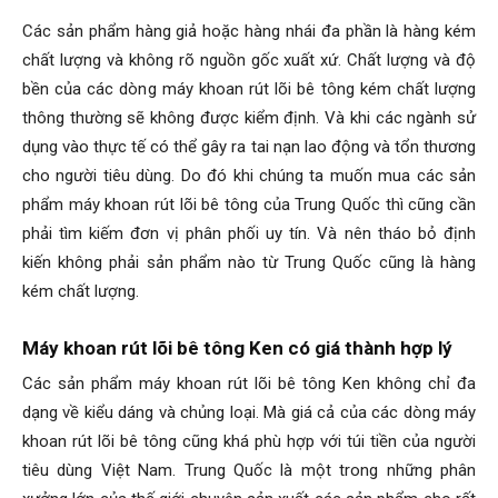
Các sản phẩm hàng giả hoặc hàng nhái đa phần là hàng kém
chất lượng và không rõ nguồn gốc xuất xứ. Chất lượng và độ
bền của các dòng máy khoan rút lõi bê tông kém chất lượng
thông thường sẽ không được kiểm định. Và khi các ngành sử
dụng vào thực tế có thể gây ra tai nạn lao động và tổn thương
cho người tiêu dùng. Do đó khi chúng ta muốn mua các sản
phẩm máy khoan rút lõi bê tông của Trung Quốc thì cũng cần
phải tìm kiếm đơn vị phân phối uy tín. Và nên tháo bỏ định
kiến không phải sản phẩm nào từ Trung Quốc cũng là hàng
kém chất lượng.
Máy khoan rút lõi bê tông Ken có giá thành hợp lý
Các sản phẩm máy khoan rút lõi bê tông Ken không chỉ đa
dạng về kiểu dáng và chủng loại. Mà giá cả của các dòng máy
khoan rút lõi bê tông cũng khá phù hợp với túi tiền của người
tiêu dùng Việt Nam. Trung Quốc là một trong những phân