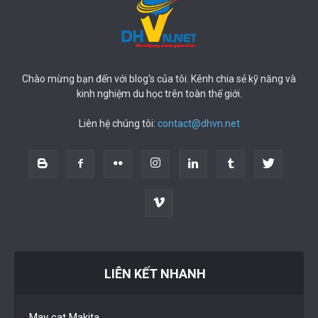
Chào mừng bạn đến với blog's của tôi. Kênh chia sẻ kỹ năng và
kinh nghiệm du học trên toàn thế giới.
Liên hệ chúng tôi:
contact@dhvn.net
LIÊN KẾT NHANH
May cat Makita