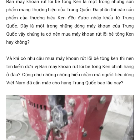
Bán máy khoan rút lõi bê tông Ken là một trong những sản
phẩm mang thương hiệu của Trung Quốc. Đa phần thì các sản
phẩm của thương hiệu Ken đều được nhập khẩu từ Trung
Quốc. Đây là một trong những dòng máy khoan của Trung
Quốc vậy chúng ta có nên mua máy khoan rút lõi bê tông Ken
hay không?
Và khi có nhu cầu mua máy khoan rút lõi bê tông ken thì nên
tìm kiếm đơn vị Bán máy khoan rút lõi bê tông Ken chính hãng
ở đâu? Cũng như những những hiểu nhầm mà người tiêu dùng
Việt Nam đã gắn mác cho hàng Trung Quốc bao lâu nay?