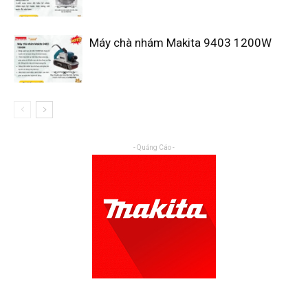
Máy chà nhám Makita 9403 1200W
- Quảng Cáo -