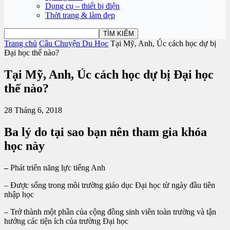
Dụng cụ – thiết bị điện
Thời trang & làm đẹp
Trang chủ
Câu Chuyện Du Học
Tại Mỹ, Anh, Úc cách học dự bị
Đại học thế nào?
Tại Mỹ, Anh, Úc cách học dự bị Đại học
thế nào?
28 Tháng 6, 2018
Ba lý do tại sao bạn nên tham gia khóa
học này
–
Phát triển năng lực tiếng Anh
– Được sống trong môi trường giáo dục Đại học từ ngày đầu tiên
nhập học
– Trở thành một phần của cộng đồng sinh viên toàn trường và tận
hưởng các tiện ích của trường Đại học