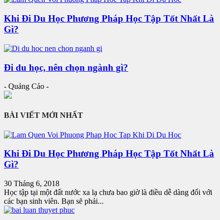
Khi Đi Du Học Phương Pháp Học Tập Tốt Nhất Là
Gì?
Đi du học, nên chọn ngành gì?
- Quảng Cáo -
BÀI VIẾT MỚI NHẤT
Khi Đi Du Học Phương Pháp Học Tập Tốt Nhất Là
Gì?
30 Tháng 6, 2018
Học tập tại một đất nước xa lạ chưa bao giờ là điều dễ dàng đối với
các bạn sinh viên. Bạn sẽ phải...