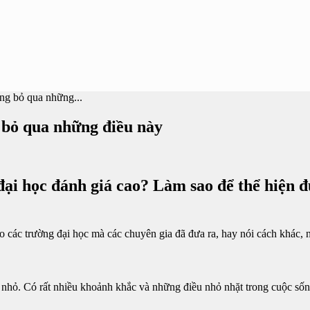
ng bỏ qua những...
 bỏ qua những điều này
ại học đánh giá cao? Làm sao để thể hiện đư
o các trường đại học mà các chuyên gia đã đưa ra, hay nói cách khác, 
hỏ. Có rất nhiều khoảnh khắc và những điều nhỏ nhặt trong cuộc sống 