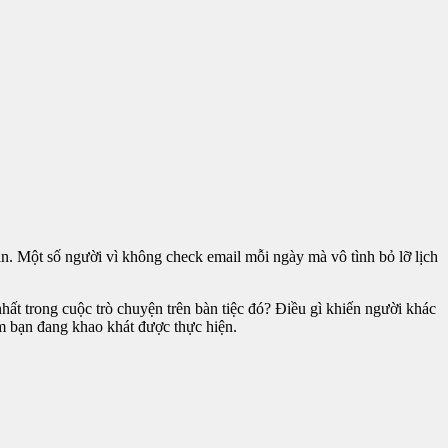
ạn. Một số người vì không check email mỗi ngày mà vô tình bỏ lỡ lịch
nhất trong cuộc trò chuyện trên bàn tiệc đó? Điều gì khiến người khác
âm bạn đang khao khát được thực hiện.