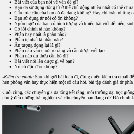
Bài viết của bạn nói về vấn đề gì?
Bạn đã sử dụng động từ ở thể chủ động nhiều nhất có thể chưa
Cấu trúc câu của bạn có đa dạng không? Hay chỉ toàn những c
Bạn sử dụng từ nối có ổn không?
Ngôn ngữ của bạn có hình tượng và khiến bài viết dễ hiểu, si
Có lỗi chính tả nào không?
Phần hay nhất là phần nào?
Phần tệ nhất là phần nào?
Ấn tượng đọng lại là gì?
Phần nào vẫn chưa rõ ràng và cần được viết lại?
Phần nào dư thừa cần bỏ đi?
Bài viết nói lên được gì về bạn?
Nó có độc đáo không?
-Kiểm tra email:
Sau khi gửi bài luận đi, đừng quên kiểm tra email đ
hẹn phỏng vấn hay thực hiện một số câu hỏi, bài tập đánh giá từ phía
Cuối cùng, các chuyên gia đã tổng kết rằng, mỗi trường đại học giống 
chú ý đến những trải nghiệm và câu chuyện bạn đang có? Đó chính là 