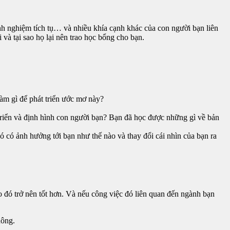
 kinh nghiệm tích tụ… và nhiều khía cạnh khác của con người bạn liên
và tại sao họ lại nên trao học bổng cho bạn.
m gì để phát triển ước mơ này?
triển và định hình con người bạn? Bạn đã học được những gì về bản
 có ảnh hưởng tới bạn như thế nào và thay đổi cái nhìn của bạn ra
 đó trở nên tốt hơn. Và nếu công việc đó liên quan đến ngành bạn
hông.