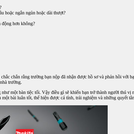
?
âu hoặc ngắn ngủn hoặc dài thượt?
nh động hơn không?
ể chắc chắn rằng trường bạn nộp đã nhận được hồ sơ và phản hồi với b
 nhà trường.
như một bàn tiệc tối. Vậy điều gì sẽ khiến bạn trở thành người thú vị 
một bài luân tốt, thể hiện được cá tính, trải nghiệm và những quyết t