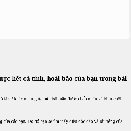
ợc hết cá tính, hoài bão của bạn trong bài
nó là sự khác nhau giữa một bài luận được chấp nhận và bị từ chối.
của các bạn. Do đó bạn sẽ tìm thấy điều độc đáo và rất riêng của