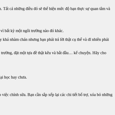
n. Tất cả những điều đó sẽ thể hiện mức độ bạn thực sự quan tâm và
 vì bất kỳ một ngôi trường nào đó khác.
y khá nhàm chán nhưng bạn phải trả lời thật cụ thể và dĩ nhiên phải
về trường, đặt một tựa đề thật kêu và bắt đầu… kể chuyện. Hãy cho
ại học hay chưa.
việc chỉnh sửa. Bạn cần sắp xếp lại các chi tiết bổ trợ, xóa bỏ những