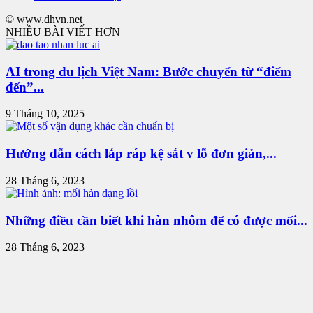
© www.dhvn.net
NHIỀU BÀI VIẾT HƠN
AI trong du lịch Việt Nam: Bước chuyển từ “điểm
đến”...
9 Tháng 10, 2025
Hướng dẫn cách lắp ráp kệ sắt v lỗ đơn giản,...
28 Tháng 6, 2023
Những điều cần biết khi hàn nhôm để có được mối...
28 Tháng 6, 2023