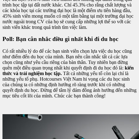
trình học tập tại đất nước khác. Chỉ 45.3% cho rằng chất lượng và
các khóa học tại các trường đại học là một điểm ưu tiên hàng đầu,
45% sinh viên mong muốn có một tấm bằng tại một trường đại học
nước ngoài trong CV của họ sẽ cung cấp những lợi thế so với các
sinh viên khác trong quá trình tìm việc làm.
Poll: Bạn cân nhắc điều gì nhất khi đi du học
Có rất nhiều lý do để các bạn sinh viên chọn lựa việc du học cũng
như điểm đến du học của mình. Bạn nên cân nhắc tất cả các lựa
chọn cũng như yêu cầu riêng của bàn thân. Tuy nhiên bạn đừng
quên một điều quan trọng nhất khi quyết định đi du học đó là:
kiến
thức và trải nghiệm học tập.
Tất cả những yếu tố còn lại chỉ là
những yếu tố phụ. Hotcourses Việt Nam hi vọng các du học sinh
của chúng ta có những định hướng rõ ràng trước khi có những
quyết định du học. Đừng để tâm lý đám đông ảnh hưởng đến những
mục tiêu cốt lõi của mình. Chúc các bạn thành công!