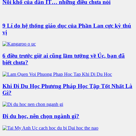
Nỗi khổ của dân IT… những điều chưa nói
9 Lí do hệ thống giáo dục của Phần Lan cực kỳ thú
vị
6 điều trước giờ ai cũng lầm tưởng về Úc, bạn đã
biết chưa?
Khi Đi Du Học Phương Pháp Học Tập Tốt Nhất Là
Gì?
Đi du học, nên chọn ngành gì?