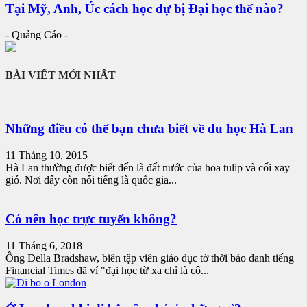
Tại Mỹ, Anh, Úc cách học dự bị Đại học thế nào?
- Quảng Cáo -
BÀI VIẾT MỚI NHẤT
Những điều có thể bạn chưa biết về du học Hà Lan
11 Tháng 10, 2015
Hà Lan thường được biết đến là đất nước của hoa tulip và cối xay
gió. Nơi đây còn nổi tiếng là quốc gia...
Có nên học trực tuyến không?
11 Tháng 6, 2018
Ông Della Bradshaw, biên tập viên giáo dục tờ thời báo danh tiếng
Financial Times đã ví "đại học từ xa chỉ là cô...