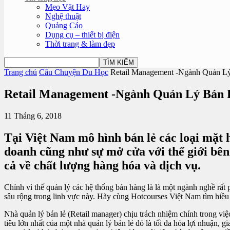
Mẹo Vặt Hay
Nghệ thuật
Quảng Cáo
Dụng cụ – thiết bị điện
Thời trang & làm đẹp
Trang chủ
Câu Chuyện Du Học
Retail Management -Ngành Quản Lý
Retail Management -Ngành Quản Lý Bán L
11 Tháng 6, 2018
Tại Việt Nam mô hình bán lẻ các loại mặt h
doanh cũng như sự mở cửa với thế giới bên
cả về chất lượng hàng hóa và dịch vụ.
Chính vì thế quản lý các hệ thống bán hàng là là một ngành nghề rất 
sâu rộng trong linh vực này. Hãy cùng Hotcourses Việt Nam tìm hiều 
Nhà quản lý bán lẻ (Retail manager) chịu trách nhiệm chính trong vi
tiêu lớn nhất của một nhà quản lý bán lẻ đó là tối đa hóa lợi nhuận,