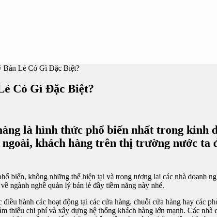
 Bán Lẻ Có Gì Đặc Biệt?
ẻ Có Gì Đặc Biệt?
àng là hình thức phổ biến nhất trong kinh d
 ngoài, khách hàng trên thị trường nước ta
phổ biến, không những thế hiện tại và trong tương lai các nhà doanh ng
về ngành nghề quản lý bán lẻ đầy tiềm năng này nhé.
ệc điều hành các hoạt động tại các cửa hàng, chuỗi cửa hàng hay các 
 giảm thiểu chi phí và xây dựng hệ thống khách hàng lớn mạnh. Các nhà