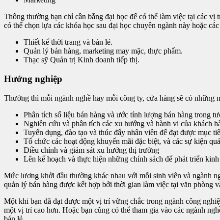
Thông thường bạn chỉ cần bằng đại học để có thể làm việc tại các vị 
có thể chọn lựa các khóa học sau đại học chuyên ngành này hoặc các
Thiết kế thời trang và bán lẻ.
Quản lý bán hàng, marketing may mặc, thực phẩm.
Thạc sỹ Quản trị Kinh doanh tiếp thị.
Hướng nghiệp
Thường thì mỗi ngành nghề hay mỗi công ty, cửa hàng sẽ có những n
Phân tích số liệu bán hàng và ước tính lượng bán hàng trong tươ
Nghiên cứu và phân tích các xu hướng và hành vi của khách hà
Tuyển dụng, đào tạo và thúc đẩy nhân viên để đạt được mục tiê
Tổ chức các hoạt động khuyến mãi đặc biệt, và các sự kiện qu
Điều chỉnh và giám sát xu hướng thị trường
Lên kế hoạch và thực hiện những chính sách để phát triển kin
Mức lương khởi đầu thường khác nhau với mỗi sinh viên và ngành ng
quản lý bán hàng được kết hợp bởi thời gian làm việc tại văn phòng v
Một khi bạn đã đạt được một vị trí vững chắc trong ngành công nghi
một vị trí cao hơn. Hoặc bạn cũng có thể tham gia vào các ngành ngh
bán lẻ.