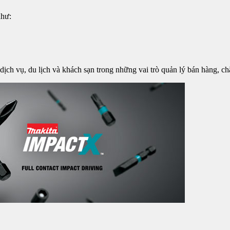
như:
h dịch vụ, du lịch và khách sạn trong những vai trò quản lý bán hàng,