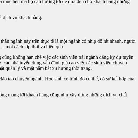
 và mục tiêu mà họ cần hướng tới để đưa đến cho khách hàng những
và dịch vụ khách hàng.
thân ngành này trên thực tế là một ngành có nhịp độ rất nhanh, người
 một cách kịp thời và hiệu quả.
cũng không hạn chế việc các sinh viên trái ngành đăng ký dự tuyển.
, các nhà tuyển dụng vẫn đánh giá cao việc các sinh viên chuyên
ặt quản lý và mặt nắm bắt xu hướng thời trang.
o tạo chuyên ngành. Học sinh có trình độ cụ thể, có sự kết hợp của
ở rộng mạng lới khách hàng cũng như xây dựng những dịch vụ chất