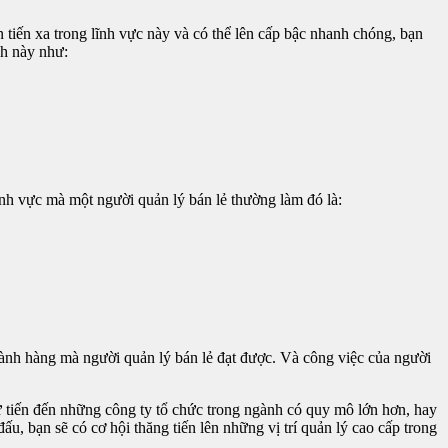
 tiến xa trong lĩnh vực này và có thể lên cấp bậc nhanh chóng, bạn
nh này như:
nh vực mà một người quản lý bán lẻ thường làm đó là:
ành hàng mà người quản lý bán lẻ đạt được. Và công việc của người
ư tiến đến những công ty tổ chức trong ngành có quy mô lớn hơn, hay
, bạn sẽ có cơ hội thăng tiến lên những vị trí quản lý cao cấp trong