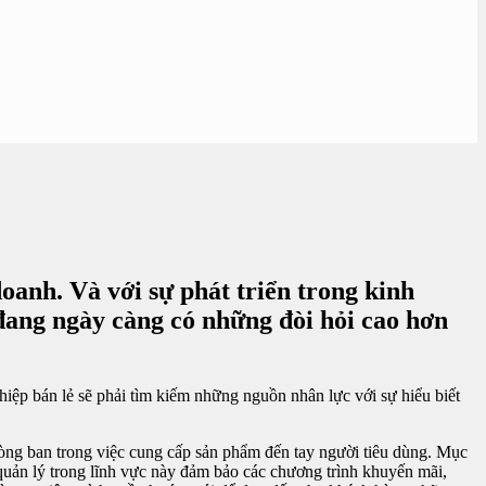
oanh. Và với sự phát triển trong kinh
 đang ngày càng có những đòi hỏi cao hơn
hiệp bán lẻ sẽ phải tìm kiếm những nguồn nhân lực với sự hiểu biết
phòng ban trong việc cung cấp sản phẩm đến tay người tiêu dùng. Mục
 quản lý trong lĩnh vực này đảm bảo các chương trình khuyến mãi,