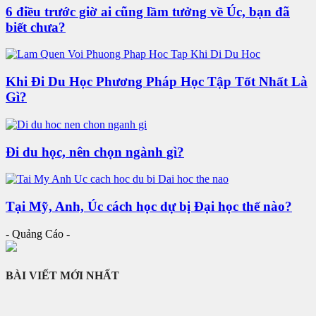
6 điều trước giờ ai cũng lầm tưởng về Úc, bạn đã
biết chưa?
Khi Đi Du Học Phương Pháp Học Tập Tốt Nhất Là
Gì?
Đi du học, nên chọn ngành gì?
Tại Mỹ, Anh, Úc cách học dự bị Đại học thế nào?
- Quảng Cáo -
BÀI VIẾT MỚI NHẤT