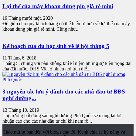
Lợi thế của máy khoan dùng pin giá rẻ mini
19 Tháng mười một, 2020
Để giúp cho quý khách hàng có thể hiểu rõ hơn về lợi thế của máy
khoan dùng pin giá rẻ mini. Cũng như...
Kế hoạch của du học sinh về lễ hội tháng 5
11 Tháng 6, 2018
Tháng 5, chung với bầu không khí kỉ niệm những sự kiện trọng đại
của đất nước, DHS Việt ở nhiều nơi trên thế...
3 nguyên tắc lưu ý dành cho các nhà đầu tư BĐS
nghỉ dưỡng...
13 Tháng 10, 2019
Thị trường bất động sản nghỉ dưỡng Phú Quốc sẽ mang lại lợi
nhuận cao cho các nhà đầu tư chỉ khi nắm rõ...
Chào mừng bạn đến với blog's của tôi. Kênh chia sẻ kỹ năng và