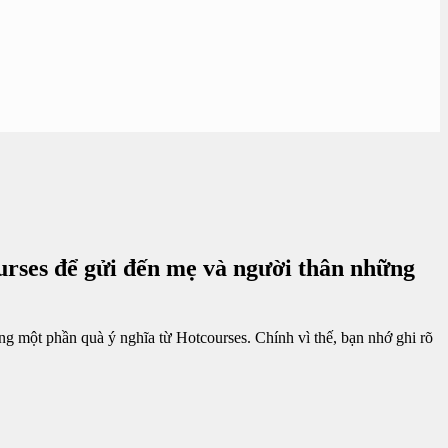
rses để gửi đến mẹ và người thân những
ng một phần quà ý nghĩa từ Hotcourses. Chính vì thế, bạn nhớ ghi rõ