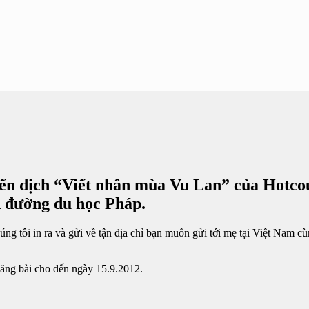
n dịch “Viết nhân mùa Vu Lan” của Hotcou
n đường du học Pháp.
 tôi in ra và gửi về tận địa chỉ bạn muốn gửi tới mẹ tại Việt Nam cù
đăng bài cho đến ngày 15.9.2012.