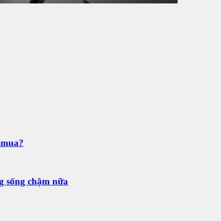
n mua?
ng sống chậm nữa