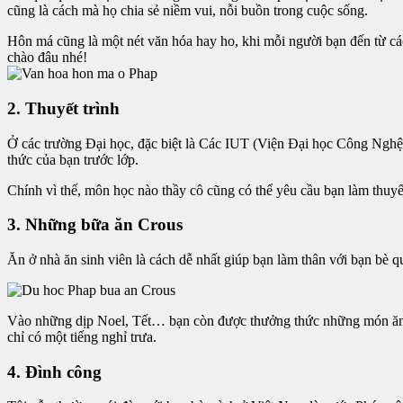
cũng là cách mà họ chia sẻ niềm vui, nỗi buồn trong cuộc sống.
Hôn má cũng là một nét văn hóa hay ho, khi mỗi người bạn đến từ cá
chào đâu nhé!
2. Thuyết trình
Ở các trường Đại học, đặc biệt là Các IUT (Viện Đại học Công Nghệ), 
thức của bạn trước lớp.
Chính vì thế, môn học nào thầy cô cũng có thể yêu cầu bạn làm thuyế
3. Những bữa ăn Crous
Ăn ở nhà ăn sinh viên là cách dễ nhất giúp bạn làm thân với bạn bè q
Vào những dịp Noel, Tết… bạn còn được thưởng thức những món ăn truy
chỉ có một tiếng nghỉ trưa.​
4. Đình công