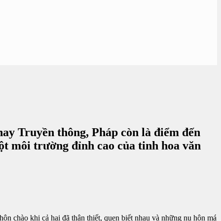
hay Truyền thông, Pháp còn là điểm đến
ột môi trường đỉnh cao của tinh hoa văn
hôn chào khi cả hai đã thân thiết, quen biết nhau và những nụ hôn má