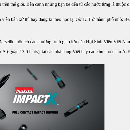
i trên thế giới. Bên cạnh những bạn bè đến từ các nước từng là thuộc 
iên bản xứ thì hãy đăng kí theo học tại các IUT ở thành phố nhỏ: B
rseille luôn có các chương trình giao lưu của Hội Sinh Viên Việt Nam
 Á (Quận 13 ở Paris), tại các nhà hàng Việt hay các khu chợ châu Á. N