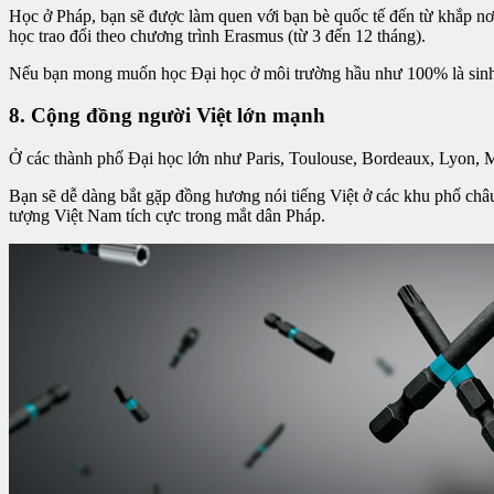
Học ở Pháp, bạn sẽ được làm quen với bạn bè quốc tế đến từ khắp nơ
học trao đổi theo chương trình Erasmus (từ 3 đến 12 tháng).
Nếu bạn mong muốn học Đại học ở môi trường hầu như 100% là sinh v
8. Cộng đồng người Việt lớn mạnh
Ở các thành phố Đại học lớn như Paris, Toulouse, Bordeaux, Lyon, Ma
Bạn sẽ dễ dàng bắt gặp đồng hương nói tiếng Việt ở các khu phố châu
tượng Việt Nam tích cực trong mắt dân Pháp.