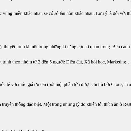
c vùng miền khác nhau sẽ có số lần hôn khác nhau. Lưu ý là đối với t
thuyết trình là một trong những kĩ năng cực kì quan trọng. Bên cạnh cá
t trình theo nhóm từ 2 đến 5 người: Diễn đạt, Xã hội học, Marketing…​
uốc tế với mức giá ưu đãi (bởi một phần lớn được chi trả bởi Crous, T
ền thống đặc biệt. Một trong những lý do khiến tôi thích ăn ở Resto 