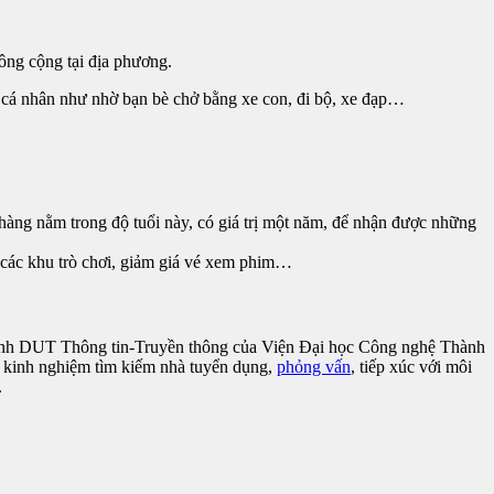
ông cộng tại địa phương.
i cá nhân như nhờ bạn bè chở bằng xe con, đi bộ, xe đạp…​
hàng nằm trong độ tuổi này, có giá trị một năm, để nhận được những
 các khu trò chơi, giảm giá vé xem phim…​
trình DUT Thông tin-Truyền thông của Viện Đại học Công nghệ Thành
có kinh nghiệm tìm kiếm nhà tuyển dụng,
phỏng vấn
, tiếp xúc với môi
​