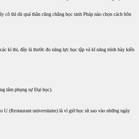
hầy cô thì dù quá thân cũng chẳng học sinh Pháp nào chọn cách hôn
c kì thi, đây là thước đo năng lực học tập và kĩ năng trình bày kiến
rung tâm phụng sự Đại học).
U (Restaurant universitaire) là vì giờ học sít sao vào những ngày