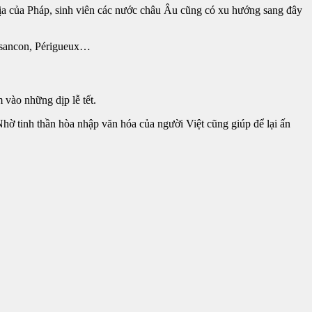
địa của Pháp, sinh viên các nước châu Âu cũng có xu hướng sang đây
esancon, Périgueux…​
 vào những dịp lễ tết.
hờ tinh thần hòa nhập văn hóa của người Việt cũng giúp để lại ấn