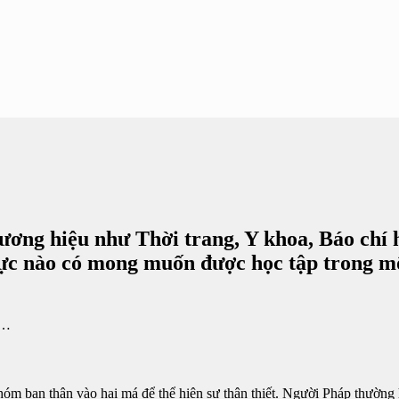
ương hiệu như Thời trang, Y khoa, Báo chí 
vực nào có mong muốn được học tập trong m
à…
óm bạn thân vào hai má để thể hiện sự thân thiết. Người Pháp thường 