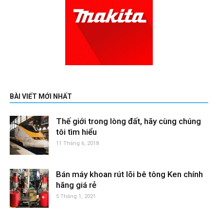
BÀI VIẾT MỚI NHẤT
Thế giới trong lòng đất, hãy cùng chúng
tôi tìm hiểu
11 Tháng 6, 2018
Bán máy khoan rút lõi bê tông Ken chính
hãng giá rẻ
5 Tháng 1, 2021