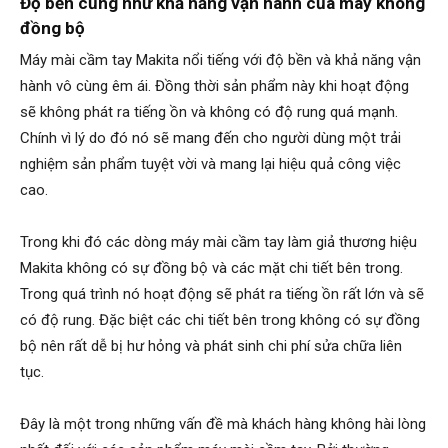
Độ bền cũng như khả năng vận hành của máy không
đồng bộ
Máy mài cầm tay Makita nổi tiếng với độ bền và khả năng vận
hành vô cùng êm ái. Đồng thời sản phẩm này khi hoạt động
sẽ không phát ra tiếng ồn và không có độ rung quá mạnh.
Chính vì lý do đó nó sẽ mang đến cho người dùng một trải
nghiệm sản phẩm tuyệt vời và mang lại hiệu quả công việc
cao.
Trong khi đó các dòng máy mài cầm tay làm giả thương hiệu
Makita không có sự đồng bộ và các mặt chi tiết bên trong.
Trong quá trình nó hoạt động sẽ phát ra tiếng ồn rất lớn và sẽ
có độ rung. Đặc biệt các chi tiết bên trong không có sự đồng
bộ nên rất dễ bị hư hỏng và phát sinh chi phí sửa chữa liên
tục.
Đây là một trong những vấn đề mà khách hàng không hài lòng