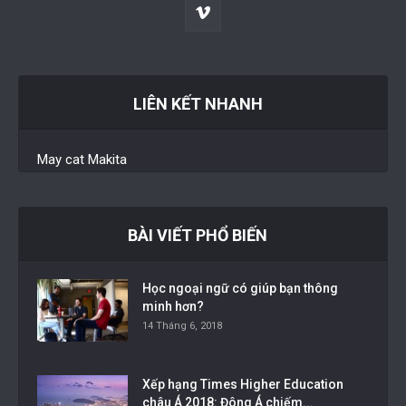
LIÊN KẾT NHANH
May cat Makita
BÀI VIẾT PHỔ BIẾN
Học ngoại ngữ có giúp bạn thông
minh hơn?
14 Tháng 6, 2018
Xếp hạng Times Higher Education
châu Á 2018: Đông Á chiếm...