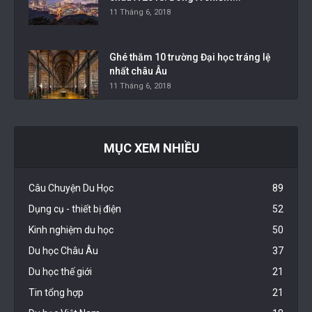
11 Tháng 6, 2018
Ghé thăm 10 trường Đại học tráng lệ
nhất châu Âu
11 Tháng 6, 2018
MỤC XEM NHIỀU
Câu Chuyện Du Học
89
Dụng cụ - thiết bị điện
52
Kinh nghiệm du học
50
Du học Châu Âu
37
Du học thế giới
21
Tin tổng hợp
21