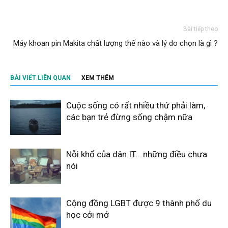
Bài tiếp theo
Máy khoan pin Makita chất lượng thế nào và lý do chọn là gì ?
BÀI VIẾT LIÊN QUAN
XEM THÊM
Cuộc sống có rất nhiều thứ phải làm,
các bạn trẻ đừng sống chậm nữa
Nỗi khổ của dân IT… những điều chưa
nói
Cộng đồng LGBT được 9 thành phố du
học cởi mở