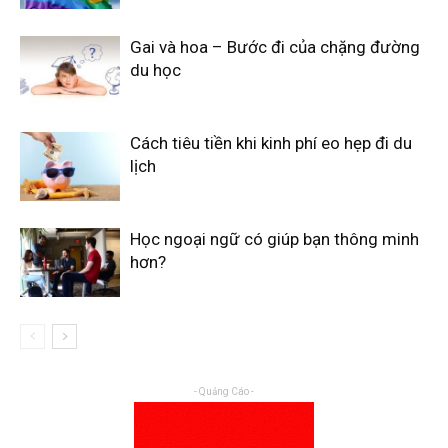
Gai và hoa – Bước đi của chặng đường
du học
Cách tiêu tiền khi kinh phí eo hẹp đi du
lịch
Học ngoại ngữ có giúp bạn thông minh
hơn?
- Quảng Cáo -