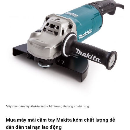
Máy mài cầm tay Makita kém chất lượng thường có độ rung
Mua máy mài cầm tay Makita kém chất lượng dễ
dẫn đến tai nạn lao động