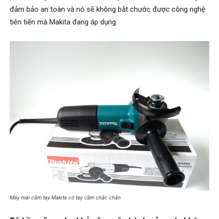
đảm bảo an toàn và nó sẽ không bắt chước được công nghệ
tiên tiến mà Makita đang áp dụng.
Máy mài cầm tay Makita có tay cầm chắc chắn