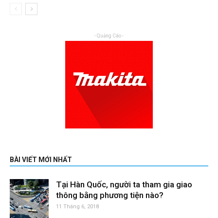
- Quảng Cáo -
BÀI VIẾT MỚI NHẤT
Tại Hàn Quốc, người ta tham gia giao
thông bằng phương tiện nào?
11 Tháng 6, 2018