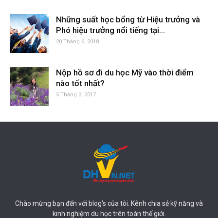
Những suất học bổng từ Hiệu trưởng và
Phó hiệu trưởng nổi tiếng tại...
20 Tháng 6, 2018
Nộp hồ sơ đi du học Mỹ vào thời điểm
nào tốt nhất?
5 Tháng 3, 2017
Chào mừng bạn đến với blog's của tôi. Kênh chia sẻ kỹ năng và
kinh nghiệm du học trên toàn thế giới.