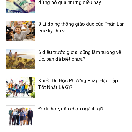
đừng bỏ qua những điều này
9 Lí do hệ thống giáo dục của Phần Lan
cực kỳ thú vị
6 điều trước giờ ai cũng lầm tưởng về
Úc, bạn đã biết chưa?
Khi Đi Du Học Phương Pháp Học Tập
Tốt Nhất Là Gì?
Đi du học, nên chọn ngành gì?