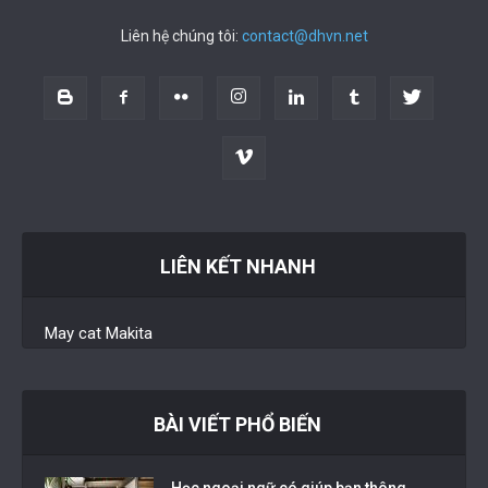
Liên hệ chúng tôi:
contact@dhvn.net
LIÊN KẾT NHANH
May cat Makita
BÀI VIẾT PHỔ BIẾN
Học ngoại ngữ có giúp bạn thông