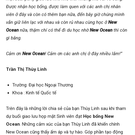
Được nhận học bổng, được làm quen với các anh chị nhân
viên ở đây và còn có thêm bạn nữa, đến bây giờ chúng mình
vẫn giữ liên lạc với nhau và còn rủ nhau cùng học ở
New
Ocean
nữa, thậm chí có thể đi du học nhờ
New Ocean
thì còn
gì bằng.
Cảm ơn
New Ocean
! Cảm ơn các anh chị ở đây nhiều lắm!”
Trần Thị Thùy Linh
Trường: Đại học Ngoại Thương
Khoa : Kinh tế Quốc tế
Trên đây là những lời chia sẻ của bạn Thùy Linh sau khi tham
dự buổi giao lưu họp mặt Sinh viên đạt
Học bổng New
Ocean
. Những cảm xúc của bạn Thùy Linh đã khiến chính
New Ocean cũng thấy ấm áp và tự hào. Góp phần tạo động