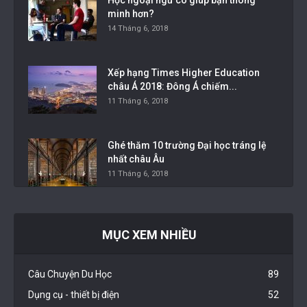
minh hơn?
14 Tháng 6, 2018
Xếp hạng Times Higher Education
châu Á 2018: Đông Á chiếm...
11 Tháng 6, 2018
Ghé thăm 10 trường Đại học tráng lệ
nhất châu Âu
11 Tháng 6, 2018
MỤC XEM NHIỀU
Câu Chuyện Du Học
89
Dụng cụ - thiết bị điện
52