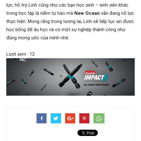
lực, hỗ trợ Linh cũng như các bạn học sinh – sinh viên khác
trong học tập là niềm tự hào mà
New Ocean
vẫn đang nỗ lực
thực hiện. Mong rằng trong tương lai, Linh sẽ tiếp tục xin được
học bổng để du học và có một sự nghiệp thành công như
đúng mong ước của mình nhé.
Lượt xem : 12