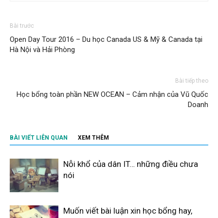
Bài trước
Open Day Tour 2016 – Du học Canada US & Mỹ & Canada tại
Hà Nội và Hải Phòng
Bài tiếp theo
Học bổng toàn phần NEW OCEAN – Cảm nhận của Vũ Quốc
Doanh
BÀI VIẾT LIÊN QUAN
XEM THÊM
Nỗi khổ của dân IT… những điều chưa
nói
Muốn viết bài luận xin học bổng hay,