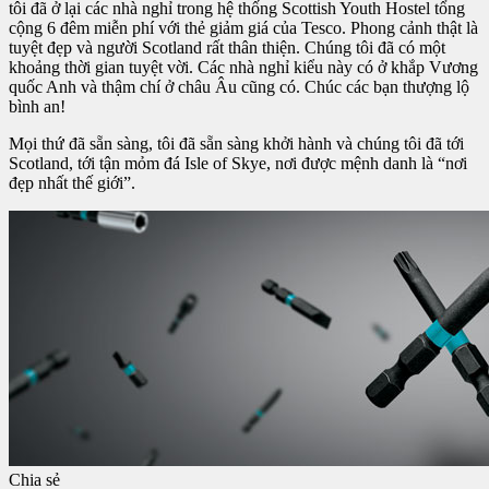
tôi đã ở lại các nhà nghỉ trong hệ thống Scottish Youth Hostel tổng
cộng 6 đêm miễn phí với thẻ giảm giá của Tesco. Phong cảnh thật là
tuyệt đẹp và người Scotland rất thân thiện. Chúng tôi đã có một
khoảng thời gian tuyệt vời. Các nhà nghỉ kiểu này có ở khắp Vương
quốc Anh và thậm chí ở châu Âu cũng có. Chúc các bạn thượng lộ
bình an!
Mọi thứ đã sẵn sàng, tôi đã sẵn sàng khởi hành và chúng tôi đã tới
Scotland, tới tận mỏm đá Isle of Skye, nơi được mệnh danh là “nơi
đẹp nhất thế giới”.
Chia sẻ