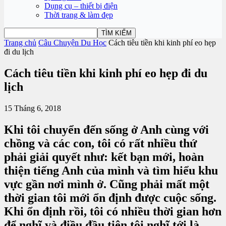
Dụng cụ – thiết bị điện
Thời trang & làm đẹp
Trang chủ
Câu Chuyện Du Học
Cách tiêu tiền khi kinh phí eo hẹp
đi du lịch
Cách tiêu tiền khi kinh phí eo hẹp đi du
lịch
15 Tháng 6, 2018
Khi tôi chuyển đến sống ở Anh cùng với
chồng và các con, tôi có rất nhiều thứ
phải giải quyết như: kết bạn mới, hoàn
thiện tiếng Anh của mình và tìm hiểu khu
vực gần nơi mình ở. Cũng phải mất một
thời gian tôi mới ổn định được cuộc sống.
Khi ổn định rồi, tôi có nhiều thời gian hơn
để nghĩ và điều đầu tiên tôi nghĩ tới là…