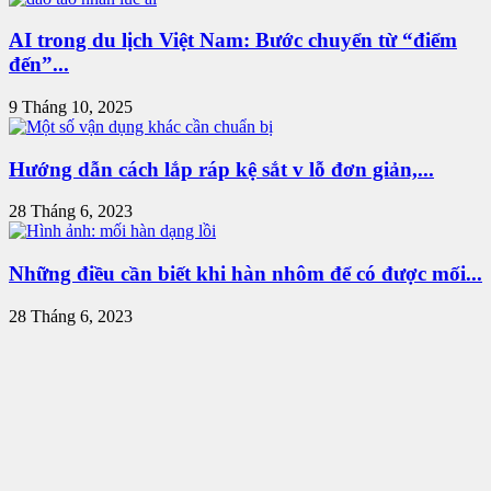
AI trong du lịch Việt Nam: Bước chuyển từ “điểm
đến”...
9 Tháng 10, 2025
Hướng dẫn cách lắp ráp kệ sắt v lỗ đơn giản,...
28 Tháng 6, 2023
Những điều cần biết khi hàn nhôm để có được mối...
28 Tháng 6, 2023