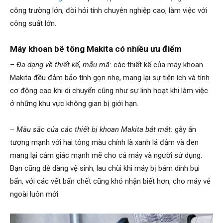
công trường lớn, đòi hỏi tính chuyên nghiệp cao, làm việc với
công suất lớn.
Máy khoan bê tông Makita có nhiều ưu điểm
–
Đa dạng về thiết kế, mẫu mã:
các thiết kế của máy khoan
Makita đều đảm bảo tính gọn nhẹ, mang lại sự tiện ích và tính
cơ động cao khi di chuyển cũng như sự linh hoạt khi làm việc
ở những khu vực không gian bị giới hạn.
–
Màu sắc của các thiết bị khoan Makita bắt mắt:
gây ấn
tượng mạnh với hai tông màu chính là xanh lá đậm và đen
mang lại cảm giác mạnh mẽ cho cả máy và người sử dụng.
Bạn cũng dễ dàng vệ sinh, lau chùi khi máy bị bám dính bụi
bẩn, với các vết bẩn chết cũng khó nhận biết hơn, cho máy vẻ
ngoài luôn mới.