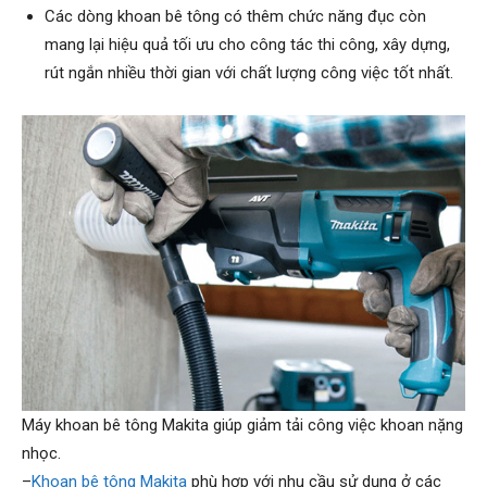
Các dòng khoan bê tông có thêm chức năng đục còn
mang lại hiệu quả tối ưu cho công tác thi công, xây dựng,
rút ngắn nhiều thời gian với chất lượng công việc tốt nhất.
Máy khoan bê tông Makita giúp giảm tải công việc khoan nặng
nhọc.
–
Khoan bê tông Makita
phù hợp với nhu cầu sử dụng ở các