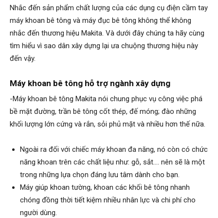
Nhắc đến sản phẩm chất lượng của các dụng cụ điện cầm tay
máy khoan bê tông và máy đục bê tông không thể không
nhắc đến thương hiệu Makita. Và dưới đây chúng ta hãy cùng
tìm hiểu vì sao dân xây dựng lại ưa chuộng thương hiệu này
đến vậy.
Máy khoan bê tông hỗ trợ ngành xây dựng
-Máy khoan bê tông Makita nói chung phục vụ công việc phá
bề mặt đường, trần bê tông cốt thép, đế móng; đào những
khối lượng lớn cứng và rắn, sỏi phủ mặt và nhiều hơn thế nữa.
Ngoài ra đối với chiếc máy khoan đa năng, nó còn có chức
năng khoan trên các chất liệu như: gỗ, sắt…. nên sẽ là một
trong những lựa chọn đáng lưu tâm dành cho bạn.
Máy giúp khoan tường, khoan các khối bê tông nhanh
chóng đồng thời tiết kiệm nhiều nhân lực và chi phí cho
người dùng.