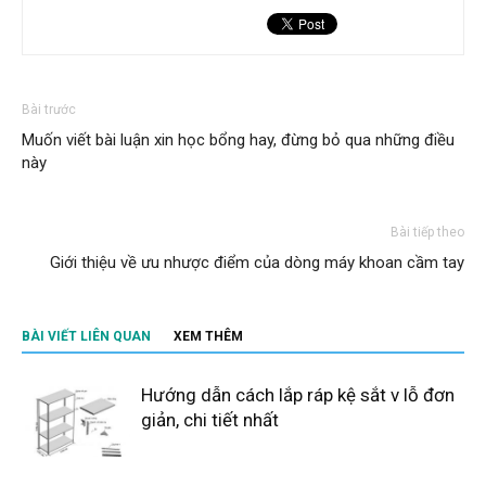
Bài trước
Muốn viết bài luận xin học bổng hay, đừng bỏ qua những điều
này
Bài tiếp theo
Giới thiệu về ưu nhược điểm của dòng máy khoan cầm tay
BÀI VIẾT LIÊN QUAN
XEM THÊM
Hướng dẫn cách lắp ráp kệ sắt v lỗ đơn
giản, chi tiết nhất