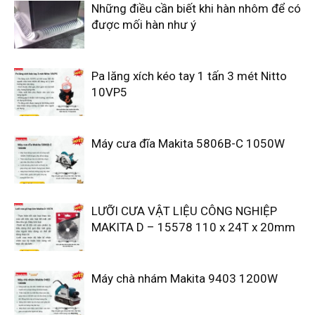
Những điều cần biết khi hàn nhôm để có
được mối hàn như ý
Pa lăng xích kéo tay 1 tấn 3 mét Nitto
10VP5
Máy cưa đĩa Makita 5806B-C 1050W
LƯỠI CƯA VẬT LIỆU CÔNG NGHIỆP
MAKITA D – 15578 110 x 24T x 20mm
Máy chà nhám Makita 9403 1200W