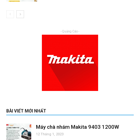
- Quảng Cáo -
BÀI VIẾT MỚI NHẤT
Máy chà nhám Makita 9403 1200W
12 Tháng 1, 2023