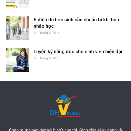
6 điều du học sinh cần chuẩn bị khi bạn
nhập học
15 Tháng 6, 2018
Luyện kỹ năng đọc cho sinh viên hiện đại
19 Tháng 6, 2018
Chào mừng bạn đến với blog's của tôi. Kênh chia sẻ kỹ năng và