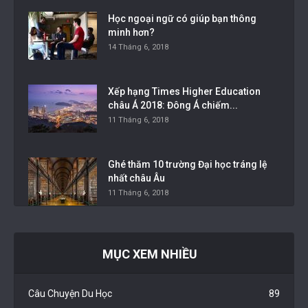
Học ngoại ngữ có giúp bạn thông
minh hơn?
14 Tháng 6, 2018
Xếp hạng Times Higher Education
châu Á 2018: Đông Á chiếm...
11 Tháng 6, 2018
Ghé thăm 10 trường Đại học tráng lệ
nhất châu Âu
11 Tháng 6, 2018
MỤC XEM NHIỀU
Câu Chuyện Du Học
89