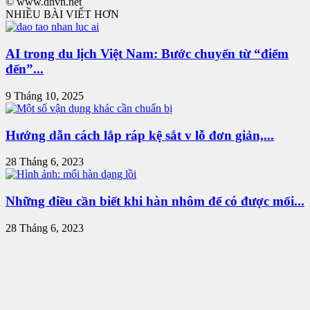
© www.dhvn.net
NHIỀU BÀI VIẾT HƠN
AI trong du lịch Việt Nam: Bước chuyển từ “điểm
đến”...
9 Tháng 10, 2025
Hướng dẫn cách lắp ráp kệ sắt v lỗ đơn giản,...
28 Tháng 6, 2023
Những điều cần biết khi hàn nhôm để có được mối...
28 Tháng 6, 2023