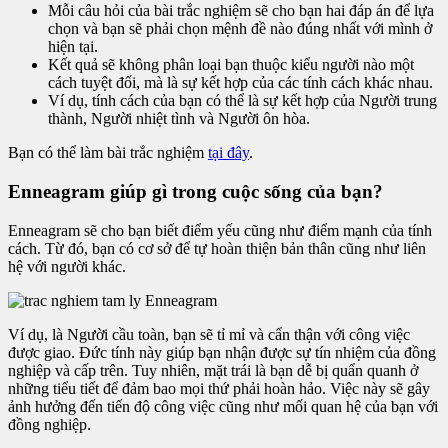
Mỗi câu hỏi của bài trắc nghiệm sẽ cho bạn hai đáp án để lựa
chọn và bạn sẽ phải chọn mệnh đề nào đúng nhất với mình ở
hiện tại.
Kết quả sẽ không phân loại bạn thuộc kiểu người nào một
cách tuyệt đối, mà là sự kết hợp của các tính cách khác nhau.
Ví dụ, tính cách của bạn có thể là sự kết hợp của Người trung
thành, Người nhiệt tình và Người ôn hòa.
Bạn có thể làm bài trắc nghiệm
tại đây
.
Enneagram giúp gì trong cuộc sống của bạn?
Enneagram sẽ cho bạn biết điểm yếu cũng như điểm mạnh của tính
cách. Từ đó, bạn có cơ sở để tự hoàn thiện bản thân cũng như liên
hệ với người khác.
Ví dụ, là Người cầu toàn, bạn sẽ tỉ mỉ và cẩn thận với công việc
được giao. Đức tính này giúp bạn nhận được sự tín nhiệm của đồng
nghiệp và cấp trên. Tuy nhiên, mặt trái là bạn dễ bị quẩn quanh ở
những tiểu tiết để đảm bao mọi thứ phải hoàn hảo. Việc này sẽ gây
ảnh hưởng đến tiến độ công việc cũng như mối quan hệ của bạn với
đồng nghiệp.