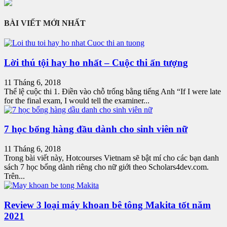
BÀI VIẾT MỚI NHẤT
Lời thú tội hay ho nhất – Cuộc thi ấn tượng
11 Tháng 6, 2018
Thể lệ cuộc thi 1. Điền vào chỗ trống bằng tiếng Anh “If I were late
for the final exam, I would tell the examiner...
7 học bổng hàng đầu dành cho sinh viên nữ
11 Tháng 6, 2018
Trong bài viết này, Hotcourses Vietnam sẽ bật mí cho các bạn danh
sách 7 học bổng dành riêng cho nữ giới theo Scholars4dev.com.
Trên...
Review 3 loại máy khoan bê tông Makita tốt năm
2021