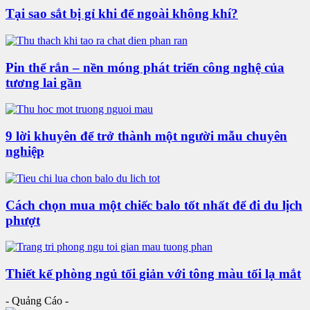
Tại sao sắt bị gỉ khi để ngoài không khí?
Pin thể rắn – nền móng phát triển công nghệ của
tương lai gần
9 lời khuyên để trở thành một người mẫu chuyên
nghiệp
Cách chọn mua một chiếc balo tốt nhất để đi du lịch
phượt
Thiết kế phòng ngủ tối giản với tông màu tối lạ mắt
- Quảng Cáo -