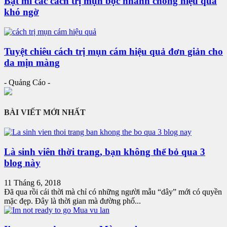
Bật mí các cách trị mụn bọc nhanh chóng hiệu quả
khó ngờ
Tuyệt chiêu cách trị mụn cám hiệu quả đơn giản cho
da mịn màng
- Quảng Cáo -
BÀI VIẾT MỚI NHẤT
Là sinh viên thời trang, bạn không thể bỏ qua 3
blog này
11 Tháng 6, 2018
Đã qua rồi cái thời mà chỉ có những người mẫu “dây” mới có quyền
mặc đẹp. Đây là thời gian mà đường phố...