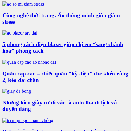
Công nghệ thời trang: Áo thông minh giúp giảm
stress
5 phong cách diện blazer giúp chị em “sang chảnh
hóa” phong cách
Quần cạp cao – chiếc quần “kỳ diệu” che khéo vòng
2, kéo dài chân
Những kiểu giày cứ đi vào là auto thanh lịch và
duyên dáng