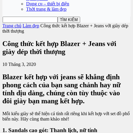
Dụng cụ – thiết bị điện
Thời trang & làm đẹp
Trang chủ
Làm đẹp
Công thức kết hợp Blazer + Jeans với giày dép
thời thượng
Công thức kết hợp Blazer + Jeans với
giày dép thời thượng
10 Tháng 3, 2020
Blazer kết hợp với jeans sẽ khẳng định
phong cách của bạn sang chảnh hay nữ
tính dịu dàng, chúng còn tùy thuộc vào
đôi giày bạn mang kết hợp.
Mỗi kiểu giày sẽ thể hiện cá tính rất riêng khi kết hợp với set đồ phổ
biến này. Hãy cùng tham khảo nhé!
1. Sandals cao gót: Thanh lịch, nữ tính