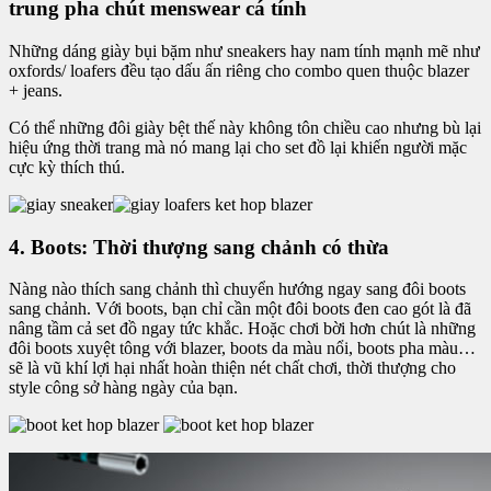
trung pha chút menswear cá tính
Những dáng giày bụi bặm như sneakers hay nam tính mạnh mẽ như
oxfords/ loafers đều tạo dấu ấn riêng cho combo quen thuộc blazer
+ jeans.
Có thể những đôi giày bệt thế này không tôn chiều cao nhưng bù lại
hiệu ứng thời trang mà nó mang lại cho set đồ lại khiến người mặc
cực kỳ thích thú.
4. Boots: Thời thượng sang chảnh có thừa
Nàng nào thích sang chảnh thì chuyển hướng ngay sang đôi boots
sang chảnh. Với boots, bạn chỉ cần một đôi boots đen cao gót là đã
nâng tầm cả set đồ ngay tức khắc. Hoặc chơi bời hơn chút là những
đôi boots xuyệt tông với blazer, boots da màu nổi, boots pha màu…
sẽ là vũ khí lợi hại nhất hoàn thiện nét chất chơi, thời thượng cho
style công sở hàng ngày của bạn.