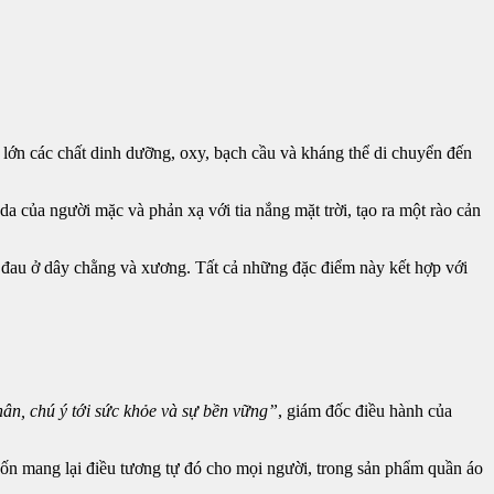
lớn các chất dinh dưỡng, oxy, bạch cầu và kháng thể di chuyển đến
a của người mặc và phản xạ với tia nắng mặt trời, tạo ra một rào cản
gây đau ở dây chằng và xương. Tất cả những đặc điểm này kết hợp với
hân, chú ý tới sức khỏe và sự bền vững”
, giám đốc điều hành của
uốn mang lại điều tương tự đó cho mọi người, trong sản phẩm quần áo