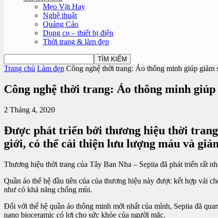
Mẹo Vặt Hay
Nghệ thuật
Quảng Cáo
Dụng cụ – thiết bị điện
Thời trang & làm đẹp
Trang chủ
Làm đẹp
Công nghệ thời trang: Áo thông minh giúp giảm s
Công nghệ thời trang: Áo thông minh giúp 
2 Tháng 4, 2020
Được phát triển bởi thương hiệu thời tran
giới, có thể cải thiện lưu lượng máu và giả
Thương hiệu thời trang của Tây Ban Nha – Sepiia đã phát triển rất n
Quần áo thế hệ đầu tiên của của thương hiệu này được kết hợp vải chố
như có khả năng chống mùi.
Đối với thế hệ quần áo thông minh mới nhất của mình, Sepiia đã quan 
nano bioceramic có lợi cho sức khỏe của người mặc.