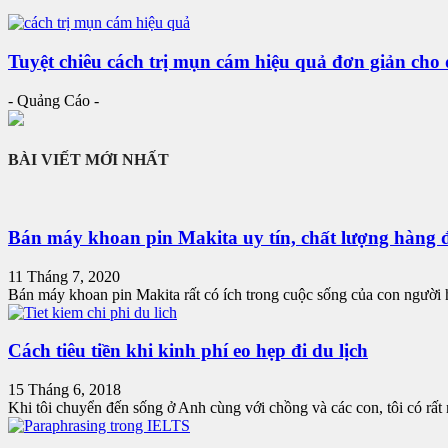
Tuyệt chiêu cách trị mụn cám hiệu quả đơn giản ch
- Quảng Cáo -
BÀI VIẾT MỚI NHẤT
Bán máy khoan pin Makita uy tín, chất lượng hàng 
11 Tháng 7, 2020
Bán máy khoan pin Makita rất có ích trong cuộc sống của con người h
Cách tiêu tiền khi kinh phí eo hẹp đi du lịch
15 Tháng 6, 2018
Khi tôi chuyển đến sống ở Anh cùng với chồng và các con, tôi có rất n