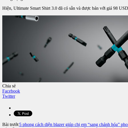
Hiện, Ultimate Smart Shirt 3.0 đã có sẵn và được bán với giá 98 USD,
Chia sẻ
Facebook
Twitter
Bài trước
5 phong cách diện blazer giúp chị em “sang chảnh hóa” ph