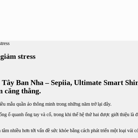
tress
giảm stress
g Tây Ban Nha – Sepiia, Ultimate Smart Shir
m căng thằng.
hiều mẫu quần áo thông minh trong những năm trở lại đây.
ng ố quanh ống tay và cổ, trong khi thế hệ thứ hai được giới thiệu là 
tâm nhiều hơn tới vấn đề sức khỏe bằng cách phát triển một loại vải có