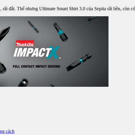
 rất đắt. Thế nhưng Ultimate Smart Shirt 3.0 của Sepiia rất bền, còn c
ong cách