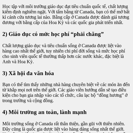
Học tập với môi trường giáo dục đạt tiêu chuẩn quốc tế, chất lượng
kiểm định nghiêm ngặt. Với tấm bằng từ Canada, bạn có thể mở bất
kì cánh cửa tương lai nào. Bằng cấp ở Canada được đánh giá tương
đương với bằng cấp của Hoa Kỳ và các quốc gia phát triển nhất.
2) Giáo dục có mức học phí “phải chăng”
Chất lượng giáo dục và tiêu chuẩn sống ở Canada được liệt vào
hàng cao nhất thế giới, tuy nhiên chi phí đời sống và mức học phí
cho sinh viên quốc tế thường thấp hơn các nước khác, đặc biệt là
Anh và Hoa Kỳ.
3) Xã hội đa văn hóa
Bạn có thể tìm thấy những nhà hàng chuyên biệt về các món ăn đến
từ khắp mọi nơi trên thế giới. Các giáo viên hướng dẫn sẽ tạo điều
kiện cho bạn gia nhập vào các tổ chức, câu lạc bộ “đồng hương” ở
trong trường và cộng đồng.
4) Môi trường an toàn, lành mạnh
Môi trường sống ở Canada rất thân thiện, gần gũi với thiên nhiên.
Đây cũng là quốc gia được liệt vào hàng đáng sống nhất thế giới.