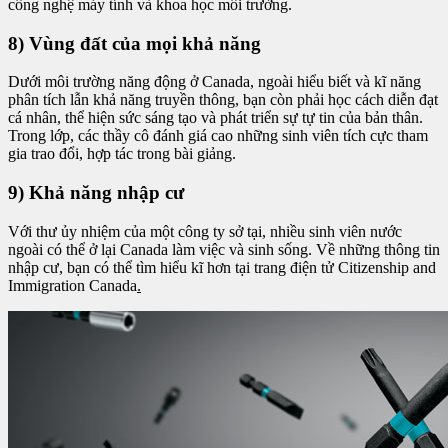
công nghệ máy tính và khoa học môi trường.
8) Vùng đất của mọi khả năng
Dưới môi trường năng động ở Canada, ngoài hiểu biết và kĩ năng
phân tích lẫn khả năng truyền thông, bạn còn phải học cách diễn đạt
cá nhân, thể hiện sức sáng tạo và phát triển sự tự tin của bản thân.
Trong lớp, các thầy cô đánh giá cao những sinh viên tích cực tham
gia trao đổi, hợp tác trong bài giảng.
9) Khả năng nhập cư
Với thư ủy nhiệm của một công ty sở tại, nhiều sinh viên nước
ngoài có thể ở lại Canada làm việc và sinh sống. Về những thông tin
nhập cư, bạn có thể tìm hiểu kĩ hơn tại trang điện tử Citizenship and
Immigration Canada
.