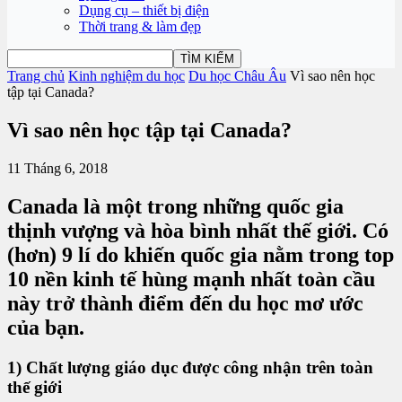
Dụng cụ – thiết bị điện
Thời trang & làm đẹp
Trang chủ
Kinh nghiệm du học
Du học Châu Âu
Vì sao nên học
tập tại Canada?
Vì sao nên học tập tại Canada?
11 Tháng 6, 2018
Canada là một trong những quốc gia
thịnh vượng và hòa bình nhất thế giới. Có
(hơn) 9 lí do khiến quốc gia nằm trong top
10 nền kinh tế hùng mạnh nhất toàn cầu
này trở thành điểm đến du học mơ ước
của bạn.
1) Chất lượng giáo dục được công nhận trên toàn
thế giới