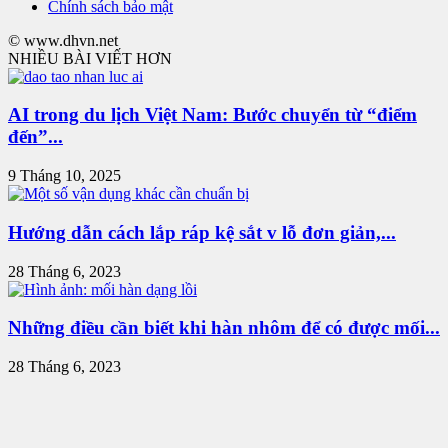
Chính sách bảo mật
© www.dhvn.net
NHIỀU BÀI VIẾT HƠN
AI trong du lịch Việt Nam: Bước chuyển từ “điểm
đến”...
9 Tháng 10, 2025
Hướng dẫn cách lắp ráp kệ sắt v lỗ đơn giản,...
28 Tháng 6, 2023
Những điều cần biết khi hàn nhôm để có được mối...
28 Tháng 6, 2023