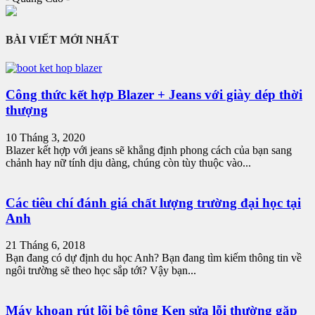
BÀI VIẾT MỚI NHẤT
Công thức kết hợp Blazer + Jeans với giày dép thời
thượng
10 Tháng 3, 2020
Blazer kết hợp với jeans sẽ khẳng định phong cách của bạn sang
chảnh hay nữ tính dịu dàng, chúng còn tùy thuộc vào...
Các tiêu chí đánh giá chất lượng trường đại học tại
Anh
21 Tháng 6, 2018
Bạn đang có dự định du học Anh? Bạn đang tìm kiếm thông tin về
ngôi trường sẽ theo học sắp tới? Vậy bạn...
Máy khoan rút lõi bê tông Ken sửa lỗi thường gặp