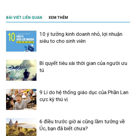
BÀI VIẾT LIÊN QUAN
XEM THÊM
10 ý tưởng kinh doanh nhỏ, lợi nhuận
siêu to cho sinh viên
Bí quyết tiêu xài thời gian của người ưu
tú
9 Lí do hệ thống giáo dục của Phần Lan
cực kỳ thú vị
6 điều trước giờ ai cũng lầm tưởng về
Úc, bạn đã biết chưa?