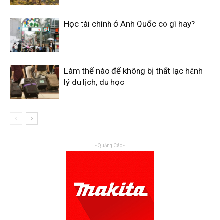
Học tài chính ở Anh Quốc có gì hay?
Làm thế nào để không bị thất lạc hành
lý du lịch, du học
- Quảng Cáo -