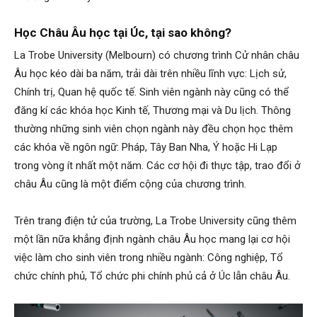
Học Châu Âu học tại Úc, tại sao không?
La Trobe University (Melbourn) có chương trình Cử nhân châu
Âu học kéo dài ba năm, trải dài trên nhiều lĩnh vực: Lịch sử,
Chính trị, Quan hệ quốc tế. Sinh viên ngành này cũng có thể
đăng kí các khóa học Kinh tế, Thương mại và Du lịch. Thông
thường những sinh viên chọn ngành này đều chọn học thêm
các khóa về ngôn ngữ: Pháp, Tây Ban Nha, Ý hoặc Hi Lạp
trong vòng ít nhất một năm. Các cơ hội đi thực tập, trao đổi ở
châu Âu cũng là một điểm cộng của chương trình.
Trên trang điện tử của trường, La Trobe University cũng thêm
một lần nữa khẳng định ngành châu Âu học mang lại cơ hội
việc làm cho sinh viên trong nhiều ngành: Công nghiệp, Tổ
chức chính phủ, Tổ chức phi chính phủ cả ở Úc lẫn châu Âu.