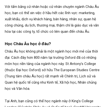
Với tấm bằng cử nhân hoặc cử nhân chuyên ngành Châu Âu
học, bạn có thể xin việc ở hầu hết các lĩnh vực: marketing,
xuất khẩu, dịch vụ khách hàng, bán hàng, nhân sự, quan hệ
công chúng, du lịch, thương mại, thậm chí là giáo dục và văn
hóa tại các công ty, tổ chức có liên quan đến châu Âu.
Học Châu Âu học ở đâu?
Châu Âu học không phải là một ngành học mới mẻ của thời
đại. Cách đây hơn 800 năm tại trường Oxford đã có những
môn học nền tảng của ngành học này. St Antony’s College
(thuộc Đại học Oxford) sở hữu The European Studies Centre
(Trung tâm châu Âu học) rất mạnh về Chính trị, Lịch sử và
Quan hệ quốc tế cũng như Kinh tế, Xã hội học, Nhân chủng
học và Văn hóa.
Tại Anh, bạn cũng có thể học ngành này ở King’s College