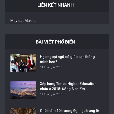
LIÊN KẾT NHANH
May cat Makita
BÀI VIẾT PHỔ BIẾN
Học ngoại ngữ có giúp bạn thông
minh hơn?
14 Tháng 6, 2018
Xếp hạng Times Higher Education
châu Á 2018: Đông Á chiếm...
11 Tháng 6, 2018
Ghé thăm 10 trường Đại học tráng lệ