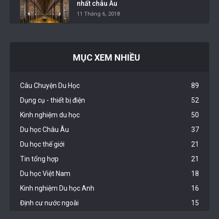
nhất châu Âu
11 Tháng 6, 2018
MỤC XEM NHIỀU
Câu Chuyện Du Học
89
Dụng cụ - thiết bị điện
52
Kinh nghiệm du học
50
Du học Châu Âu
37
Du học thế giới
21
Tin tổng hợp
21
Du học Việt Nam
18
Kinh nghiệm Du học Anh
16
Định cư nước ngoài
15