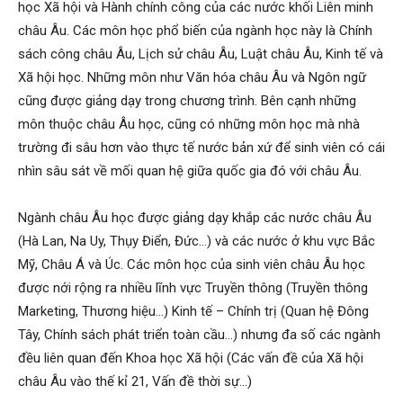
học Xã hội và Hành chính công của các nước khối Liên minh
châu Âu. Các môn học phổ biến của ngành học này là Chính
sách công châu Âu, Lịch sử châu Âu, Luật châu Âu, Kinh tế và
Xã hội học. Những môn như Văn hóa châu Âu và Ngôn ngữ
cũng được giảng dạy trong chương trình. Bên cạnh những
môn thuộc châu Âu học, cũng có những môn học mà nhà
trường đi sâu hơn vào thực tế nước bản xứ để sinh viên có cái
nhìn sâu sát về mối quan hệ giữa quốc gia đó với châu Âu.
Ngành châu Âu học được giảng dạy khắp các nước châu Âu
(Hà Lan, Na Uy, Thụy Điển, Đức…) và các nước ở khu vực Bắc
Mỹ, Châu Á và Úc. Các môn học của sinh viên châu Âu học
được nới rộng ra nhiều lĩnh vực Truyền thông (Truyền thông
Marketing, Thương hiệu…) Kinh tế – Chính trị (Quan hệ Đông
Tây, Chính sách phát triển toàn cầu…) nhưng đa số các ngành
đều liên quan đến Khoa học Xã hội (Các vấn đề của Xã hội
châu Âu vào thế kỉ 21, Vấn đề thời sự…)