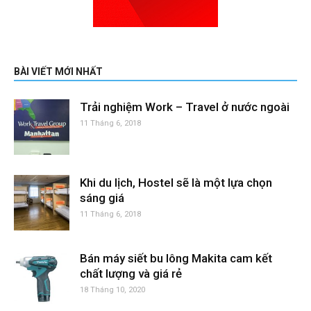
BÀI VIẾT MỚI NHẤT
Trải nghiệm Work – Travel ở nước ngoài
11 Tháng 6, 2018
Khi du lịch, Hostel sẽ là một lựa chọn
sáng giá
11 Tháng 6, 2018
Bán máy siết bu lông Makita cam kết
chất lượng và giá rẻ
18 Tháng 10, 2020