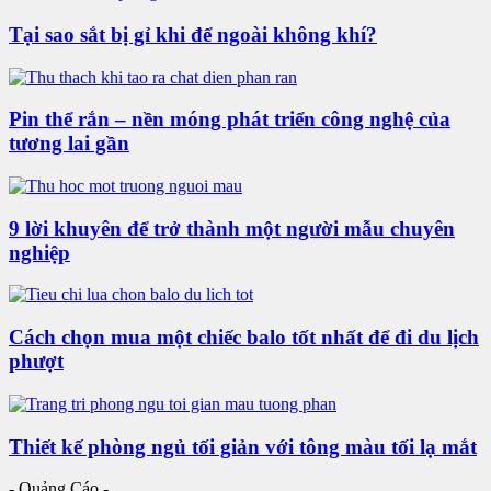
Tại sao sắt bị gỉ khi để ngoài không khí?
Pin thể rắn – nền móng phát triển công nghệ của
tương lai gần
9 lời khuyên để trở thành một người mẫu chuyên
nghiệp
Cách chọn mua một chiếc balo tốt nhất để đi du lịch
phượt
Thiết kế phòng ngủ tối giản với tông màu tối lạ mắt
- Quảng Cáo -