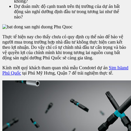
không?
Dự đoán mức độ cạnh tranh trên thị trường của dự án bất
động sản nghỉ dưỡng định đầu tư trong tương lai như thế
nào?
Thực tế hiện nay cho thấy chưa có quy định cụ thể nào để bảo vệ
người mua trong trường hợp nhà đầu tư không thực hiện cam kết
theo lợi nhuận. Do vậy chỉ có tự chính nhà đầu tư cẩn trọng và bảo
vệ quyền lợi của chính mình khi trong tương lai nguồn cung bất
động sản nghỉ dưỡng Phú Quốc sẽ càng gia tăng.
Kính mời quý khách tham quan nhà mẫu Condotel dự án
Sim Island
Phú Quốc
tại Phú Mỹ Hưng, Quận 7 để trải nghiệm thực tế.