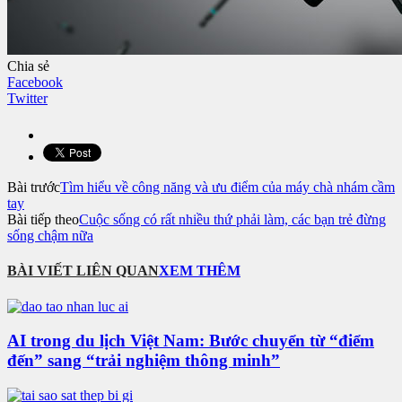
Chia sẻ
Facebook
Twitter
Bài trước
Tìm hiểu về công năng và ưu điểm của máy chà nhám cầm
tay
Bài tiếp theo
Cuộc sống có rất nhiều thứ phải làm, các bạn trẻ đừng
sống chậm nữa
BÀI VIẾT LIÊN QUAN
XEM THÊM
AI trong du lịch Việt Nam: Bước chuyển từ “điểm
đến” sang “trải nghiệm thông minh”