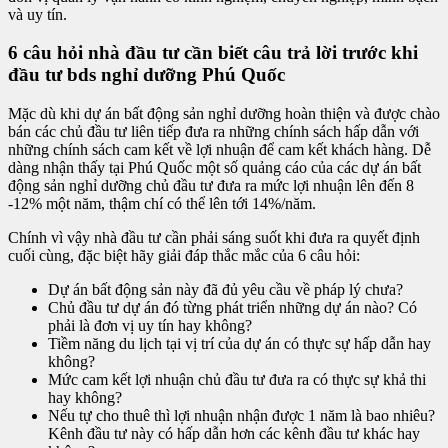
và uy tín.
6 câu hỏi nhà đầu tư cần biết câu trả lời trước khi
đầu tư bds nghỉ dưỡng Phú Quốc
Mặc dù khi dự án bất động sản nghỉ dưỡng hoàn thiện và được chào
bán các chủ đầu tư liên tiếp đưa ra những chính sách hấp dẫn với
những chính sách cam kết về lợi nhuận để cam kết khách hàng. Dễ
dàng nhận thấy tại Phú Quốc một số quảng cáo của các dự án bất
động sản nghỉ dưỡng chủ đầu tư đưa ra mức lợi nhuận lên đến 8
-12% một năm, thậm chí có thể lên tới 14%/năm.
Chính vì vậy nhà đầu tư cần phải sáng suốt khi đưa ra quyết định
cuối cùng, đặc biệt hãy giải đáp thắc mắc của 6 câu hỏi:
Dự án bất động sản này đã đủ yêu cầu về pháp lý chưa?
Chủ đầu tư dự án đó từng phát triển những dự án nào? Có
phải là đơn vị uy tín hay không?
Tiềm năng du lịch tại vị trí của dự án có thực sự hấp dẫn hay
không?
Mức cam kết lợi nhuận chủ đầu tư đưa ra có thực sự khả thi
hay không?
Nếu tự cho thuê thì lợi nhuận nhận được 1 năm là bao nhiêu?
Kênh đầu tư này có hấp dẫn hơn các kênh đầu tư khác hay