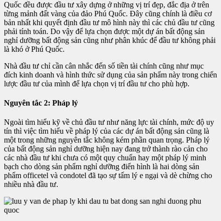
Quốc đều được đầu tư xây dựng ở những vị trí đẹp, đắc địa ở trên
từng mảnh đất vàng của đảo Phú Quốc. Đây cũng chính là điều cơ
bản nhất khi quyết định đầu tư mô hình này thì các chủ đầu tư cũng
phải tính toán. Do vậy để lựa chọn được một dự án bất động sản
nghỉ dưỡng bất động sản cũng như phân khúc để đầu tư không phải
là khó ở Phú Quốc.
Nhà đầu tư chỉ cần cân nhắc đến số tiền tài chính cũng như mục
đích kinh doanh và hình thức sử dụng của sản phẩm này trong chiến
lược đầu tư của mình để lựa chọn vị trí đầu tư cho phù hợp.
Nguyên tắc 2: Pháp lý
Ngoài tìm hiểu kỹ về chủ đầu tư như năng lực tài chính, mức độ uy
tín thì việc tìm hiểu về pháp lý của các dự án bất động sản cũng là
một trong những nguyên tắc không kém phần quan trọng. Pháp lý
của bất động sản nghỉ dưỡng hiện nay đang trở thành rào cản cho
các nhà đầu tư khi chưa có một quy chuẩn hay một pháp lý minh
bạch cho dòng sản phẩm nghỉ dưỡng điển hình là hai dòng sản
phẩm officetel và condotel đã tạo sự tấm lý e ngại và dè chừng cho
nhiều nhà đầu tư.