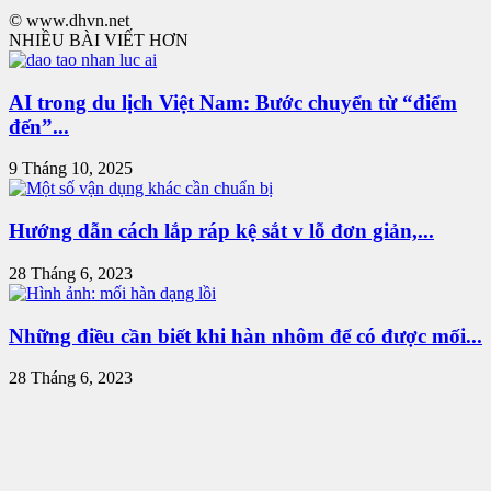
© www.dhvn.net
NHIỀU BÀI VIẾT HƠN
AI trong du lịch Việt Nam: Bước chuyển từ “điểm
đến”...
9 Tháng 10, 2025
Hướng dẫn cách lắp ráp kệ sắt v lỗ đơn giản,...
28 Tháng 6, 2023
Những điều cần biết khi hàn nhôm để có được mối...
28 Tháng 6, 2023