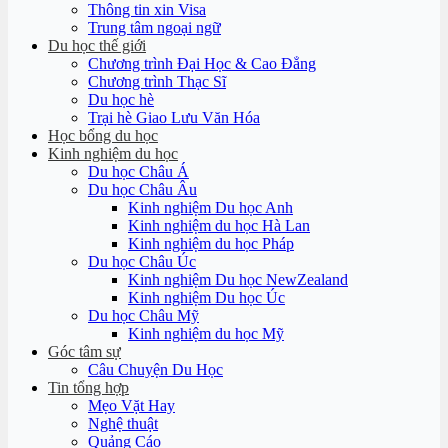
Thông tin xin Visa
Trung tâm ngoại ngữ
Du học thế giới
Chương trình Đại Học & Cao Đẳng
Chương trình Thạc Sĩ
Du học hè
Trại hè Giao Lưu Văn Hóa
Học bổng du học
Kinh nghiệm du học
Du học Châu Á
Du học Châu Âu
Kinh nghiệm Du học Anh
Kinh nghiệm du học Hà Lan
Kinh nghiệm du học Pháp
Du học Châu Úc
Kinh nghiệm Du học NewZealand
Kinh nghiệm Du học Úc
Du học Châu Mỹ
Kinh nghiệm du học Mỹ
Góc tâm sự
Câu Chuyện Du Học
Tin tổng hợp
Mẹo Vặt Hay
Nghệ thuật
Quảng Cáo