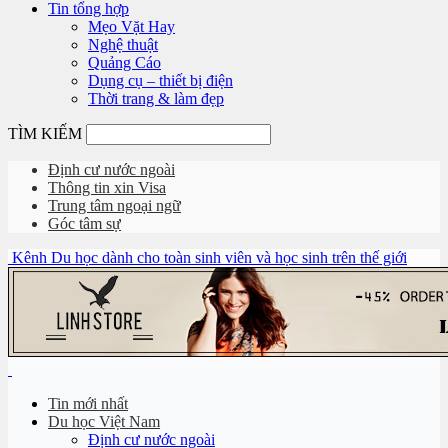
Tin tổng hợp
Mẹo Vặt Hay
Nghệ thuật
Quảng Cáo
Dụng cụ – thiết bị điện
Thời trang & làm đẹp
TÌM KIẾM
Định cư nước ngoài
Thông tin xin Visa
Trung tâm ngoại ngữ
Góc tâm sự
Kênh Du học dành cho toàn sinh viên và học sinh trên thế giới
Tin mới nhất
Du học Việt Nam
Định cư nước ngoài