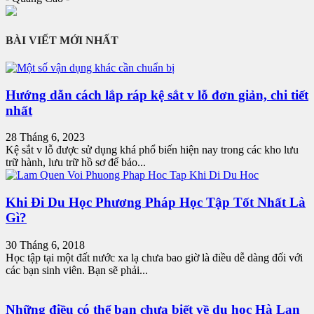
BÀI VIẾT MỚI NHẤT
Hướng dẫn cách lắp ráp kệ sắt v lỗ đơn giản, chi tiết
nhất
28 Tháng 6, 2023
Kệ sắt v lỗ được sử dụng khá phổ biến hiện nay trong các kho lưu
trữ hành, lưu trữ hồ sơ để bảo...
Khi Đi Du Học Phương Pháp Học Tập Tốt Nhất Là
Gì?
30 Tháng 6, 2018
Học tập tại một đất nước xa lạ chưa bao giờ là điều dễ dàng đối với
các bạn sinh viên. Bạn sẽ phải...
Những điều có thể bạn chưa biết về du học Hà Lan