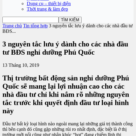
Dụng cụ – thiết bị điện
Thời trang & làm đẹp
Trang chủ
Tin tổng hợp
3 nguyên tắc lưu ý dành cho các nhà đầu tư
BĐS...
3 nguyên tắc lưu ý dành cho các nhà đầu
tư BĐS nghỉ dưỡng Phú Quốc
13 Tháng 10, 2019
Thị trường bất động sản nghỉ dưỡng Phú
Quốc sẽ mang lại lợi nhuận cao cho các
nhà đầu tư chỉ khi nắm rõ những nguyên
tắc trước khi quyết định đầu tư loại hình
này
Đầu tư bất kỳ loại hình nào ngoài mang lại những giá trị thành công
thì bên cạnh đó cũng gặp những rủi ro nhất định, đặc biệt là ở thị
trường mới nổi cũng như phân khúc “hot” đang chiếm lĩnh thị