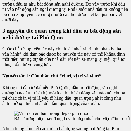
trường đầu tư như bất động sản nghỉ dưỡng. Do vậy trước khi đầu
tư vào bất động sản nghỉ dưỡng tại Phú Quốc nhà đầu tư không nên
bỏ qua 3 nguyên tắc cũng như 6 câu hỏi được liệt kê qua bài viết
dưới đây.
3 nguyên tắc quan trọng khi đầu tư bất động sản
nghỉ dưỡng tại Phú Quốc
Chắc chắn 3 nguyên tắc này chính là “nhất vị trí, nhì pháp lý, ba
vận hành” khi đảm bảo được ba nguyên tắc này có thể khẳng định
một điều những dự án của nhà đầu rót tiền sẽ mang lại hiệu quả lợi
nhuận đầu tư vô cùng lớn.
Nguyên tắc 1: Câu thần chú “vị trí, vị trí và vị trí”
Không chỉ đầu tư đất nền Phú Quốc, đầu tư bất động sản nghỉ
dưỡng hay đầu tư bất kỳ một loại hình bất động sản nào nói chung
thì chắc chắn vị trí là yếu tố hàng đầu, quan trọng nhất cũng như
ảnh hưởng nhiều nhất đến tầm quan trọng của dự án.
Bãi Trường hiện nay đang là vị trí đẹp nhất cho việc đầu tư b
Nhìn chung hầu hết các dự án bất động sản nghỉ dưỡng tại Phú