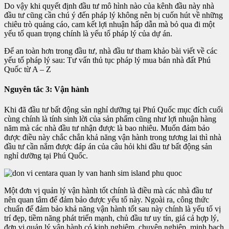
Do vậy khi quyết định đầu tư mô hình nào của kênh đầu này nhà
đầu tư cũng cần chú ý đến pháp lý không nên bị cuốn hút về những
chiêu trò quảng cáo, cam kết lợi nhuận hấp dẫn mà bỏ qua đi một
yếu tố quan trọng chính là yếu tố pháp lý của dự án.
Để an toàn hơn trong đầu tư, nhà đầu tư tham khảo bài viết về các
yếu tố pháp lý sau: Tư vấn thủ tục pháp lý mua bán nhà đất Phú
Quốc từ A – Z
Nguyên tắc 3: Vận hành
Khi đã đầu tư bất động sản nghỉ dưỡng tại Phú Quốc mục đích cuối
cùng chính là tính sinh lời của sản phẩm cũng như lợi nhuận hàng
năm mà các nhà đầu tư nhận được là bao nhiêu. Muốn đảm bảo
được điều này chắc chắn khả năng vận hành trong tương lai thì nhà
đầu tư cần nắm được đáp án của câu hỏi khi đầu tư bất động sản
nghỉ dưỡng tại Phú Quốc.
Một đơn vị quản lý vận hành tốt chính là điều mà các nhà đầu tư
nên quan tâm để đảm bảo được yếu tố này. Ngoài ra, công thức
chuẩn để đảm bảo khả năng vận hành tốt sau này chính là yếu tố vị
trí đẹp, tiềm năng phát triển mạnh, chủ đầu tư uy tín, giá cả hợp lý,
đơn vị quản lý vận hành có kinh nghiệm, chuyên nghiệp, minh bạch