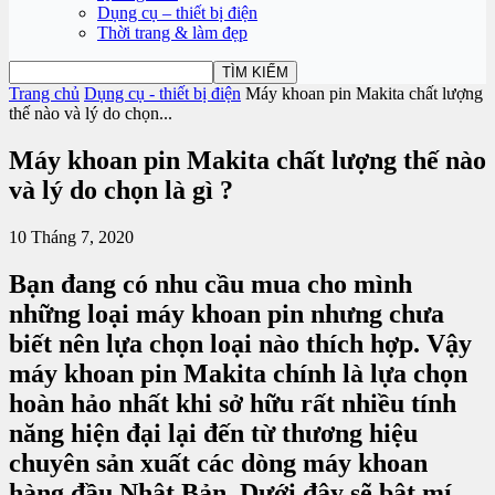
Dụng cụ – thiết bị điện
Thời trang & làm đẹp
Trang chủ
Dụng cụ - thiết bị điện
Máy khoan pin Makita chất lượng
thế nào và lý do chọn...
Máy khoan pin Makita chất lượng thế nào
và lý do chọn là gì ?
10 Tháng 7, 2020
Bạn đang có nhu cầu mua cho mình
những loại máy khoan pin nhưng chưa
biết nên lựa chọn loại nào thích hợp. Vậy
máy khoan pin Makita chính là lựa chọn
hoàn hảo nhất khi sở hữu rất nhiều tính
năng hiện đại lại đến từ thương hiệu
chuyên sản xuất các dòng máy khoan
hàng đầu Nhật Bản. Dưới đây sẽ bật mí