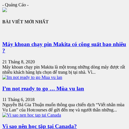
- Quảng Cáo -
BÀI VIẾT MỚI NHẤT
Máy khoan chạy pin Makita có công suất bao nhiêu
?
21 Tháng 8, 2020
Máy khoan chạy pin Makita là một trong những dòng máy được rất
nhiều khách hàng lựa chọn để trang bị tại nhà. Vì...
I’m not ready to go … Mùa vu lan
11 Tháng 6, 2018
Nguyễn Bá Gia Thuận muốn thông qua chiến dịch “Viết nhân mùa
Vu Lan” của Hotcourses để gửi đến mẹ và người thân những...
Vì sao nên học tập tại Canada?