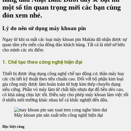
một số tin quan trọng mời các bạn cùng
đón xem nhé.
Lý do nên sử dụng máy khoan pin
Ngay từ khi ra mắt các loại máy khoan pin Makita đã nhận được sự
quan tâm yêu mến của đông đảo khách hàng. Tất cả là nhờ sở hữu
cho mình các ưu điểm
1. Chế tạo theo công nghệ hiện đại
Thiết bị được ứng dụng công nghệ chế tạo động cơ, thân máy hay
các chi tiết kỹ thuật theo tiêu chuẩn cao. Đối với bộ phận kim loại
gia công máy được làm hoàn toàn từ hợp kim thép chuyên dụng
siêu cứng. Phần vỏ máy làm từ chất liệu nhựa đạt độ bền dẻo cao,
có khả năng chịu lực tốt. Điều này cho phép máy khoan làm việc tốt
ở nhiều môi trường khác nhau kể cả khắc nghiệt đến đâu.
Máy khoan pin sản xuất trên công nghệ hiện đại
Đặc biệt rằng