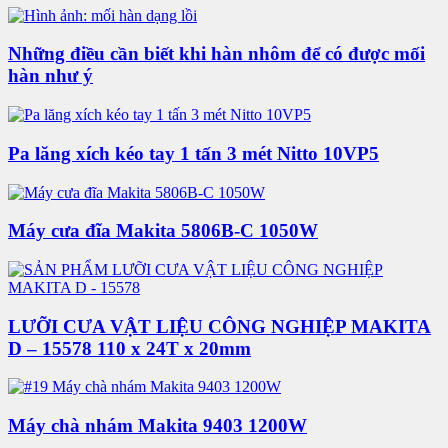
Những điều cần biết khi hàn nhôm để có được mối
hàn như ý
Pa lăng xích kéo tay 1 tấn 3 mét Nitto 10VP5
Máy cưa đĩa Makita 5806B-C 1050W
LƯỠI CƯA VẬT LIỆU CÔNG NGHIỆP MAKITA
D – 15578 110 x 24T x 20mm
Máy chà nhám Makita 9403 1200W