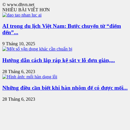
© www.dhvn.net
NHIỀU BÀI VIẾT HƠN
AI trong du lịch Việt Nam: Bước chuyển từ “điểm
đến”...
9 Tháng 10, 2025
Hướng dẫn cách lắp ráp kệ sắt v lỗ đơn giản,...
28 Tháng 6, 2023
Những điều cần biết khi hàn nhôm để có được mối...
28 Tháng 6, 2023