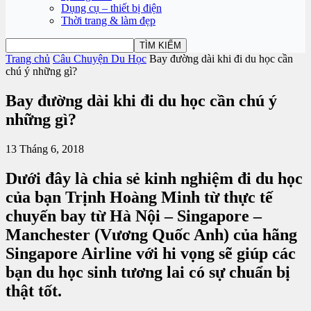
Dụng cụ – thiết bị điện
Thời trang & làm đẹp
Trang chủ
Câu Chuyện Du Học
Bay đường dài khi đi du học cần
chú ý những gì?
Bay đường dài khi đi du học cần chú ý
những gì?
13 Tháng 6, 2018
Dưới đây là chia sẻ kinh nghiệm đi du học
của bạn Trịnh Hoàng Minh từ thực tế
chuyến bay từ Hà Nội – Singapore –
Manchester (Vương Quốc Anh) của hãng
Singapore Airline với hi vọng sẽ giúp các
bạn du học sinh tương lai có sự chuẩn bị
thật tốt.