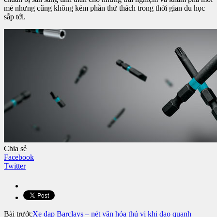
mẻ nhưng cũng không kém phần thử thách trong thời gian du học
sắp tới.
Chia sẻ
Facebook
Twitter
Bài trước
Xe đạp Barclays – nét văn hóa thú vị khi dạo quanh