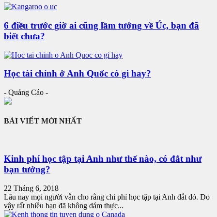
6 điều trước giờ ai cũng lầm tưởng về Úc, bạn đã
biết chưa?
Học tài chính ở Anh Quốc có gì hay?
- Quảng Cáo -
BÀI VIẾT MỚI NHẤT
Kinh phí học tập tại Anh như thế nào, có đắt như
bạn tưởng?
22 Tháng 6, 2018
Lâu nay mọi người vẫn cho rằng chi phí học tập tại Anh đắt đỏ. Do
vậy rất nhiều bạn đã không dám thực...