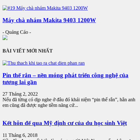
Máy chà nhám Makita 9403 1200W
- Quảng Cáo -
BÀI VIẾT MỚI NHẤT
Pin thể rắn – nền móng phát triển công nghệ của
tương lai gần
27 Tháng 2, 2022
Nếu đã từng có dịp nghe ở đâu đó khái niệm “pin thể rắn”, hẳn anh
em cũng đã được nghe tiềm năng cứ...
Kết hôn để qua Mỹ định cư của du học sinh Việt
11 Tháng 6, 2018