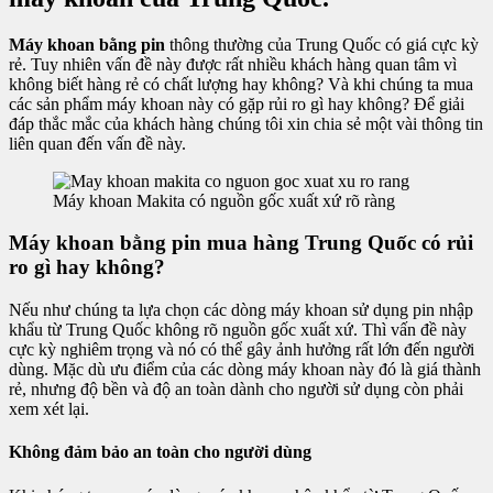
Máy khoan bằng pin
thông thường của Trung Quốc có giá cực kỳ
rẻ. Tuy nhiên vấn đề này được rất nhiều khách hàng quan tâm vì
không biết hàng rẻ có chất lượng hay không? Và khi chúng ta mua
các sản phẩm máy khoan này có gặp rủi ro gì hay không? Để giải
đáp thắc mắc của khách hàng chúng tôi xin chia sẻ một vài thông tin
liên quan đến vấn đề này.
Máy khoan Makita có nguồn gốc xuất xứ rõ ràng
Máy khoan bằng pin mua hàng Trung Quốc có rủi
ro gì hay không?
Nếu như chúng ta lựa chọn các dòng máy khoan sử dụng pin nhập
khẩu từ Trung Quốc không rõ nguồn gốc xuất xứ. Thì vấn đề này
cực kỳ nghiêm trọng và nó có thể gây ảnh hưởng rất lớn đến người
dùng. Mặc dù ưu điểm của các dòng máy khoan này đó là giá thành
rẻ, nhưng độ bền và độ an toàn dành cho người sử dụng còn phải
xem xét lại.
Không đảm bảo an toàn cho người dùng