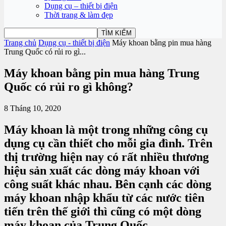
Dụng cụ – thiết bị điện
Thời trang & làm đẹp
Trang chủ
Dụng cụ - thiết bị điện
Máy khoan bằng pin mua hàng
Trung Quốc có rủi ro gì...
Máy khoan bằng pin mua hàng Trung
Quốc có rủi ro gì không?
8 Tháng 10, 2020
Máy khoan là một trong những công cụ
dụng cụ cần thiết cho mỗi gia đình. Trên
thị trường hiện nay có rất nhiều thương
hiệu sản xuất các dòng máy khoan với
công suất khác nhau. Bên cạnh các dòng
máy khoan nhập khẩu từ các nước tiên
tiến trên thế giới thì cũng có một dòng
máy khoan của Trung Quốc.