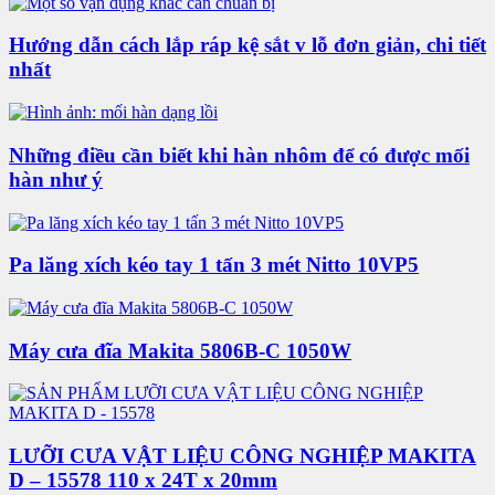
Hướng dẫn cách lắp ráp kệ sắt v lỗ đơn giản, chi tiết
nhất
Những điều cần biết khi hàn nhôm để có được mối
hàn như ý
Pa lăng xích kéo tay 1 tấn 3 mét Nitto 10VP5
Máy cưa đĩa Makita 5806B-C 1050W
LƯỠI CƯA VẬT LIỆU CÔNG NGHIỆP MAKITA
D – 15578 110 x 24T x 20mm