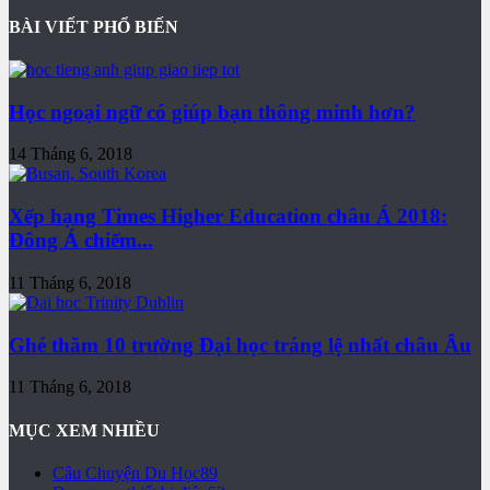
BÀI VIẾT PHỔ BIẾN
Học ngoại ngữ có giúp bạn thông minh hơn?
14 Tháng 6, 2018
Xếp hạng Times Higher Education châu Á 2018:
Đông Á chiếm...
11 Tháng 6, 2018
Ghé thăm 10 trường Đại học tráng lệ nhất châu Âu
11 Tháng 6, 2018
MỤC XEM NHIỀU
Câu Chuyện Du Học
89