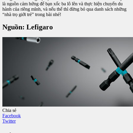
là nguồn cảm hứng để bạn xốc ba lô lên và thực hiện chuyến du
hành của riêng mình, và nếu thế thì đừng bỏ qua danh sách những
“nhà trọ giới trẻ” trong bài nhé!
Nguồn: Lefigaro
Chia sẻ
Facebook
Twitter