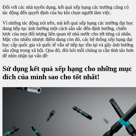
Đối với các nhà tuyển dụng, kết quả xếp hạng các trường cũng có
tác động đến quyết định của họ khi chọn người làm việc.
Vì những tác động nói trên, mà kết quả xếp hạng các trường đại học
đang tiếp tục ảnh hưởng một cách sâu sắc đến định hướng, chiến
lược của mọi đối tượng liên quan từ nhà nước cho tới từng cá nhân.
Mặc cho nhiều nhược điểm đang còn đó, các hệ thống xếp hạng đại
học cấp quốc gia và quốc tế vẫn sẽ tiếp tục tồn tại và gây ảnh hưởng
sâu rộng trong xã hội. Qua đó, đòi hỏi mỗi chúng ta cần tỉnh táo hơn
để nhìn nhận lại vấn đề:
Sử dụng kết quả xếp hạng cho những mục
đích của mình sao cho tốt nhất!