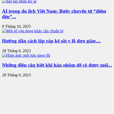
AI trong du lịch Việt Nam: Bước chuyển từ “điểm
đến”...
9 Tháng 10, 2025
Hướng dẫn cách lắp ráp kệ sắt v lỗ đơn giản,...
28 Tháng 6, 2023
Những điều cần biết khi hàn nhôm để có được mối...
28 Tháng 6, 2023