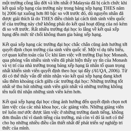
một trường công lâu đời và lớn nhất ở Malaysia đã bị cách chức khi
kết quả xếp hạng của trường này trong bảng xếp hạng THES năm
bị 2006 tụt xuống hơn 80 bậc so với trước đó, dù nguyên nhân đã
được giải thích là do THES điều chỉnh lại cách tính sinh viên quốc
tế của trường này chứ không phải do kết quả hoạt động của nó kém
đi so với trước. Rất nhiều trường đại học lo lắng về kết quả xếp
hạng đến mức từ chối không tham gia bảng xếp hạng.
Kết quả xếp hạng các trường đại học chắc chắn cũng ảnh hưởng tới
quyết định chọn trường của sinh viên quốc tế. Một ví dụ tiêu biểu,
cơ quan kiểm toán của Úc khi làm việc với trường Đại học Monash,
qua phỏng vấn nhiều sinh viên đã phát hiện thấy uy tín của Monash
và vị trí của nhà trường trong bảng xếp hạng là nhân tố quan trọng
nhất khiến sinh viên quyết định theo học tại đây
(AUQA, 2006).
Từ
đó có thể thấy vấn đề nhìn nhận vào kết quả xếp hạng đang khơi
sâu thêm khoảng cách giữa các trường đại học: Những trường tốt
nhất sẽ thu hút những sinh viên giỏi nhất và những trường không
tên tuổi thì nhận những sinh viên kém hơn.
Kết quả xếp hạng đại học cũng ảnh hưởng đến quyết định chọn nơi
làm việc của các nhà khoa học, các giảng viên. Những giảng viên
trẻ luôn mơ ước được làm việc ở những trường danh tiếng, không
đơn thuần chỉ vì danh tiếng của trường, mà còn vì đó là nơi có thể
cho họ những nhiều điều cần thiết nhất để phát triển sự nghiệp tri
thức của mình.