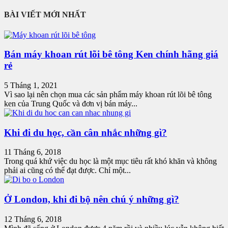
BÀI VIẾT MỚI NHẤT
Bán máy khoan rút lõi bê tông Ken chính hãng giá
rẻ
5 Tháng 1, 2021
Vì sao lại nên chọn mua các sản phẩm máy khoan rút lõi bê tông
ken của Trung Quốc và đơn vị bán máy...
Khi đi du học, cần cân nhắc những gì?
11 Tháng 6, 2018
Trong quá khứ việc du học là một mục tiêu rất khó khăn và không
phải ai cũng có thể đạt được. Chỉ một...
Ở London, khi đi bộ nên chú ý những gì?
12 Tháng 6, 2018