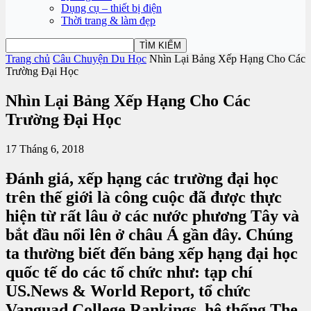
Dụng cụ – thiết bị điện
Thời trang & làm đẹp
Trang chủ
Câu Chuyện Du Học
Nhìn Lại Bảng Xếp Hạng Cho Các
Trường Đại Học
Nhìn Lại Bảng Xếp Hạng Cho Các
Trường Đại Học
17 Tháng 6, 2018
Đánh giá, xếp hạng các trường đại học
trên thế giới là công cuộc đã được thực
hiện từ rất lâu ở các nước phương Tây và
bắt đầu nổi lên ở châu Á gần đây. Chúng
ta thường biết đến bảng xếp hạng đại học
quốc tế do các tổ chức như: tạp chí
US.News & World Report, tổ chức
Vanguad College Rankings, hệ thống The