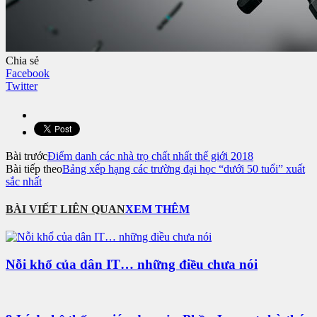
Chia sẻ
Facebook
Twitter
Bài trước
Điểm danh các nhà trọ chất nhất thế giới 2018
Bài tiếp theo
Bảng xếp hạng các trường đại học “dưới 50 tuổi” xuất
sắc nhất
BÀI VIẾT LIÊN QUAN
XEM THÊM
Nỗi khổ của dân IT… những điều chưa nói