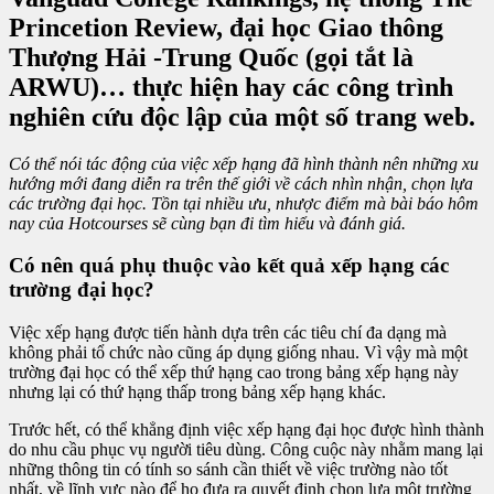
Princetion Review, đại học Giao thông
Thượng Hải -Trung Quốc (gọi tắt là
ARWU)… thực hiện hay các công trình
nghiên cứu độc lập của một số trang web.
Có thể nói tác động của việc xếp hạng đã hình thành nên những xu
hướng mới đang diễn ra trên thế giới về cách nhìn nhận, chọn lựa
các trường đại học. Tồn tại nhiều ưu, nhược điểm mà bài báo hôm
nay của Hotcourses sẽ cùng bạn đi tìm hiểu và đánh giá.
Có nên quá phụ thuộc vào kết quả xếp hạng các
trường đại học?
Việc xếp hạng được tiến hành dựa trên các tiêu chí đa dạng mà
không phải tổ chức nào cũng áp dụng giống nhau. Vì vậy mà một
trường đại học có thể xếp thứ hạng cao trong bảng xếp hạng này
nhưng lại có thứ hạng thấp trong bảng xếp hạng khác.
Trước hết, có thể khẳng định việc xếp hạng đại học được hình thành
do nhu cầu phục vụ người tiêu dùng. Công cuộc này nhằm mang lại
những thông tin có tính so sánh cần thiết về việc trường nào tốt
nhất, về lĩnh vực nào để họ đưa ra quyết định chọn lựa một trường