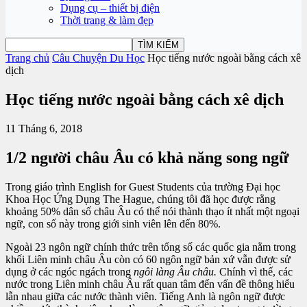
Dụng cụ – thiết bị điện
Thời trang & làm đẹp
Trang chủ
Câu Chuyện Du Học
Học tiếng nước ngoài bằng cách xê
dịch
Học tiếng nước ngoài bằng cách xê dịch
11 Tháng 6, 2018
1/2 người châu Âu có khả năng song ngữ
Trong giáo trình English for Guest Students của trường Đại học
Khoa Học Ứng Dụng The Hague, chúng tôi đã học được rằng
khoảng 50% dân số châu Âu có thể nói thành thạo ít nhất một ngoại
ngữ, con số này trong giới sinh viên lên đến 80%.
Ngoài 23 ngôn ngữ chính thức trên tổng số các quốc gia nằm trong
khối Liên minh châu Âu còn có 60 ngôn ngữ bản xứ vẫn được sử
dụng ở các ngóc ngách trong
ngôi làng Âu châu.
Chính vì thế, các
nước trong Liên minh châu Âu rất quan tâm đến vấn đề thông hiểu
lẫn nhau giữa các nước thành viên. Tiếng Anh là ngôn ngữ được