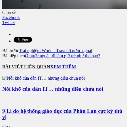
Chia sẻ
Facebook
Twitter
Bài trước
Trải nghiệm Work – Travel ở nước ngoài
Bài tiếp theo
Ở nước ngoài, đi làm giữ trẻ như thế nào?
BÀI VIẾT LIÊN QUAN
XEM THÊM
Nỗi khổ của dân IT… những điều chưa nói
9 Lí do hệ thống giáo dục của Phần Lan cực kỳ thú
vị