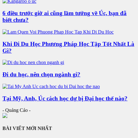
6 điều trước giờ ai cũng lầm tưởng về Úc, bạn đã
biết chưa?
Khi Đi Du Học Phương Pháp Học Tập Tốt Nhất Là
Gì?
Đi du học, nên chọn ngành gì?
Tại Mỹ, Anh, Úc cách học dự bị Đại học thế nào?
- Quảng Cáo -
BÀI VIẾT MỚI NHẤT