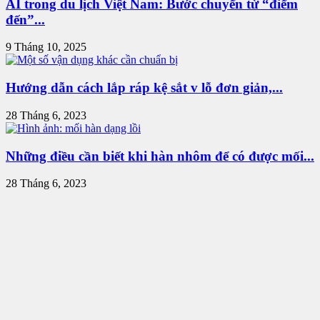
AI trong du lịch Việt Nam: Bước chuyển từ “điểm
đến”...
9 Tháng 10, 2025
Hướng dẫn cách lắp ráp kệ sắt v lỗ đơn giản,...
28 Tháng 6, 2023
Những điều cần biết khi hàn nhôm để có được mối...
28 Tháng 6, 2023