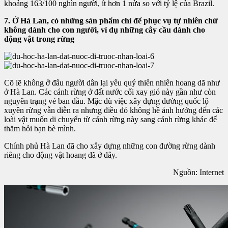
khoảng 163/100 nghìn người, ít hơn 1 nửa so với tỷ lệ của Brazil.
7. Ở Hà Lan, có những sản phẩm chỉ để phục vụ tự nhiên chứ
không dành cho con người, ví dụ những cây cầu dành cho
động vật trong rừng
Cõ lẽ không ở đâu người dân lại yêu quý thiên nhiên hoang dã như
ở Hà Lan. Các cánh rừng ở đất nước cối xay gió này gần như còn
nguyên trạng vẻ ban đầu. Mặc dù việc xây dựng đường quốc lộ
xuyên rừng vẫn diễn ra nhưng điều đó không hề ảnh hưởng đến các
loài vật muốn di chuyển từ cánh rừng này sang cánh rừng khác để
thăm hỏi bạn bè mình.
Chính phủ Hà Lan đã cho xây dựng những con đường rừng dành
riêng cho động vật hoang dã ở đây.
Nguồn: Internet