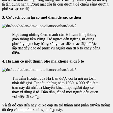
là tận dụng năng lượng mặt trời từ con đường để chiếu sáng đường
phố và sạc xe điện.
3. Cứ cách 50 m lại có một điểm để sạc xe điện
Một trong những điểm mạnh của Hà Lan là hệ thống
giao thông bền vững. Để người dân ngừng sử dụng
phương tiện chạy bằng xăng, các điểm sạc điện được
lắp đặt dày đặc để phục vụ người dân đi ô tô chạy bằng
điện.
4. Hà Lan có một thành phố mà không ai đi ô tô
Thị trấm Houten của Hà Lan được coi là nơi an toàn
nhất thế giới. Từ đầu những năm 1980, 4.000 dân ở thị
trấn này đã nhất trí khuyến khích mọi người đạp xe
thay vì dùng ô tô. Dần dần, tất cả mọi người đều quen
với việc đi xe đạp.
Và từ đó cho đến nay, đi xe đạp đã trở thành một phần truyền thống
tốt đẹp của thị trấn xanh sạch đẹp này.