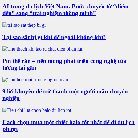
AI trong du lịch Việt Nam: Bước chuyển từ “điểm
đến” sang “trải nghiệm thông minh”
Tại sao sắt bị gỉ khi để ngoài không khí?
Pin thể rắn – nền móng phát triển công nghệ của
tương lai gần
9 lời khuyên để trở thành một người mẫu chuyên
nghiệp
Cách chọn mua một chiếc balo tốt nhất để đi du lịch
phượt