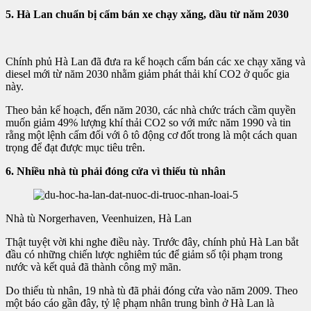
5. Hà Lan chuẩn bị cấm bán xe chạy xăng, dầu từ năm 2030
Chính phủ Hà Lan đã đưa ra kế hoạch cấm bán các xe chạy xăng và
diesel mới từ năm 2030 nhằm giảm phát thải khí CO2 ở quốc gia
này.
Theo bản kế hoạch, đến năm 2030, các nhà chức trách cầm quyền
muốn giảm 49% lượng khí thải CO2 so với mức năm 1990 và tin
rằng một lệnh cấm đối với ô tô động cơ đốt trong là một cách quan
trọng để đạt được mục tiêu trên.
6. Nhiều nhà tù phải đóng cửa vì thiếu tù nhân
Nhà tù Norgerhaven, Veenhuizen, Hà Lan
Thật tuyệt vời khi nghe điều này. Trước đây, chính phủ Hà Lan bắt
đầu có những chiến lược nghiêm túc để giảm số tội phạm trong
nước và kết quả đã thành công mỹ mãn.
Do thiếu tù nhân, 19 nhà tù đã phải đóng cửa vào năm 2009. Theo
một báo cáo gần đây, tỷ lệ phạm nhân trung bình ở Hà Lan là