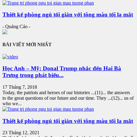
Thiết kế phòng ngủ tối giản với tông màu tối lạ mắt
- Quảng Cáo -
BÀI VIẾT MỚI NHẤT
Học Anh – Mỹ: Donal Trump nhắc đến Hai Bà
Trưng trong phát biểu...
17 Tháng 7, 2018
Today, the patriots and heroes of our histories ...(11)... the answers
to the great questions of our future and our time. They ...(12)... us of
who we...
Thiết kế phòng ngủ tối giản với tông màu tối lạ mắt
23 Tháng 12, 2021