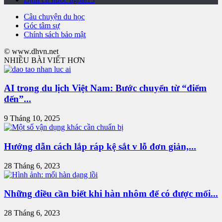
Câu chuyện du học
Góc tâm sự
Chính sách bảo mật
© www.dhvn.net
NHIỀU BÀI VIẾT HƠN
AI trong du lịch Việt Nam: Bước chuyển từ “điểm
đến”...
9 Tháng 10, 2025
Hướng dẫn cách lắp ráp kệ sắt v lỗ đơn giản,...
28 Tháng 6, 2023
Những điều cần biết khi hàn nhôm để có được mối...
28 Tháng 6, 2023