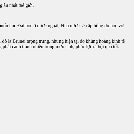
iàu nhất thế giới.
 muốn học Đại học ở nước ngoài, Nhà nước sẽ cấp bổng du học với
 đô la Brunei tượng trưng, nhưng hiện tại do khủng hoảng kinh tế
g phải cạnh tranh nhiều trong mưu sinh, phúc lợi xã hội quá tốt.