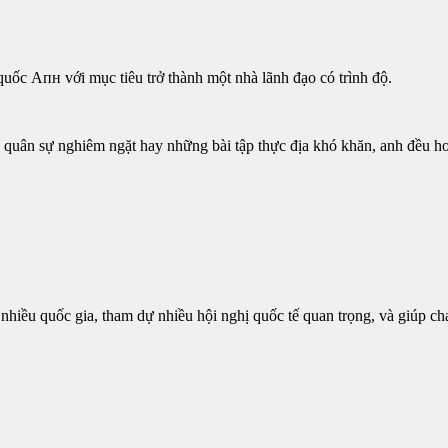
 quốc
Aпʜ
với mục tiêu trở thành một nhà lãnh đạo có trình độ.
quân sự nghiêm ngặt hay những bài tập thực địa khó khăn, anh đều hoà
nhiều quốc gia, tham dự nhiều hội nghị quốc tế quan trọng, và giúp cha