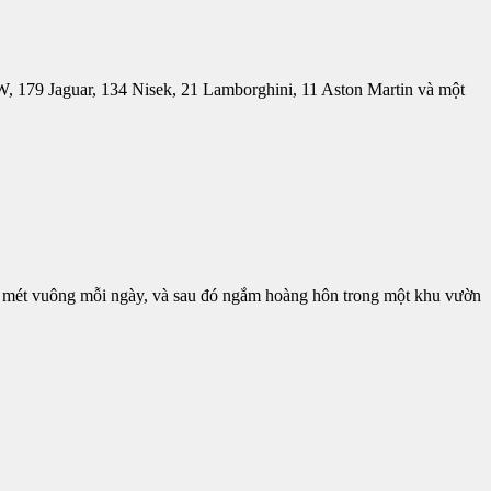
W, 179 Jaguar, 134 Nisek, 21 Lamborghini, 11 Aston Martin và một
00 mét vuông mỗi ngày, và sau đó ngắm hoàng hôn trong một khu vườn