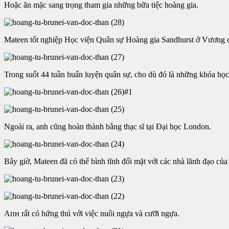
Hoặc ăn mặc sang trọng tham gia những bữa tiệc hoàng gia.
Mateen tốt nghiệp Học viện Quân sự Hoàng gia Sandhurst ở Vương
Trong suốt 44 tuần huấn luyện quân sự, cho dù đó là những khóa học 
#1
Ngoài ra, anh cũng hoàn thành bằng thạc sĩ tại Đại học London.
Bây giờ, Mateen đã có thể bình tĩnh đối mặt với các nhà lãnh đạo của 
Aпʜ
rất có hứng thú với việc nuôi ngựa và cưỡi ngựa.