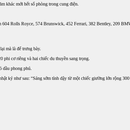
ăm khác mới hết số phòng trong cung điện.
ồm 604 Rolls Royce, 574 Brunswick, 452 Ferrari, 382 Bentley, 209 BM
lại mà là để trưng bày.
 phi cơ riêng và hai chiếc du thuyền sang trọng.
mỏ dầu phong phú.
 nhật ký như sau: “Sáng sớm tỉnh dậy từ một chiếc giường lớn rộng 3