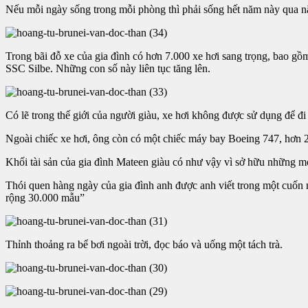
Nếu mỗi ngày sống trong mỗi phòng thì phải sống hết năm này qua n
Trong bãi đỗ xe của gia đình có hơn 7.000 xe hơi sang trọng, bao g
SSC Silbe. Những con số này liên tục tăng lên.
Có lẽ trong thế giới của người giàu, xe hơi không được sử dụng để đi 
Ngoài chiếc xe hơi, ông còn có một chiếc máy bay Boeing 747, hơn 20
Khối tài sản của gia đình Mateen giàu có như vậy vì sở hữu những 
Thói quen hàng ngày của gia đình anh được anh viết trong một cuốn
rộng 30.000 mẫu”
Thỉnh thoảng ra bể bơi ngoài trời, đọc báo và uống một tách trà.