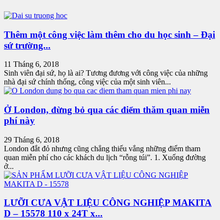
Thêm một công việc làm thêm cho du học sinh – Đại
sứ trường...
11 Tháng 6, 2018
Sinh viên đại sứ, họ là ai? Tương đương với công việc của những
nhà đại sứ chính thống, công việc của một sinh viên...
Ở London, đừng bỏ qua các điểm thăm quan miễn
phí này
29 Tháng 6, 2018
London đắt đỏ nhưng cũng chẳng thiếu vắng những điểm tham
quan miễn phí cho các khách du lịch “rỗng túi”. 1. Xuống đường
ở...
LƯỠI CƯA VẬT LIỆU CÔNG NGHIỆP MAKITA
D – 15578 110 x 24T x...