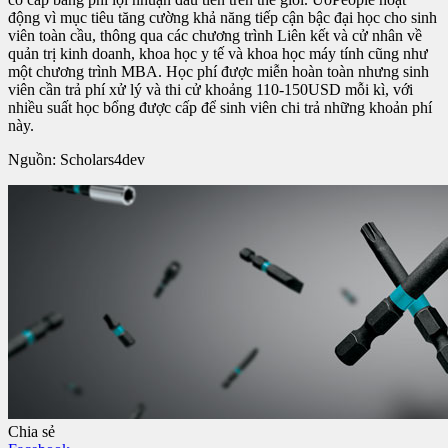
động vì mục tiêu tăng cường khả năng tiếp cận bậc đại học cho sinh
viên toàn cầu, thông qua các chương trình Liên kết và cử nhân về
quản trị kinh doanh, khoa học y tế và khoa học máy tính cũng như
một chương trình MBA. Học phí được miễn hoàn toàn nhưng sinh
viên cần trả phí xử lý và thi cử khoảng 110-150USD mỗi kì, với
nhiều suất học bổng được cấp để sinh viên chi trả những khoản phí
này.
Nguồn: Scholars4dev
Chia sẻ