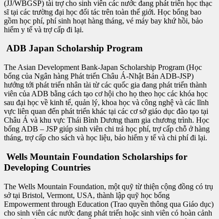
(JJ/WBGSP) tài trợ cho sinh viên các nước đang phát triển học thạc
sĩ tại các trường đại học đối tác trên toàn thế giới. Học bổng bao
gồm học phí, phí sinh hoạt hàng tháng, vé máy bay khứ hồi, bảo
hiểm y tế và trợ cấp đi lại.
ADB Japan Scholarship Program
The Asian Development Bank-Japan Scholarship Program (Học
bổng của Ngân hàng Phát triển Châu Á-Nhật Bản ADB-JSP)
hướng tới phát triển nhân tài từ các quốc gia đang phát triển thành
viên của ADB bằng cách tạo cơ hội cho họ theo học các khóa học
sau đại học về kinh tế, quản lý, khoa học và công nghệ và các lĩnh
vực liên quan đến phát triển khác tại các cơ sở giáo dục đào tạo tại
Châu Á và khu vực Thái Bình Dương tham gia chương trình. Học
bổng ADB – JSP giúp sinh viên chi trả học phí, trợ cấp chỗ ở hàng
tháng, trợ cấp cho sách và học liệu, bảo hiểm y tế và chi phí đi lại.
Wells Mountain Foundation Scholarships for
Developing Countries
The Wells Mountain Foundation, một quỹ từ thiện cộng đồng có trụ
sở tại Bristol, Vermont, USA, thành lập quỹ học bổng
Empowerment through Education (Trao quyền thông qua Giáo dục)
cho sinh viên các nước đang phát triển hoặc sinh viên có hoàn cảnh