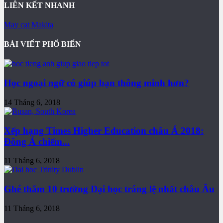
LIÊN KẾT NHANH
May cat Makita
BÀI VIẾT PHỔ BIẾN
Học ngoại ngữ có giúp bạn thông minh hơn?
14 Tháng 6, 2018
Xếp hạng Times Higher Education châu Á 2018:
Đông Á chiếm...
11 Tháng 6, 2018
Ghé thăm 10 trường Đại học tráng lệ nhất châu Âu
11 Tháng 6, 2018