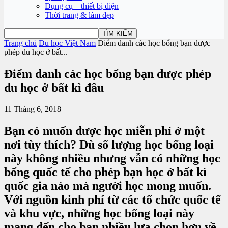
Dụng cụ – thiết bị điện
Thời trang & làm đẹp
Trang chủ
Du học Việt Nam
Điểm danh các học bổng bạn được
phép du học ở bất...
Điểm danh các học bổng bạn được phép
du học ở bất kì đâu
11 Tháng 6, 2018
Bạn có muốn được học miễn phí ở một
nơi tùy thích? Dù số lượng học bổng loại
này không nhiều nhưng vẫn có những học
bổng quốc tế cho phép bạn học ở bất kì
quốc gia nào mà người học mong muốn.
Với nguồn kinh phí từ các tổ chức quốc tế
và khu vực, những học bổng loại này
mang đến cho bạn nhiều lựa chọn hơn về