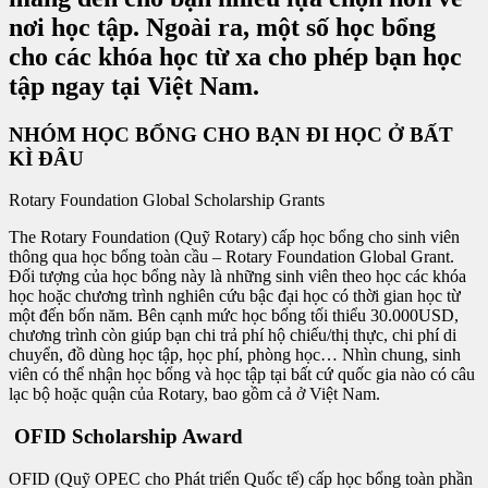
nơi học tập. Ngoài ra, một số học bổng
cho các khóa học từ xa cho phép bạn học
tập ngay tại Việt Nam.
NHÓM HỌC BỔNG CHO BẠN ĐI HỌC Ở BẤT
KÌ ĐÂU
Rotary Foundation Global Scholarship Grants
The Rotary Foundation (Quỹ Rotary) cấp học bổng cho sinh viên
thông qua học bổng toàn cầu – Rotary Foundation Global Grant.
Đối tượng của học bổng này là những sinh viên theo học các khóa
học hoặc chương trình nghiên cứu bậc đại học có thời gian học từ
một đến bốn năm. Bên cạnh mức học bổng tối thiểu 30.000USD,
chương trình còn giúp bạn chi trả phí hộ chiếu/thị thực, chi phí di
chuyển, đồ dùng học tập, học phí, phòng học… Nhìn chung, sinh
viên có thể nhận học bổng và học tập tại bất cứ quốc gia nào có câu
lạc bộ hoặc quận của Rotary, bao gồm cả ở Việt Nam.
OFID Scholarship Award
OFID (Quỹ OPEC cho Phát triển Quốc tế) cấp học bổng toàn phần