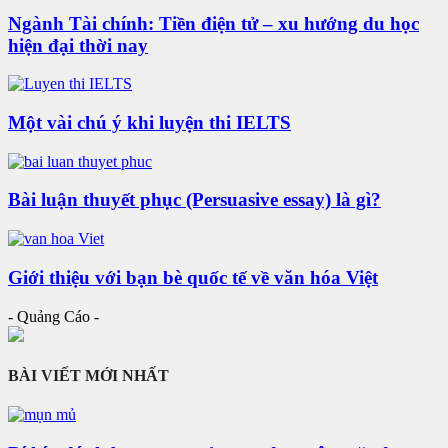
Ngành Tài chính: Tiền điện tử – xu hướng du học
hiện đại thời nay
Một vài chú ý khi luyện thi IELTS
Bài luận thuyết phục (Persuasive essay) là gì?
Giới thiệu với bạn bè quốc tế về văn hóa Việt
- Quảng Cáo -
BÀI VIẾT MỚI NHẤT