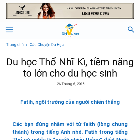
Trang chủ
Câu Chuyện Du Học
Du học Thổ Nhĩ Kì, tiềm năng
to lớn cho du học sinh
26 Tháng 6, 2018
Fatih, ngôi trường của người chiến thắng
Các bạn đừng nhầm với từ faith (lòng chung
thành) trong tiếng Anh nhé. Fatih trong tiếng
Thổ có nghĩa là “người chiến thắng” đấy! Ngôi