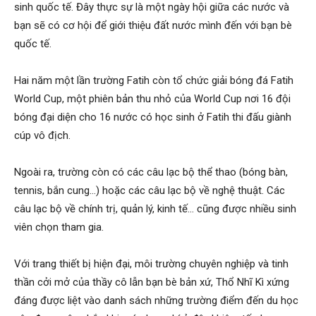
sinh quốc tế. Đây thực sự là một ngày hội giữa các nước và
bạn sẽ có cơ hội để giới thiệu đất nước mình đến với bạn bè
quốc tế.
Hai năm một lần trường Fatih còn tổ chức giải bóng đá Fatih
World Cup, một phiên bản thu nhỏ của World Cup nơi 16 đội
bóng đại diện cho 16 nước có học sinh ở Fatih thi đấu giành
cúp vô địch.
Ngoài ra, trường còn có các câu lạc bộ thể thao (bóng bàn,
tennis, bắn cung…) hoặc các câu lạc bộ về nghệ thuật. Các
câu lạc bộ về chính trị, quản lý, kinh tế… cũng được nhiều sinh
viên chọn tham gia.
Với trang thiết bị hiện đại, môi trường chuyên nghiệp và tinh
thần cởi mở của thầy cô lẫn bạn bè bản xứ, Thổ Nhĩ Kì xứng
đáng được liệt vào danh sách những trường điểm đến du học