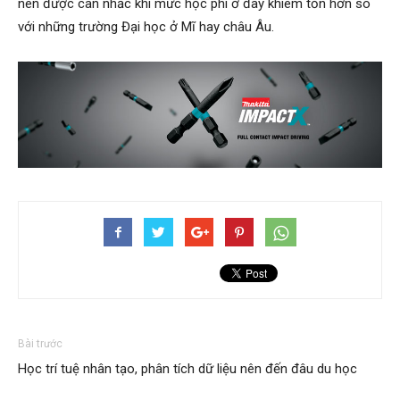
nên được cân nhắc khi mức học phí ở đây khiêm tốn hơn so
với những trường Đại học ở Mĩ hay châu Âu.
Bài trước
Học trí tuệ nhân tạo, phân tích dữ liệu nên đến đâu du học