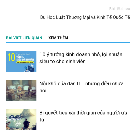
Bài tiếp theo
Du Học Luật Thương Mại và Kinh Tế Quốc Tế
BÀI VIẾT LIÊN QUAN
XEM THÊM
10 ý tưởng kinh doanh nhỏ, lợi nhuận
siêu to cho sinh viên
Nỗi khổ của dân IT… những điều chưa
nói
Bí quyết tiêu xài thời gian của người ưu
tú