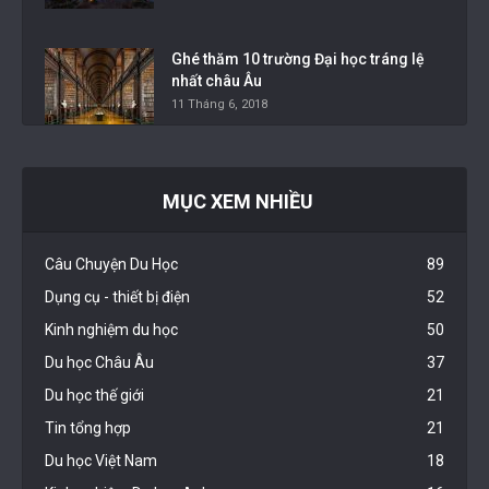
Ghé thăm 10 trường Đại học tráng lệ
nhất châu Âu
11 Tháng 6, 2018
MỤC XEM NHIỀU
Câu Chuyện Du Học
89
Dụng cụ - thiết bị điện
52
Kinh nghiệm du học
50
Du học Châu Âu
37
Du học thế giới
21
Tin tổng hợp
21
Du học Việt Nam
18