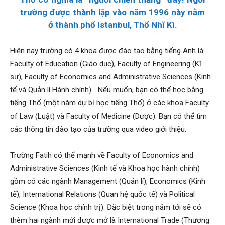
trường được thành lập vào năm 1996 này nằm
ở thành phố Istanbul, Thổ Nhĩ Kì.
Hiện nay trường có 4 khoa được đào tạo bằng tiếng Anh là:
Faculty of Education (Giáo dục), Faculty of Engineering (Kĩ
sư), Faculty of Economics and Administrative Sciences (Kinh
tế và Quản lí Hành chính)… Nếu muốn, bạn có thể học bằng
tiếng Thổ (một năm dự bị học tiếng Thổ) ở các khoa Faculty
of Law (Luật) và Faculty of Medicine (Dược). Bạn có thể tìm
các thông tin đào tạo của trường qua video giới thiệu.
Trường Fatih có thế mạnh về Faculty of Economics and
Administrative Sciences (Kinh tế và Khoa học hành chính)
gồm có các ngành Management (Quản lí), Economics (Kinh
tế), International Relations (Quan hệ quốc tế) và Political
Science (Khoa học chính trị). Đặc biệt trong năm tới sẽ có
thêm hai ngành mới được mở là International Trade (Thương