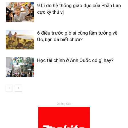
9 Lí do hệ thống giáo dục của Phần Lan
cực kỳ thú vị
6 điều trước giờ ai cũng lầm tưởng về
Úc, bạn đã biết chưa?
Học tài chính ở Anh Quốc có gì hay?
- Quảng Cáo -