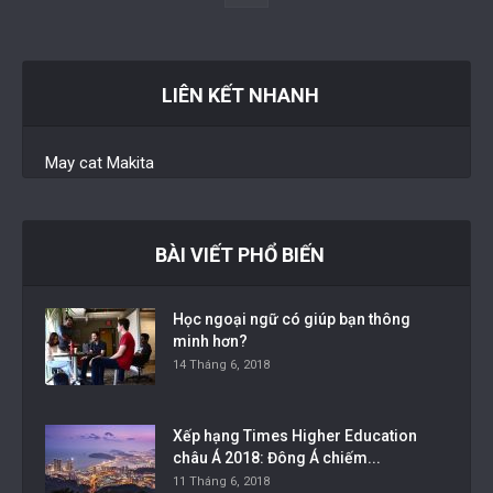
LIÊN KẾT NHANH
May cat Makita
BÀI VIẾT PHỔ BIẾN
Học ngoại ngữ có giúp bạn thông
minh hơn?
14 Tháng 6, 2018
Xếp hạng Times Higher Education
châu Á 2018: Đông Á chiếm...
11 Tháng 6, 2018