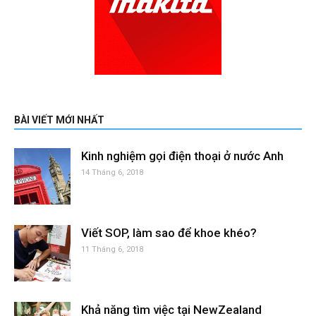
BÀI VIẾT MỚI NHẤT
Kinh nghiệm gọi điện thoại ở nước Anh
14 Tháng 6, 2018
Viết SOP, làm sao để khoe khéo?
11 Tháng 6, 2018
Khả năng tìm việc tại NewZealand