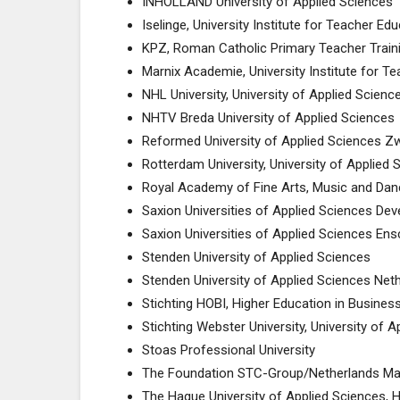
INHOLLAND University of Applied Sciences
Iselinge, University Institute for Teacher Ed
KPZ, Roman Catholic Primary Teacher Train
Marnix Academie, University Institute for T
NHL University, University of Applied Scienc
NHTV Breda University of Applied Sciences
Reformed University of Applied Sciences Zw
Rotterdam University, University of Applied 
Royal Academy of Fine Arts, Music and Da
Saxion Universities of Applied Sciences Dev
Saxion Universities of Applied Sciences En
Stenden University of Applied Sciences
Stenden University of Applied Sciences Net
Stichting HOBI, Higher Education in Busines
Stichting Webster University, University of 
Stoas Professional University
The Foundation STC-Group/Netherlands Mari
The Hague University of Applied Sciences,