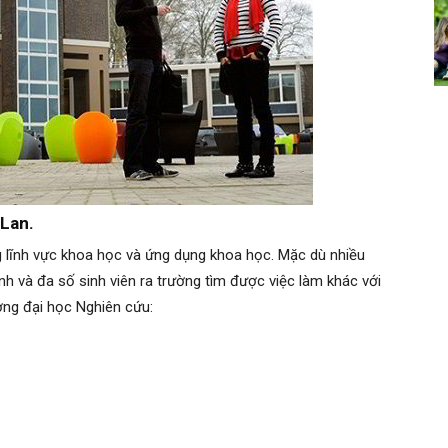
 Lan.
g lĩnh vực khoa học và ứng dụng khoa học. Mặc dù nhiều
 và đa số sinh viên ra trường tìm được việc làm khác với
ờng đại học Nghiên cứu: