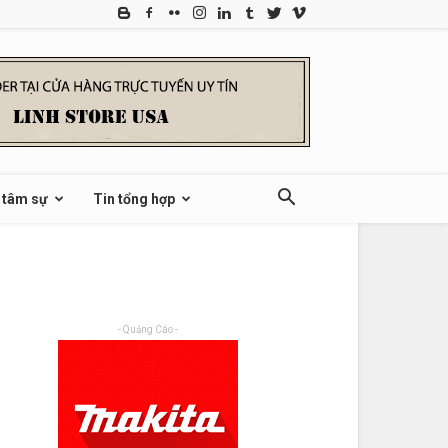
 tâm sự
Tin tổng hợp
- Quảng Cáo -