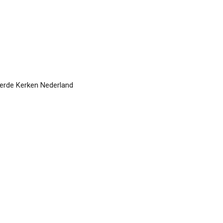
eerde Kerken Nederland