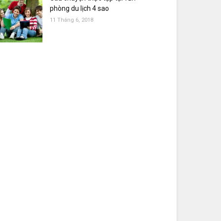
phòng du lịch 4 sao
11 Tháng 6, 2018