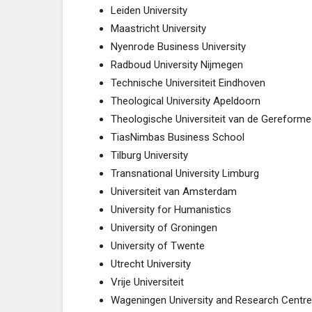
Leiden University
Maastricht University
Nyenrode Business University
Radboud University Nijmegen
Technische Universiteit Eindhoven
Theological University Apeldoorn
Theologische Universiteit van de Gereform
TiasNimbas Business School
Tilburg University
Transnational University Limburg
Universiteit van Amsterdam
University for Humanistics
University of Groningen
University of Twente
Utrecht University
Vrije Universiteit
Wageningen University and Research Centre