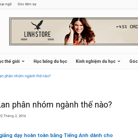
oại ngữ
Góc tâm sự
c thế giới
Học bổng du học
Kinh nghiệm du học
Góc
Lan phân nhóm ngành thế nào?
Lan phân nhóm ngành thế nào?
22 Tháng 2, 2016
giảng dạy hoàn toàn bằng Tiếng Anh dành cho