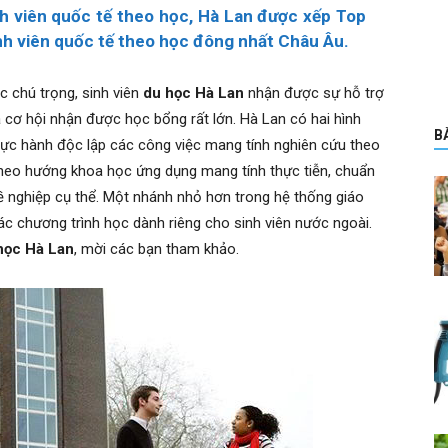
nh viên quốc tế theo học, Hà Lan được xếp Top
nh viên quốc tế theo học đông nhất Châu Âu.
c chú trọng, sinh viên
du học Hà Lan
nhận được sự hỗ trợ
à cơ hội nhận được học bổng rất lớn. Hà Lan có hai hình
B
hực hành độc lập các công việc mang tính nghiên cứu theo
theo hướng khoa học ứng dụng mang tính thực tiễn, chuẩn
hề nghiệp cụ thể. Một nhánh nhỏ hơn trong hệ thống giáo
ác chương trình học dành riêng cho sinh viên nước ngoài.
học Hà Lan
, mời các bạn tham khảo.