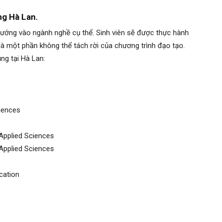
ng Hà Lan.
hướng vào ngành nghề cụ thể. Sinh viên sẽ được thực hành
 là một phần không thể tách rời của chương trình đạo tạo.
ng tại Hà Lan:
iences
 Applied Sciences
Applied Sciences
cation