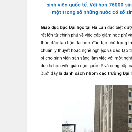
sinh viên quốc tế. Với hơn 76000 si
một trong số những nước có số si
Giáo dục bậc Đại học tại Hà Lan
đặc biệt đượ
rất lớn từ chính phủ về việc cấp giảm học phí v
thức đào tạo bậc đại học: đào tạo chú trọng t
chuẩn lý thuyết hoặc nghề nghiệp; và đào tạo 
bị cho sinh viên sẵn sàng làm việc với một ng
dục là học viện giáo dục quốc tế và cung cấp c
Dưới đây là
danh sách nhóm các trường Đại 