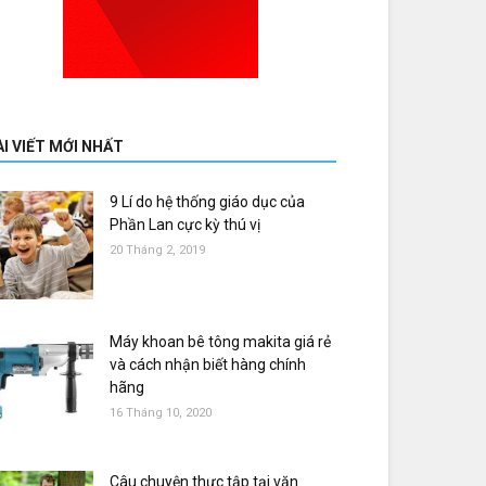
ÀI VIẾT MỚI NHẤT
9 Lí do hệ thống giáo dục của
Phần Lan cực kỳ thú vị
20 Tháng 2, 2019
Máy khoan bê tông makita giá rẻ
và cách nhận biết hàng chính
hãng
16 Tháng 10, 2020
Câu chuyện thực tập tại văn