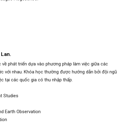
 Lan.
 về phát triển dựa vào phương pháp làm việc giữa các
hức với nhau. Khóa học thường được hướng dẫn bởi đội ngũ
ệc tại các quốc gia có thu nhập thấp.
t Studies
and Earth Observation
tion