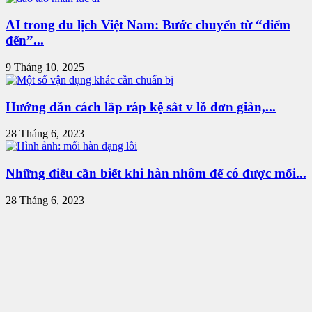
AI trong du lịch Việt Nam: Bước chuyển từ “điểm
đến”...
9 Tháng 10, 2025
Hướng dẫn cách lắp ráp kệ sắt v lỗ đơn giản,...
28 Tháng 6, 2023
Những điều cần biết khi hàn nhôm để có được mối...
28 Tháng 6, 2023