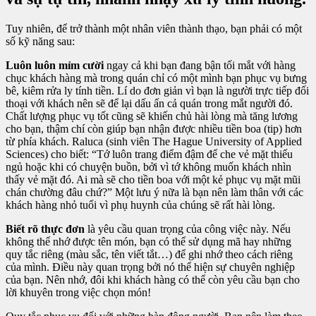
Tuy nhiên, để trở thành một nhân viên thành thạo, bạn phải có một
số kỹ năng sau:
Luôn luôn mỉm cười
ngay cả khi bạn đang bận tối mắt với hàng
chục khách hàng mà trong quán chỉ có một mình bạn phục vụ bưng
bê, kiêm rửa ly tính tiền. Lí do đơn giản vì bạn là người trực tiếp đối
thoại với khách nên sẽ để lại dấu ấn cả quán trong mắt người đó.
Chất lượng phục vụ tốt cũng sẽ khiến chủ hài lòng mà tăng lương
cho bạn, thậm chí còn giúp bạn nhận được nhiều tiền boa (tip) hơn
từ phía khách. Raluca (sinh viên The Hague University of Applied
Sciences) cho biết: “Tớ luôn trang điểm đậm để che vẻ mặt thiếu
ngủ hoặc khi có chuyện buồn, bởi vì tớ không muốn khách nhìn
thấy vẻ mặt đó. Ai mà sẽ cho tiền boa với một kẻ phục vụ mặt mũi
chán chường đâu chứ?” Một lưu ý nữa là bạn nên làm thân với các
khách hàng nhỏ tuổi vì phụ huynh của chúng sẽ rất hài lòng.
Biết rõ thực đơn
là yêu cầu quan trọng của công việc này. Nếu
không thể nhớ được tên món, bạn có thể sử dụng mã hay những
quy tắc riêng (màu sắc, tên viết tắt…) để ghi nhớ theo cách riêng
của mình. Điều này quan trọng bởi nó thể hiện sự chuyên nghiệp
của bạn. Nên nhớ, đôi khi khách hàng có thể còn yêu cầu bạn cho
lời khuyên trong việc chọn món!