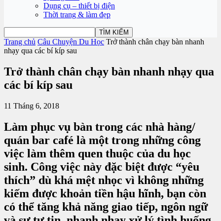
Dụng cụ – thiết bị điện
Thời trang & làm đẹp
Trang chủ
Câu Chuyện Du Học
Trở thành chân chạy bàn nhanh
nhạy qua các bí kíp sau
Trở thành chân chạy bàn nhanh nhạy qua
các bí kíp sau
11 Tháng 6, 2018
Làm phục vụ bàn trong các nhà hàng/
quán bar café là một trong những công
việc làm thêm quen thuộc của du học
sinh. Công việc này đặc biệt được “yêu
thích” dù khá mệt nhọc vì không những
kiếm được khoản tiền hậu hĩnh, bạn còn
có thể tăng khả năng giao tiếp, ngôn ngữ
và sự tự tin, nhanh nhạy xử lý tình huống.