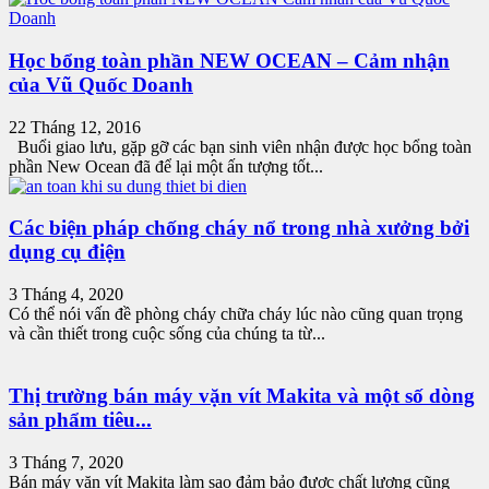
Học bổng toàn phần NEW OCEAN – Cảm nhận
của Vũ Quốc Doanh
22 Tháng 12, 2016
Buổi giao lưu, gặp gỡ các bạn sinh viên nhận được học bổng toàn
phần New Ocean đã để lại một ấn tượng tốt...
Các biện pháp chống cháy nổ trong nhà xưởng bởi
dụng cụ điện
3 Tháng 4, 2020
Có thể nói vấn đề phòng cháy chữa cháy lúc nào cũng quan trọng
và cần thiết trong cuộc sống của chúng ta từ...
Thị trường bán máy vặn vít Makita và một số dòng
sản phẩm tiêu...
3 Tháng 7, 2020
Bán máy vặn vít Makita làm sao đảm bảo được chất lượng cũng