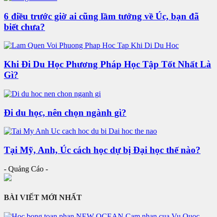
6 điều trước giờ ai cũng lầm tưởng về Úc, bạn đã
biết chưa?
Khi Đi Du Học Phương Pháp Học Tập Tốt Nhất Là
Gì?
Đi du học, nên chọn ngành gì?
Tại Mỹ, Anh, Úc cách học dự bị Đại học thế nào?
- Quảng Cáo -
BÀI VIẾT MỚI NHẤT