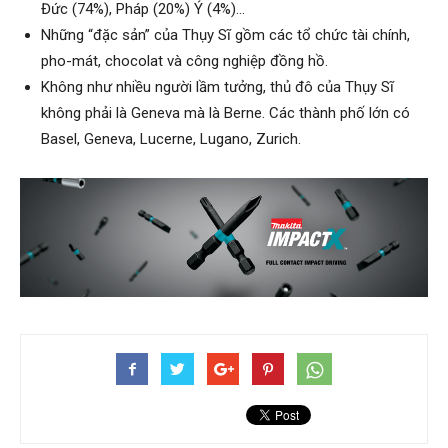
Đức (74%), Pháp (20%) Ý (4%)…
Những “đặc sản” của Thụy Sĩ gồm các tổ chức tài chính,
pho-mát, chocolat và công nghiệp đồng hồ.
Không như nhiều người lầm tưởng, thủ đô của Thụy Sĩ
không phải là Geneva mà là Berne. Các thành phố lớn có
Basel, Geneva, Lucerne, Lugano, Zurich.