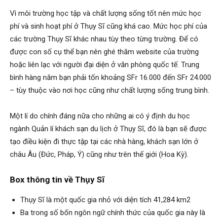
Vì môi trường học tập và chất lượng sống tốt nên mức học
phí và sinh hoạt phí ở Thụy Sĩ cũng khá cao. Mức học phí của
các trường Thụy Sĩ khác nhau tùy theo từng trường. Để có
được con số cụ thể bạn nên ghé thăm website của trường
hoặc liên lạc với người đại diện ở văn phòng quốc tế. Trung
bình hàng năm bạn phải tốn khoảng SFr 16.000 đến SFr 24.000
– tùy thuộc vào nơi học cũng như chất lượng sống trung bình.
Một lí do chính đáng nữa cho những ai có ý định du học
ngành Quản lí khách sạn du lịch ở Thụy Sĩ, đó là bạn sẽ được
tạo điều kiện đi thực tập tại các nhà hàng, khách sạn lớn ở
châu Âu (Đức, Pháp, Ý) cũng như trên thế giới (Hoa Kỳ).
Box thông tin về Thụy Sĩ
Thụy Sĩ là một quốc gia nhỏ với diện tích 41,284 km2
Ba trong số bốn ngôn ngữ chính thức của quốc gia này là