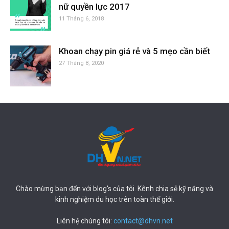
nữ quyền lực 2017
11 Tháng 6, 2018
Khoan chạy pin giá rẻ và 5 mẹo cần biết
27 Tháng 8, 2020
Chào mừng bạn đến với blog's của tôi. Kênh chia sẻ kỹ năng và
kinh nghiệm du học trên toàn thế giới.
Liên hệ chúng tôi:
contact@dhvn.net