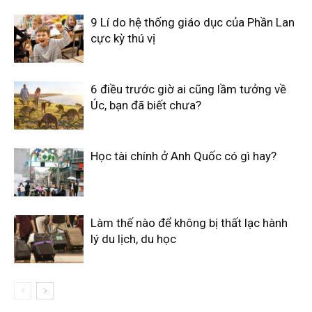
9 Lí do hệ thống giáo dục của Phần Lan
cực kỳ thú vị
6 điều trước giờ ai cũng lầm tưởng về
Úc, bạn đã biết chưa?
Học tài chính ở Anh Quốc có gì hay?
Làm thế nào để không bị thất lạc hành
lý du lịch, du học