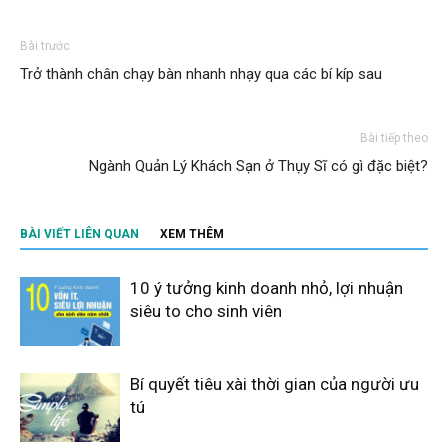
Bài trước
Trở thành chân chạy bàn nhanh nhạy qua các bí kíp sau
Bài tiếp theo
Ngành Quản Lý Khách Sạn ở Thụy Sĩ có gì đặc biệt?
BÀI VIẾT LIÊN QUAN
XEM THÊM
10 ý tưởng kinh doanh nhỏ, lợi nhuận
siêu to cho sinh viên
Bí quyết tiêu xài thời gian của người ưu
tú