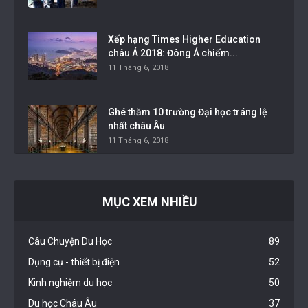
Xếp hạng Times Higher Education
châu Á 2018: Đông Á chiếm...
11 Tháng 6, 2018
Ghé thăm 10 trường Đại học tráng lệ
nhất châu Âu
11 Tháng 6, 2018
MỤC XEM NHIỀU
Câu Chuyện Du Học
89
Dụng cụ - thiết bị điện
52
Kinh nghiệm du học
50
Du học Châu Âu
37