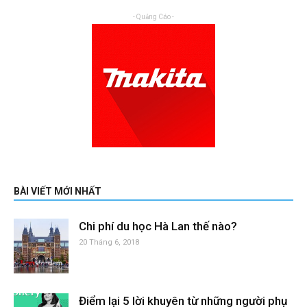
- Quảng Cáo -
BÀI VIẾT MỚI NHẤT
Chi phí du học Hà Lan thế nào?
20 Tháng 6, 2018
Điểm lại 5 lời khuyên từ những người phụ