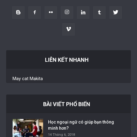
LIÊN KẾT NHANH
May cat Makita
BÀI VIẾT PHỔ BIẾN
Học ngoại ngữ có giúp bạn thông
minh hơn?
14 Tháng 6, 2018