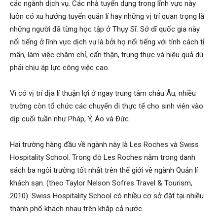
các ngành dịch vụ. Các nhà tuyển dụng trong lĩnh vực này
luôn có xu hướng tuyển quản lí hay những vị trí quan trọng là
những người đã từng học tập ở Thụy Sĩ. Sở dĩ quốc gia này
nổi tiếng ở lĩnh vực dịch vụ là bởi họ nổi tiếng với tính cách tỉ
mẩn, làm việc chăm chỉ, cẩn thận, trung thực và hiệu quả dù
phải chịu áp lực công việc cao.
Vì có vị trí địa lí thuận lợi ở ngay trung tâm châu Âu, nhiều
trường còn tổ chức các chuyến đi thực tế cho sinh viên vào
dịp cuối tuần như Pháp, Ý, Áo và Đức.
Hai trường hàng đầu về ngành này là Les Roches và Swiss
Hospitality School. Trong đó Les Roches nằm trong danh
sách ba ngôi trường tốt nhất trên thế giới về ngành Quản lí
khách sạn. (theo Taylor Nelson Sofres Travel & Tourism,
2010). Swiss Hospitality School có nhiều cơ sở đặt tại nhiều
thành phố khách nhau trên khắp cả nước.