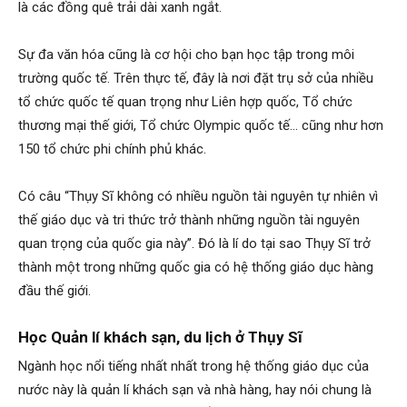
là các đồng quê trải dài xanh ngắt.
Sự đa văn hóa cũng là cơ hội cho bạn học tập trong môi
trường quốc tế. Trên thực tế, đây là nơi đặt trụ sở của nhiều
tổ chức quốc tế quan trọng như Liên hợp quốc, Tổ chức
thương mại thế giới, Tổ chức Olympic quốc tế… cũng như hơn
150 tổ chức phi chính phủ khác.
Có câu “Thụy Sĩ không có nhiều nguồn tài nguyên tự nhiên vì
thế giáo dục và tri thức trở thành những nguồn tài nguyên
quan trọng của quốc gia này”. Đó là lí do tại sao Thụy Sĩ trở
thành một trong những quốc gia có hệ thống giáo dục hàng
đầu thế giới.
Học Quản lí khách sạn, du lịch ở Thụy Sĩ
Ngành học nổi tiếng nhất nhất trong hệ thống giáo dục của
nước này là quản lí khách sạn và nhà hàng, hay nói chung là