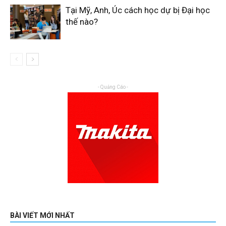
Tại Mỹ, Anh, Úc cách học dự bị Đại học
thế nào?
- Quảng Cáo -
BÀI VIẾT MỚI NHẤT