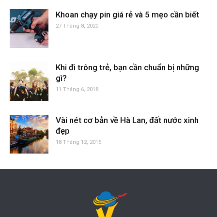
Khoan chạy pin giá rẻ và 5 mẹo cần biết
27 Tháng 8, 2020
Khi đi trông trẻ, bạn cần chuẩn bị những
gì?
11 Tháng 6, 2018
Vài nét cơ bản về Hà Lan, đất nước xinh
đẹp
18 Tháng 12, 2015