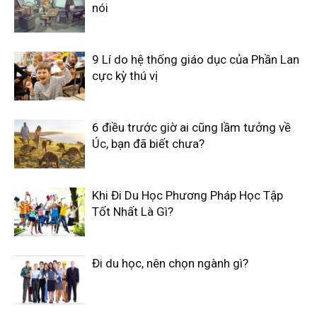
nói
9 Lí do hệ thống giáo dục của Phần Lan
cực kỳ thú vị
6 điều trước giờ ai cũng lầm tưởng về
Úc, bạn đã biết chưa?
Khi Đi Du Học Phương Pháp Học Tập
Tốt Nhất Là Gì?
Đi du học, nên chọn ngành gì?