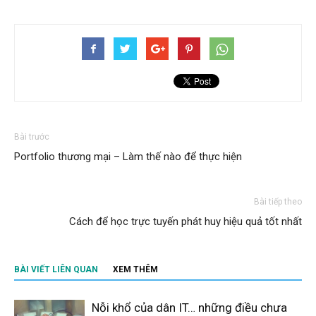
Bài trước
Portfolio thương mại – Làm thế nào để thực hiện
Bài tiếp theo
Cách để học trực tuyến phát huy hiệu quả tốt nhất
BÀI VIẾT LIÊN QUAN
XEM THÊM
Nỗi khổ của dân IT… những điều chưa