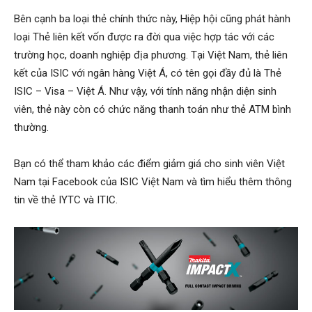
Bên cạnh ba loại thẻ chính thức này, Hiệp hội cũng phát hành
loại Thẻ liên kết vốn được ra đời qua việc hợp tác với các
trường học, doanh nghiệp địa phương. Tại Việt Nam, thẻ liên
kết của ISIC với ngân hàng Việt Á, có tên gọi đầy đủ là Thẻ
ISIC – Visa – Việt Á. Như vậy, với tính năng nhận diện sinh
viên, thẻ này còn có chức năng thanh toán như thẻ ATM bình
thường.
Bạn có thể tham khảo các điểm giảm giá cho sinh viên Việt
Nam tại Facebook của ISIC Việt Nam và tìm hiểu thêm thông
tin về thẻ IYTC và ITIC.