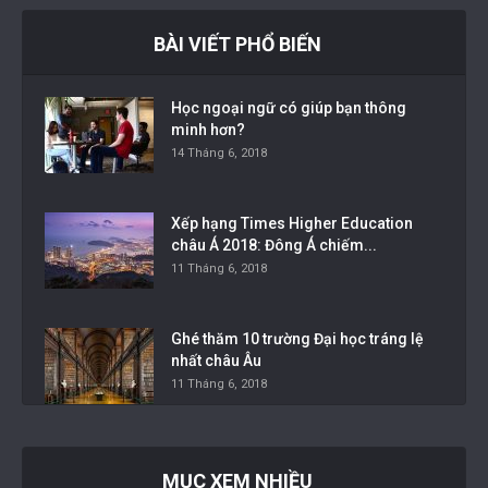
BÀI VIẾT PHỔ BIẾN
Học ngoại ngữ có giúp bạn thông
minh hơn?
14 Tháng 6, 2018
Xếp hạng Times Higher Education
châu Á 2018: Đông Á chiếm...
11 Tháng 6, 2018
Ghé thăm 10 trường Đại học tráng lệ
nhất châu Âu
11 Tháng 6, 2018
MỤC XEM NHIỀU