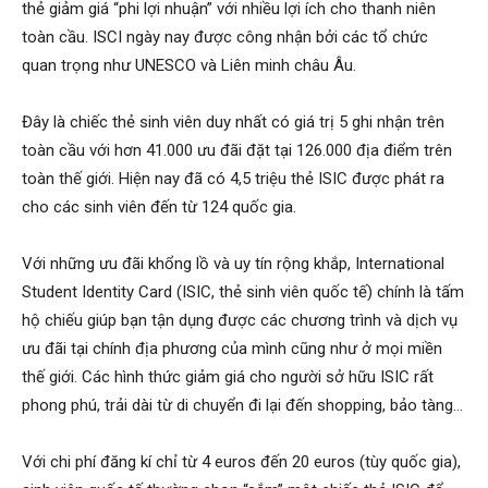
thẻ giảm giá “phi lợi nhuận” với nhiều lợi ích cho thanh niên
toàn cầu. ISCI ngày nay được công nhận bởi các tổ chức
quan trọng như UNESCO và Liên minh châu Âu.
Đây là chiếc thẻ sinh viên duy nhất có giá trị 5 ghi nhận trên
toàn cầu với hơn 41.000 ưu đãi đặt tại 126.000 địa điểm trên
toàn thế giới. Hiện nay đã có 4,5 triệu thẻ ISIC được phát ra
cho các sinh viên đến từ 124 quốc gia.
Với những ưu đãi khổng lồ và uy tín rộng khắp, International
Student Identity Card (ISIC, thẻ sinh viên quốc tế) chính là tấm
hộ chiếu giúp bạn tận dụng được các chương trình và dịch vụ
ưu đãi tại chính địa phương của mình cũng như ở mọi miền
thế giới. Các hình thức giảm giá cho người sở hữu ISIC rất
phong phú, trải dài từ di chuyển đi lại đến shopping, bảo tàng…
Với chi phí đăng kí chỉ từ 4 euros đến 20 euros (tùy quốc gia),