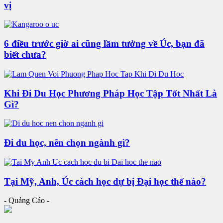
vị
6 điều trước giờ ai cũng lầm tưởng về Úc, bạn đã
biết chưa?
Khi Đi Du Học Phương Pháp Học Tập Tốt Nhất Là
Gì?
Đi du học, nên chọn ngành gì?
Tại Mỹ, Anh, Úc cách học dự bị Đại học thế nào?
- Quảng Cáo -