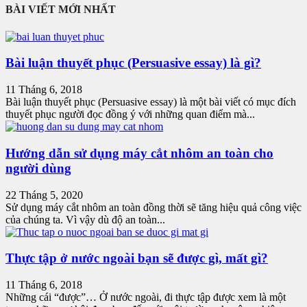
BÀI VIẾT MỚI NHẤT
Bài luận thuyết phục (Persuasive essay) là gì?
11 Tháng 6, 2018
Bài luận thuyết phục (Persuasive essay) là một bài viết có mục đích
thuyết phục người đọc đồng ý với những quan điểm mà...
Hướng dẫn sử dụng máy cắt nhôm an toàn cho
người dùng
22 Tháng 5, 2020
Sử dụng máy cắt nhôm an toàn đồng thời sẽ tăng hiệu quả công việc
của chúng ta. Vì vậy dù độ an toàn...
Thực tập ở nước ngoài bạn sẽ được gì, mất gì?
11 Tháng 6, 2018
Những cái “được”… Ở nước ngoài, đi thực tập được xem là một