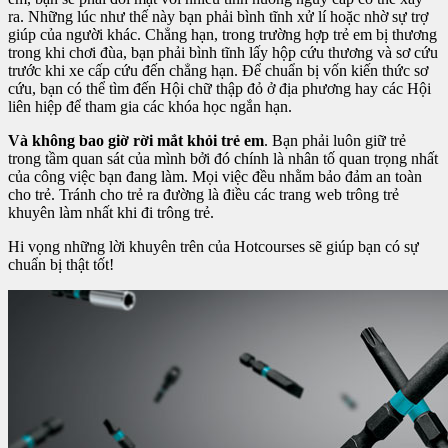
ra. Những lúc như thế này bạn phải bình tĩnh xử lí hoặc nhờ sự trợ
giúp của người khác. Chẳng hạn, trong trường hợp trẻ em bị thương
trong khi chơi đùa, bạn phải bình tĩnh lấy hộp cứu thương và sơ cứu
trước khi xe cấp cứu đến chẳng hạn. Để chuẩn bị vốn kiến thức sơ
cứu, bạn có thể tìm đến Hội chữ thập đỏ ở địa phương hay các Hội
liên hiệp để tham gia các khóa học ngắn hạn.
Và không bao giờ rời mắt khỏi trẻ em
. Bạn phải luôn giữ trẻ
trong tầm quan sát của mình bởi đó chính là nhân tố quan trọng nhất
của công việc bạn đang làm. Mọi việc đều nhằm bảo đảm an toàn
cho trẻ. Tránh cho trẻ ra đường là điều các trang web trông trẻ
khuyên làm nhất khi đi trông trẻ.
Hi vọng những lời khuyên trên của Hotcourses sẽ giúp bạn có sự
chuẩn bị thật tốt!