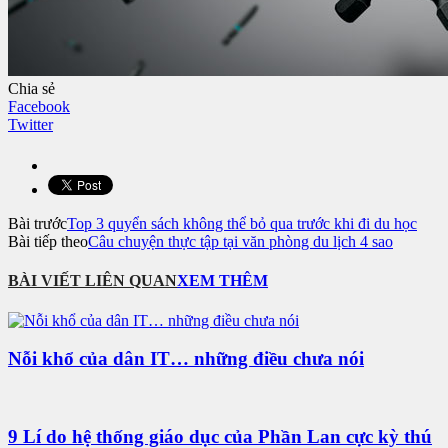
Chia sẻ
Facebook
Twitter
Bài trước
Top 3 quyển sách không thể bỏ qua trước khi đi du học
Bài tiếp theo
Câu chuyện thực tập tại văn phòng du lịch 4 sao
BÀI VIẾT LIÊN QUAN
XEM THÊM
Nỗi khổ của dân IT… những điều chưa nói
9 Lí do hệ thống giáo dục của Phần Lan cực kỳ thú