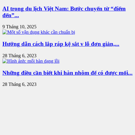
AI trong du lịch Việt Nam: Bước chuyển từ “điểm
đến”...
9 Tháng 10, 2025
Hướng dẫn cách lắp ráp kệ sắt v lỗ đơn giản,...
28 Tháng 6, 2023
Những điều cần biết khi hàn nhôm để có được mối...
28 Tháng 6, 2023